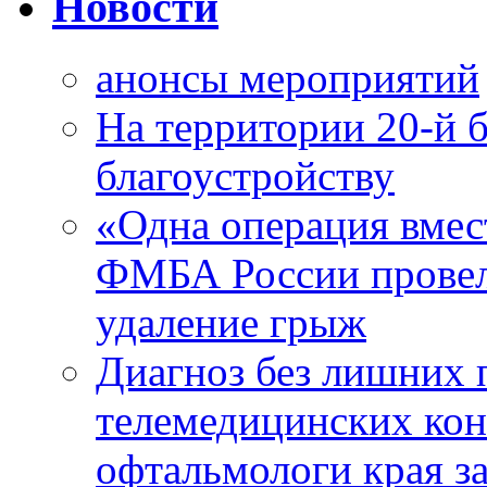
Новости
анонсы мероприятий
На территории 20-й 
благоустройству
«Одна операция вме
ФМБА России провел
удаление грыж
Диагноз без лишних п
телемедицинских кон
офтальмологи края за