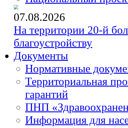
07.08.2026
На территории 20-й бо
благоустройству
Документы
Нормативные докум
Территориальная про
гарантий
ПНП «Здравоохране
Информация для нас