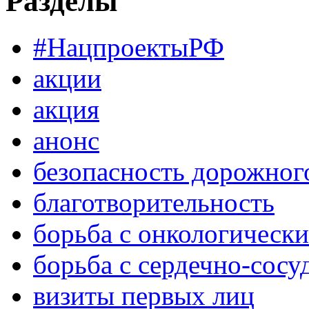
Разделы
#НацпроектыРФ
акции
акция
анонс
безопасность дорожног
благотворительность
борьба с онкологическ
борьба с сердечно-сос
визиты первых лиц