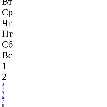
Вт
Ср
Чт
Пт
Сб
Вс
1
2
3
4
5
6
7
8