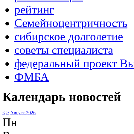
рейтинг
Семейноцентричность
сибирское долголетие
советы специалиста
федеральный проект В
ФМБА
Календарь новостей
<
>
Август 2026
Пн