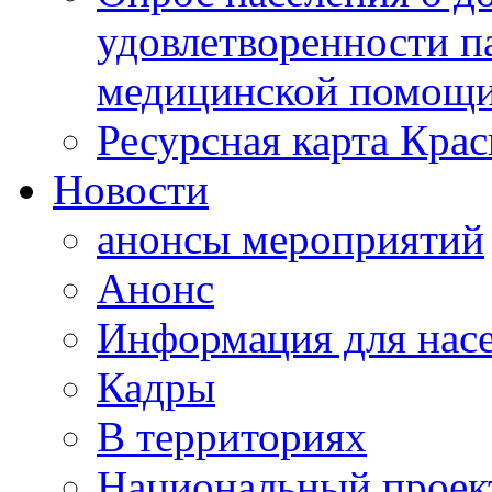
удовлетворенности п
медицинской помощи
Ресурсная карта Крас
Новости
анонсы мероприятий
Анонс
Информация для нас
Кадры
В территориях
Национальный проек