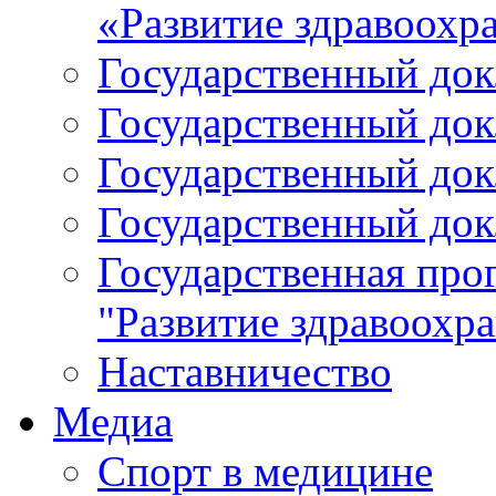
«Развитие здравоохр
Государственный докл
Государственный докл
Государственный докл
Государственный докл
Государственная про
"Развитие здравоохр
Наставничество
Медиа
Спорт в медицине