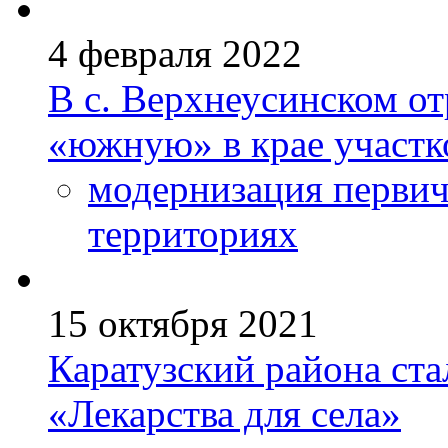
4 февраля 2022
В с. Верхнеусинском о
«южную» в крае участ
модернизация первич
территориях
15 октября 2021
Каратузский района ста
«Лекарства для села»