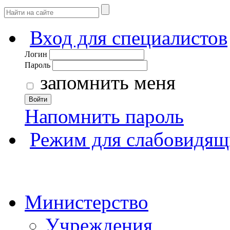
Вход для специалистов
Логин
Пароль
запомнить меня
Войти
Напомнить пароль
Режим для слабовидящ
Министерство
Учреждения