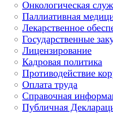
Онкологическая служ
Паллиативная медиц
Лекарственное обесп
Государственные зак
Лицензирование
Кадровая политика
Противодействие ко
Оплата труда
Справочная информа
Публичная Деклараци