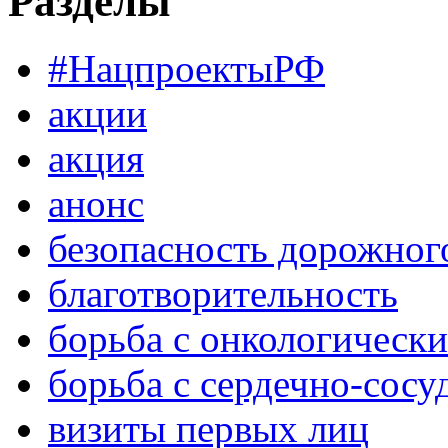
Разделы
#НацпроектыРФ
акции
акция
анонс
безопасность дорожног
благотворительность
борьба с онкологическ
борьба с сердечно-сос
визиты первых лиц