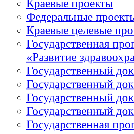
Краевые проекты
Федеральные проект
Краевые целевые пр
Государственная про
«Развитие здравоохр
Государственный докл
Государственный докл
Государственный докл
Государственный докл
Государственная про