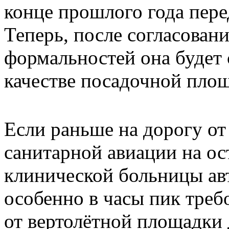
конце прошлого года пер
Теперь, после согласован
формальностей она будет 
качестве посадочной площ
Если раньше на дорогу о
санитарной авиации на о
клинической больницы а
особенно в часы пик треб
от вертолётной площадки