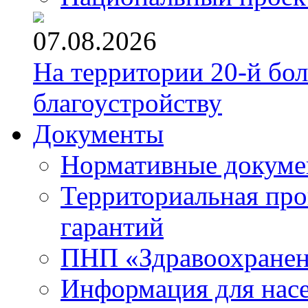
07.08.2026
На территории 20-й бо
благоустройству
Документы
Нормативные докум
Территориальная про
гарантий
ПНП «Здравоохране
Информация для нас