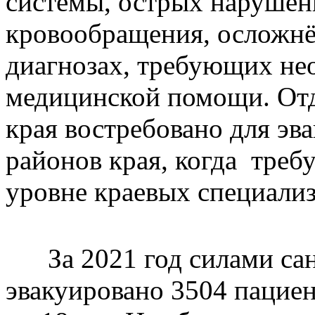
системы, острых нарушен
кровообращения, осложнё
диагнозах, требующих не
медицинской помощи. Отд
края востребовано для эв
районов края, когда треб
уровне краевых специали
За 2021 год силами сан
эвакуировано 3504 пациент