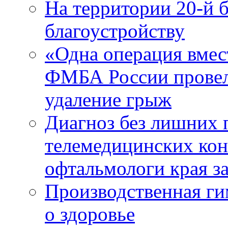
На территории 20-й 
благоустройству
«Одна операция вме
ФМБА России провел
удаление грыж
Диагноз без лишних п
телемедицинских кон
офтальмологи края за
Производственная г
о здоровье