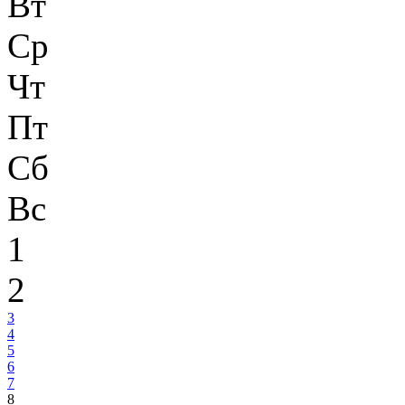
Вт
Ср
Чт
Пт
Сб
Вс
1
2
3
4
5
6
7
8