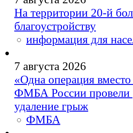
На территории 20-й бо
благоустройству
информация для насе
7 августа 2026
«Одна операция вмест
ФМБА России провели 
удаление грыж
ФМБА