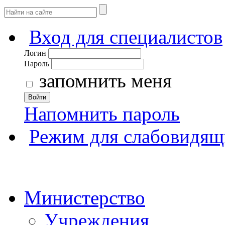
Вход для специалистов
Логин
Пароль
запомнить меня
Войти
Напомнить пароль
Режим для слабовидящ
Министерство
Учреждения