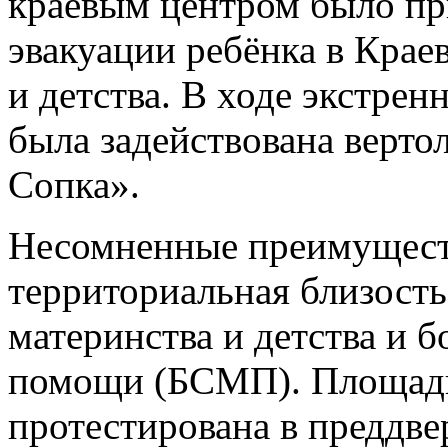
краевым центром было пр
эвакуации ребёнка в Крае
и детства. В ходе экстре
была задействована верто
Сопка».
Несомненные преимущест
территориальная близость
материнства и детства и 
помощи (БСМП). Площадк
протестирована в преддве