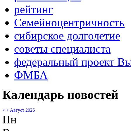
рейтинг
Семейноцентричность
сибирское долголетие
советы специалиста
федеральный проект В
ФМБА
Календарь новостей
<
>
Август 2026
Пн