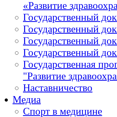
«Развитие здравоохр
Государственный докл
Государственный докл
Государственный докл
Государственный докл
Государственная про
"Развитие здравоохр
Наставничество
Медиа
Спорт в медицине