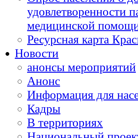
удовлетворенности п
медицинской помощи
Ресурсная карта Крас
Новости
анонсы мероприятий
Анонс
Информация для нас
Кадры
В территориях
Национальный проек