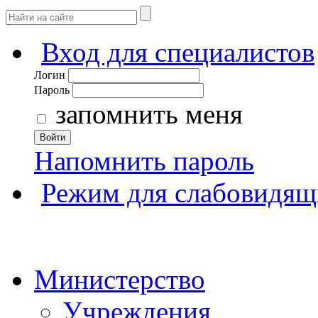
Вход для специалистов
Логин
Пароль
запомнить меня
Войти
Напомнить пароль
Режим для слабовидящ
Министерство
Учреждения