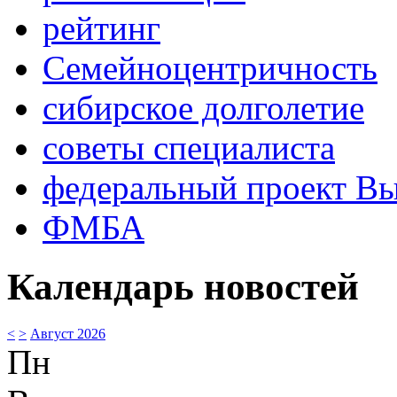
рейтинг
Семейноцентричность
сибирское долголетие
советы специалиста
федеральный проект В
ФМБА
Календарь новостей
<
>
Август 2026
Пн