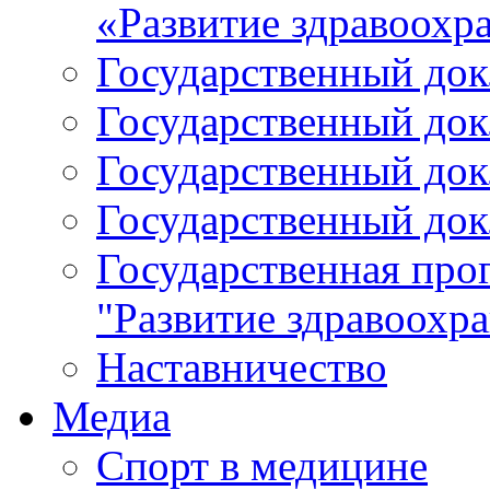
«Развитие здравоохр
Государственный докл
Государственный докл
Государственный докл
Государственный докл
Государственная про
"Развитие здравоохр
Наставничество
Медиа
Спорт в медицине