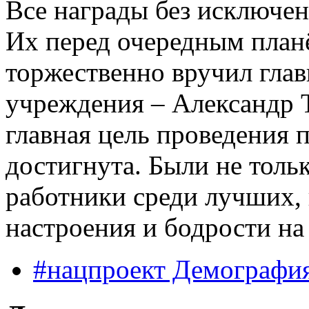
Все награды без исключен
Их перед очередным пла
торжественно вручил гла
учреждения – Александр Т
главная цель проведения
достигнута. Были не тол
работники среди лучших, 
настроения и бодрости на
#нацпроект Демографи