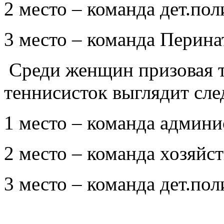
2 место – команда дет.по
3 место – команда Перина
Среди женщин призовая 
теннисисток выглядит сл
1 место – команда адми
2 место – команда хозяй
3 место – команда дет.по