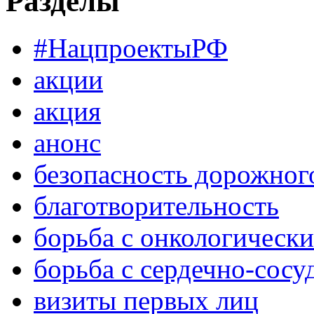
Разделы
#НацпроектыРФ
акции
акция
анонс
безопасность дорожног
благотворительность
борьба с онкологическ
борьба с сердечно-сос
визиты первых лиц