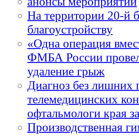
анонсы мероприятий
На территории 20-й 
благоустройству
«Одна операция вме
ФМБА России провел
удаление грыж
Диагноз без лишних п
телемедицинских кон
офтальмологи края за
Производственная г