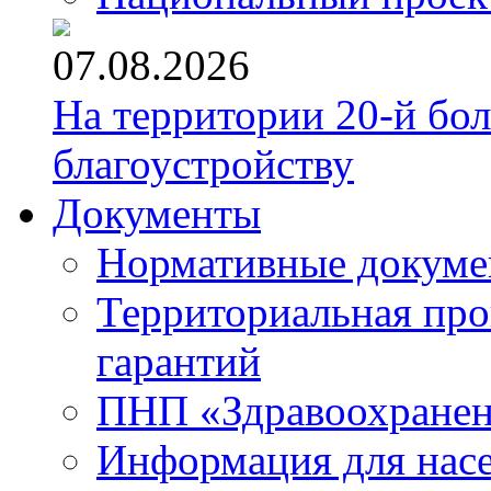
07.08.2026
На территории 20-й бо
благоустройству
Документы
Нормативные докум
Территориальная про
гарантий
ПНП «Здравоохране
Информация для нас