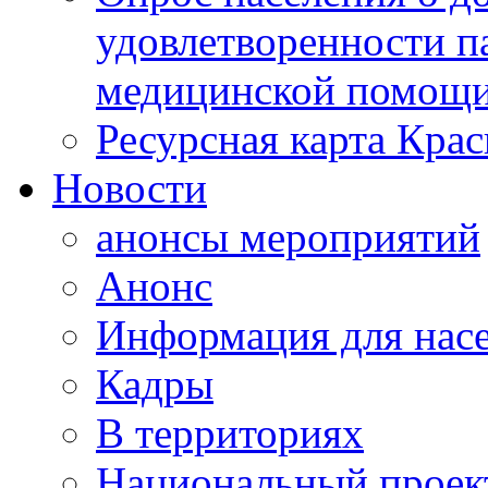
удовлетворенности п
медицинской помощи
Ресурсная карта Крас
Новости
анонсы мероприятий
Анонс
Информация для нас
Кадры
В территориях
Национальный проек