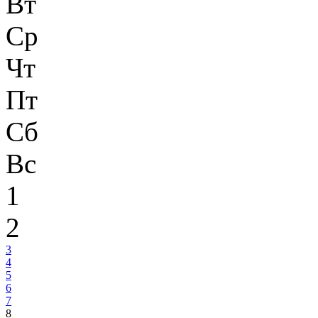
Вт
Ср
Чт
Пт
Сб
Вс
1
2
3
4
5
6
7
8