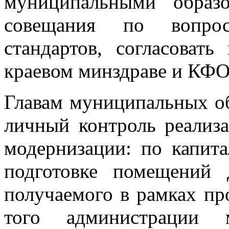
муниципальными образо
совещания по вопрос
стандартов, согласоват
краевом минздраве и КФ
Главам муниципальных об
личный контроль реали
модернизации: по капит
подготовке помещений 
получаемого в рамках п
того администрации м