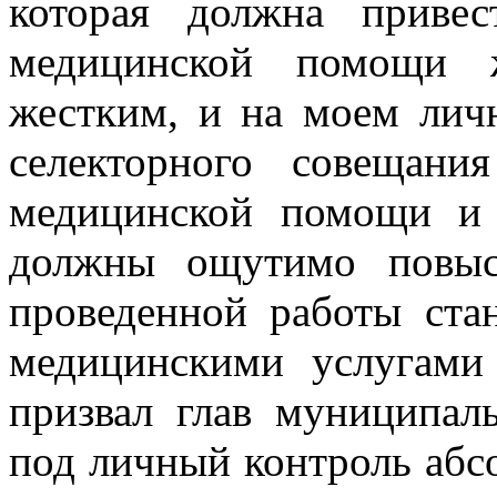
которая должна приве
медицинской помощи ж
жестким, и на моем личн
селекторного совещани
медицинской помощи и 
должны ощутимо повыс
проведенной работы ста
медицинскими услугами 
призвал глав муниципал
под личный контроль абс