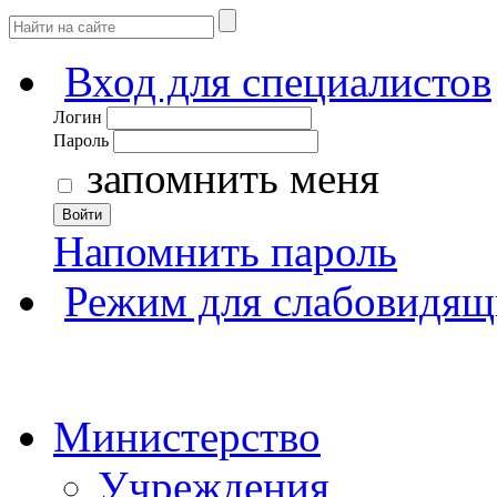
Вход для специалистов
Логин
Пароль
запомнить меня
Войти
Напомнить пароль
Режим для слабовидящ
Министерство
Учреждения