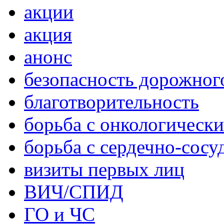
акции
акция
анонс
безопасность дорожног
благотворительность
борьба с онкологическ
борьба с сердечно-сос
визиты первых лиц
ВИЧ/СПИД
ГО и ЧС