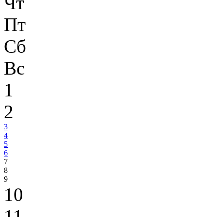
Чт
Пт
Сб
Вс
1
2
3
4
5
6
7
8
9
10
11