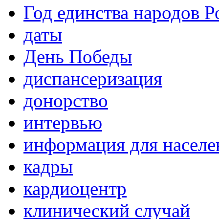
Год единства народов Р
даты
День Победы
диспансеризация
донорство
интервью
информация для населе
кадры
кардиоцентр
клинический случай