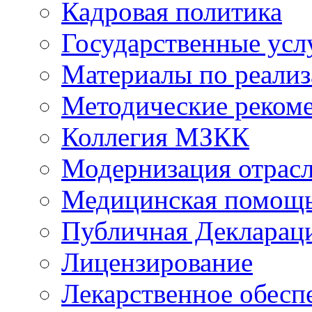
Кадровая политика
Государственные усл
Материалы по реали
Методические реком
Коллегия МЗКК
Модернизация отрасл
Медицинская помощ
Публичная Деклараци
Лицензирование
Лекарственное обесп