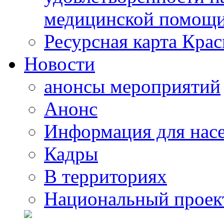
медицинской помощи
Ресурсная карта Крас
Новости
анонсы мероприятий
Анонс
Информация для нас
Кадры
В территориях
Национальный проек