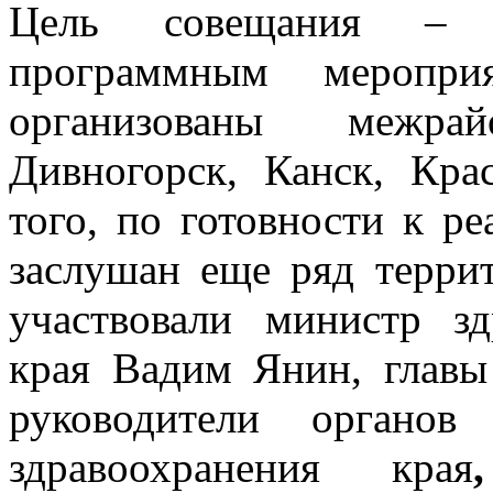
Цель совещания – о
программным меропри
организованы межра
Дивногорск, Канск, Кра
того, по готовности к р
заслушан еще ряд террит
участвовали министр зд
края Вадим Янин, главы
руководители органов
здравоохранения края