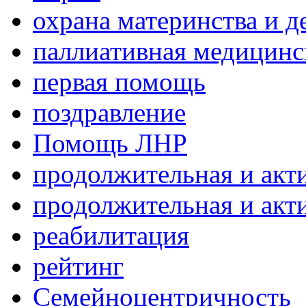
охрана материнства и д
паллиативная медицин
первая помощь
поздравление
Помощь ЛНР
продолжительная и акт
продолжительная и акт
реабилитация
рейтинг
Семейноцентричность