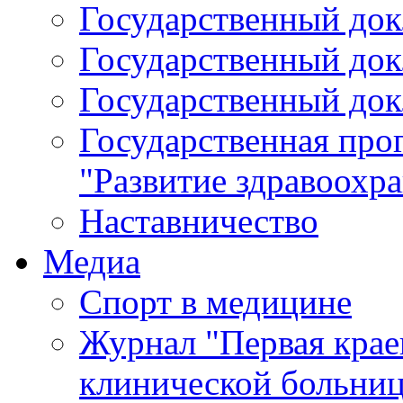
Государственный докл
Государственный докл
Государственный докл
Государственная про
"Развитие здравоохр
Наставничество
Медиа
Спорт в медицине
Журнал "Первая крае
клинической больни