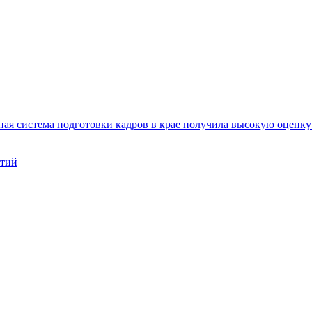
ая система подготовки кадров в крае получила высокую оценк
нтий