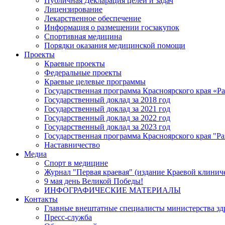
Публичная Декларация целей и задач
Лицензирование
Лекарственное обеспечение
Информация о размещении госзакупок
Спортивная медицина
Порядки оказания медицинской помощи
Проекты
Краевые проекты
Федеральные проекты
Краевые целевые программы
Государственная программа Красноярского края «Р
Государственный доклад за 2018 год
Государственный доклад за 2021 год
Государственный доклад за 2022 год
Государственный доклад за 2023 год
Государственная программа Красноярского края "Ра
Наставничество
Медиа
Спорт в медицине
Журнал "Первая краевая" (издание Краевой клинич
9 мая день Великой Победы!
ИНФОГРАФИЧЕСКИЕ МАТЕРИАЛЫ
Контакты
Главные внештатные специалисты министерства зд
Пресс-служба