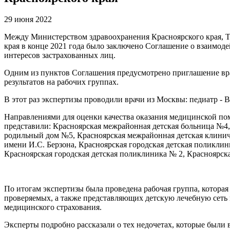
29 июня 2022
Между Министерством здравоохранения Красноярского края, 
края в конце 2021 года было заключено Соглашение о взаимоде
интересов застрахованных лиц.
Одним из пунктов Соглашения предусмотрено приглашение вра
результатов на рабочих группах.
В этот раз экспертизы проводили врачи из Москвы: педиатр -
Направлениями для оценки качества оказания медицинской пом
представили: Красноярская межрайонная детская больница №
родильный дом №5, Красноярская межрайонная детская клинич
имени И.С. Берзона, Красноярская городская детская поликли
Красноярская городская детская поликлиника № 2, Красноярска
По итогам экспертизы была проведена рабочая группа, котора
проверяемых, а также представляющих детскую лечебную сеть 
медицинского страхования.
Эксперты подробно рассказали о тех недочетах, которые были