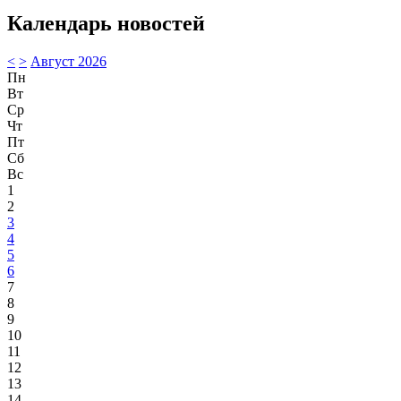
Календарь новостей
<
>
Август 2026
Пн
Вт
Ср
Чт
Пт
Сб
Вс
1
2
3
4
5
6
7
8
9
10
11
12
13
14