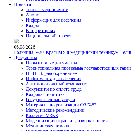
Новости
анонсы мероприятий
Анонс
Информация для населения
Кадры
В территориях
Национальный проект
06.08.2026
Больница №20, КрасГМУ и медицинский техникум – един
Документы
Нормативные документы
Территориальная программа государственных гара
ПНП «Здравоохранение»
Информация для населения
Антимонопольный комплаенс
Документы по оплате труда
Кадровая политика
Государственные услуги
Материалы по реализации ФЗ №83
Методические рекомендации
Коллегия МЗКК
Модернизация отрасли здравоохранения
Медицинская помощь