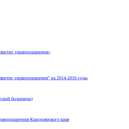
азвитие здравоохранения»
звитие здравоохранения" на 2014-2016 годы
еской больницы)
равоохранения Красноярского края