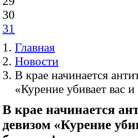
29
30
31
Главная
Новости
В крае начинается анти
«Курение убивает вас и
В крае начинается ан
девизом «Курение уби