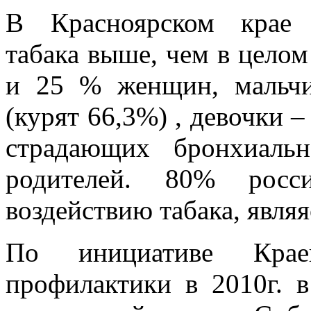
В Красноярском крае 
табака выше, чем в цело
и 25 % женщин, мальчи
(курят 66,3%) , девочки –
страдающих бронхиаль
родителей. 80% росси
воздействию табака, явл
По инициативе Крае
профилактики в 2010г. в