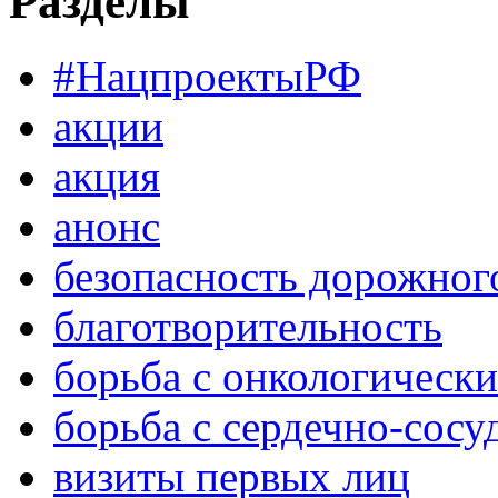
Разделы
#НацпроектыРФ
акции
акция
анонс
безопасность дорожног
благотворительность
борьба с онкологическ
борьба с сердечно-сос
визиты первых лиц