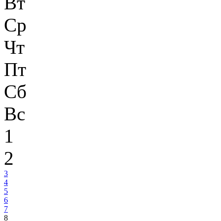
Вт
Ср
Чт
Пт
Сб
Вс
1
2
3
4
5
6
7
8