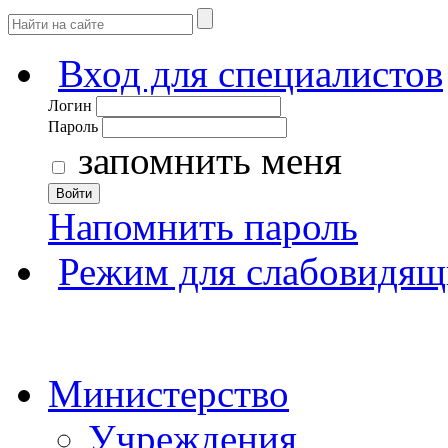
Вход для специалистов
Логин
Пароль
запомнить меня
Войти
Напомнить пароль
Режим для слабовидящ
Министерство
Учреждения