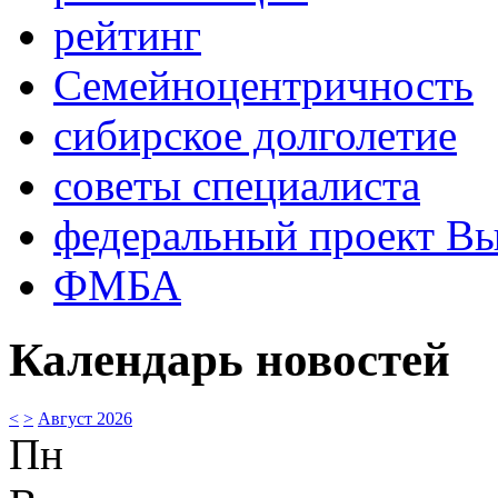
рейтинг
Семейноцентричность
сибирское долголетие
советы специалиста
федеральный проект В
ФМБА
Календарь новостей
<
>
Август 2026
Пн