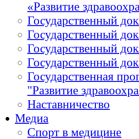
«Развитие здравоохр
Государственный докл
Государственный докл
Государственный докл
Государственный докл
Государственная про
"Развитие здравоохр
Наставничество
Медиа
Спорт в медицине