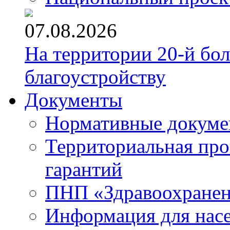
07.08.2026
На территории 20-й бо
благоустройству
Документы
Нормативные докум
Территориальная про
гарантий
ПНП «Здравоохране
Информация для нас