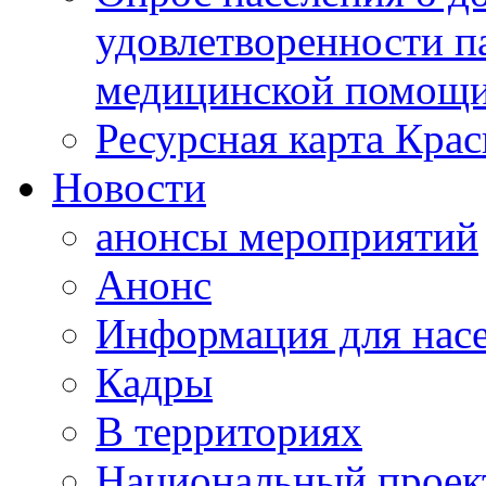
удовлетворенности п
медицинской помощи
Ресурсная карта Крас
Новости
анонсы мероприятий
Анонс
Информация для нас
Кадры
В территориях
Национальный проек