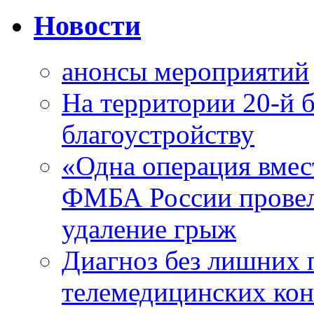
Новости
анонсы мероприятий
На территории 20-й 
благоустройству
«Одна операция вме
ФМБА России провел
удаление грыж
Диагноз без лишних п
телемедицинских кон