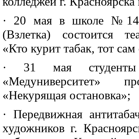
колледжей г. Красноярска
· 20 мая в школе №149
(Взлетка) состоится те
«Кто курит табак, тот сам 
· 31 мая студенты
«Медуниверситет» п
«Некурящая остановка»;
· Передвижная антитаба
художников г. Красноярс