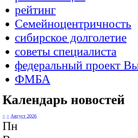
рейтинг
Семейноцентричность
сибирское долголетие
советы специалиста
федеральный проект В
ФМБА
Календарь новостей
<
>
Август 2026
Пн