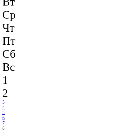
Вт
Ср
Чт
Пт
Сб
Вс
1
2
3
4
5
6
7
8