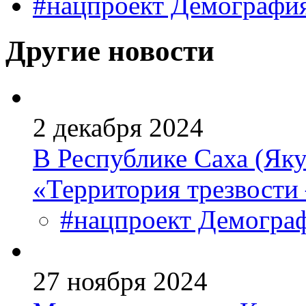
#нацпроект Демографи
Другие новости
2 декабря 2024
В Республике Саха (Яку
«Территория трезвости
#нацпроект Демогра
27 ноября 2024