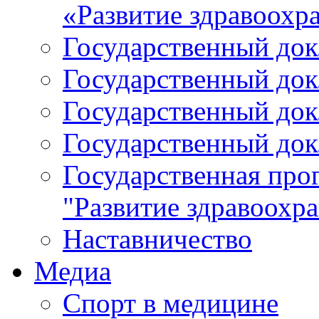
«Развитие здравоохр
Государственный докл
Государственный докл
Государственный докл
Государственный докл
Государственная про
"Развитие здравоохр
Наставничество
Медиа
Спорт в медицине