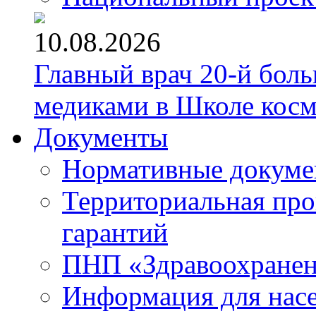
10.08.2026
Главный врач 20-й бол
медиками в Школе кос
Документы
Нормативные докум
Территориальная про
гарантий
ПНП «Здравоохране
Информация для нас