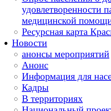
удовлетворенности п
медицинской помощи
Ресурсная карта Крас
Новости
анонсы мероприятий
Анонс
Информация для нас
Кадры
В территориях
Национальный проек