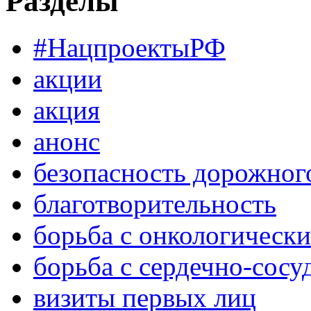
Разделы
#НацпроектыРФ
акции
акция
анонс
безопасность дорожног
благотворительность
борьба с онкологическ
борьба с сердечно-сос
визиты первых лиц