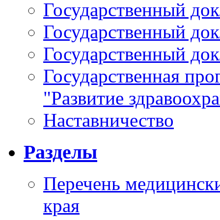
Государственный докл
Государственный докл
Государственный докл
Государственная про
"Развитие здравоохр
Наставничество
Разделы
Перечень медицински
края