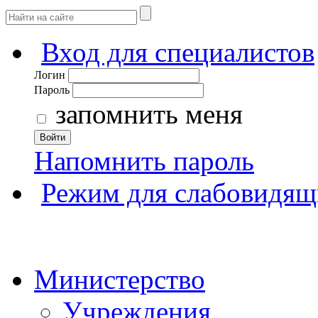
Вход для специалистов
Логин
Пароль
запомнить меня
Войти
Напомнить пароль
Режим для слабовидящ
Министерство
Учреждения