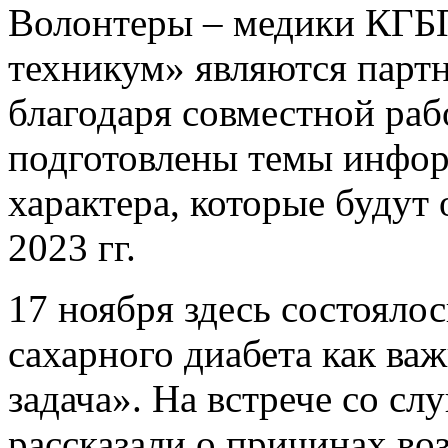
Волонтеры – медики КГБ
техникум» являются партн
благодаря совместной раб
подготовлены темы инфо
характера, которые будут
2023 гг.
17 ноября здесь состоял
сахарного диабета как ва
задача». На встрече со с
рассказали о причинах во