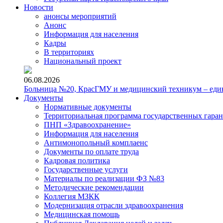
Новости
анонсы мероприятий
Анонс
Информация для населения
Кадры
В территориях
Национальный проект
06.08.2026
Больница №20, КрасГМУ и медицинский техникум – един
Документы
Нормативные документы
Территориальная программа государственных гара
ПНП «Здравоохранение»
Информация для населения
Антимонопольный комплаенс
Документы по оплате труда
Кадровая политика
Государственные услуги
Материалы по реализации ФЗ №83
Методические рекомендации
Коллегия МЗКК
Модернизация отрасли здравоохранения
Медицинская помощь