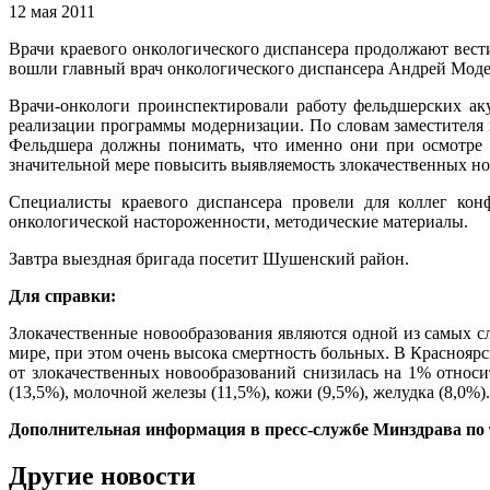
12 мая 2011
Врачи краевого онкологического диспансера продолжают вест
вошли главный врач онкологического диспансера Андрей Моде
Врачи-онкологи проинспектировали работу фельдшерских ак
реализации программы модернизации. По словам заместителя 
Фельдшера должны понимать, что именно они при осмотре п
значительной мере повысить выявляемость злокачественных но
Специалисты краевого диспансера провели для коллег кон
онкологической настороженности, методические материалы.
Завтра выездная бригада посетит Шушенский район.
Для справки:
Злокачественные новообразования являются одной из самых с
мире, при этом очень высока смертность больных. В Красноярс
от злокачественных новообразований снизилась на 1% относи
(13,5%), молочной железы (11,5%), кожи (9,5%), желудка (8,0%).
Дополнительная информация в пресс-службе Минздрава по т
Другие новости