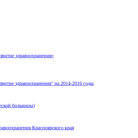
азвитие здравоохранения»
звитие здравоохранения" на 2014-2016 годы
еской больницы)
равоохранения Красноярского края