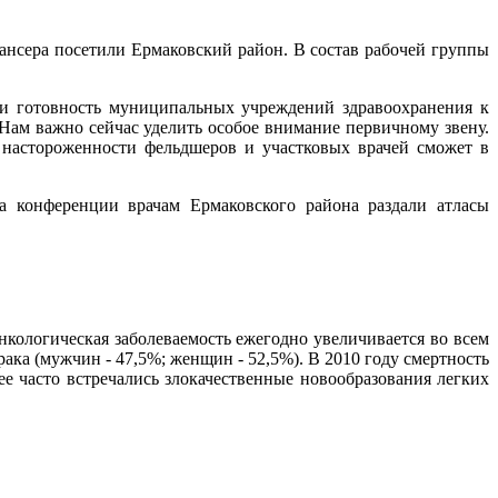
ансера посетили Ермаковский район. В состав рабочей группы
ли готовность муниципальных учреждений здравоохранения к
Нам важно сейчас уделить особое внимание первичному звену.
настороженности фельдшеров и участковых врачей сможет в
а конференции врачам Ермаковского района раздали атласы
кологическая заболеваемость ежегодно увеличивается во всем
ака (мужчин - 47,5%; женщин - 52,5%). В 2010 году смертность
е часто встречались злокачественные новообразования легких