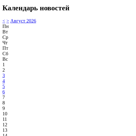
Календарь новостей
<
>
Август 2026
Пн
Вт
Ср
Чт
Пт
Сб
Вс
1
2
3
4
5
6
7
8
9
10
11
12
13
14