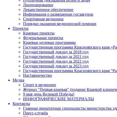
Публичная Декларация целей и задач
Лицензирование
Лекарственное обеспечение
Информация о размещении госзакупок
Спортивная медицина
Порядки оказания медицинской помощи
Проекты
Краевые проекты
Федеральные проекты
Краевые целевые программы
Государственная программа Красноярского края «Р
Государственный доклад за 2018 год
Государственный доклад за 2021 год
Государственный доклад за 2022 год
Государственный доклад за 2023 год
Государственная программа Красноярского края "Ра
Наставничество
Медиа
Спорт в медицине
Журнал "Первая краевая" (издание Краевой клинич
9 мая день Великой Победы!
ИНФОГРАФИЧЕСКИЕ МАТЕРИАЛЫ
Контакты
Главные внештатные специалисты министерства зд
Пресс-служба