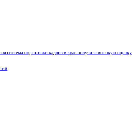
ая система подготовки кадров в крае получила высокую оценк
нтий