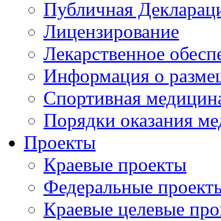
Публичная Деклараци
Лицензирование
Лекарственное обесп
Информация о разме
Спортивная медицин
Порядки оказания м
Проекты
Краевые проекты
Федеральные проект
Краевые целевые пр