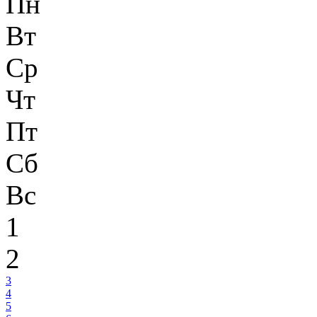
Пн
Вт
Ср
Чт
Пт
Сб
Вс
1
2
3
4
5