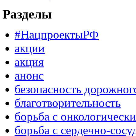
Разделы
#НацпроектыРФ
акции
акция
анонс
безопасность дорожног
благотворительность
борьба с онкологическ
борьба с сердечно-сос