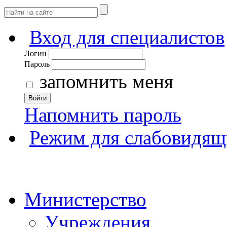
Вход для специалистов
Логин
Пароль
запомнить меня
Войти
Напомнить пароль
Режим для слабовидящ
Министерство
Учреждения