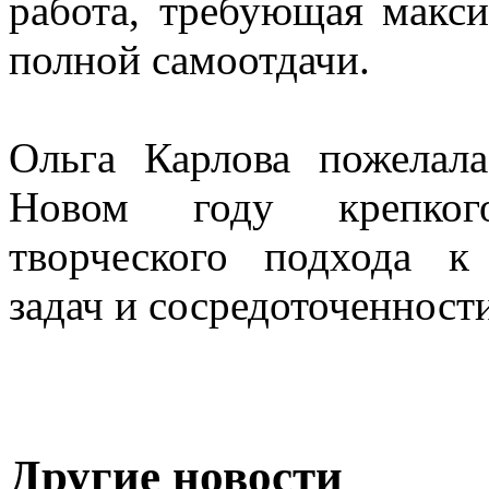
работа, требующая макс
полной самоотдачи.
Ольга Карлова пожелал
Новом году крепкого
творческого подхода 
задач и сосредоточенности
Другие новости