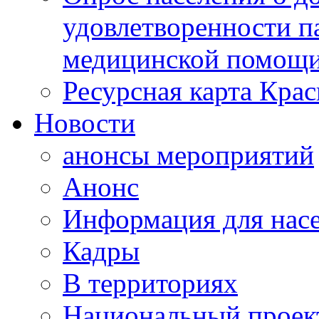
удовлетворенности п
медицинской помощи
Ресурсная карта Крас
Новости
анонсы мероприятий
Анонс
Информация для нас
Кадры
В территориях
Национальный проек