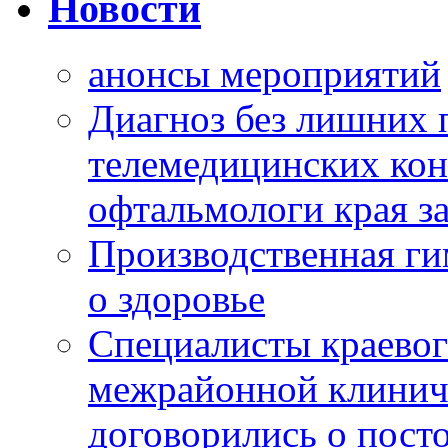
Новости
анонсы мероприятий
Диагноз без лишних п
телемедицинских кон
офтальмологи края за
Производственная г
о здоровье
Специалисты краевог
межрайонной клинич
договорились о пост