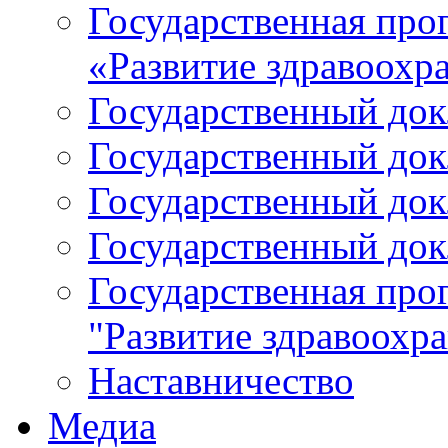
Государственная про
«Развитие здравоохр
Государственный докл
Государственный докл
Государственный докл
Государственный докл
Государственная про
"Развитие здравоохр
Наставничество
Медиа