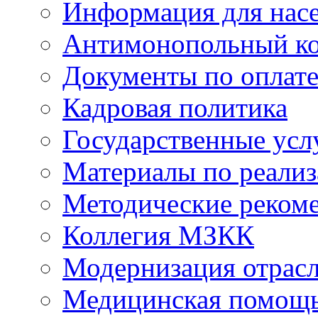
Информация для нас
Антимонопольный к
Документы по оплате
Кадровая политика
Государственные усл
Материалы по реали
Методические реком
Коллегия МЗКК
Модернизация отрасл
Медицинская помощ