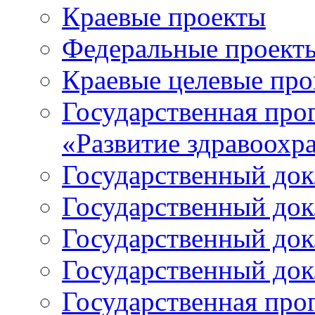
Краевые проекты
Федеральные проект
Краевые целевые пр
Государственная про
«Развитие здравоохр
Государственный докл
Государственный докл
Государственный докл
Государственный докл
Государственная про