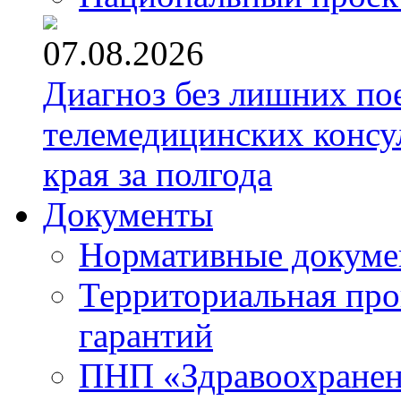
07.08.2026
Диагноз без лишних пое
телемедицинских консу
края за полгода
Документы
Нормативные докум
Территориальная про
гарантий
ПНП «Здравоохране