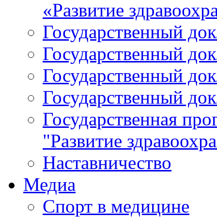
«Развитие здравоохр
Государственный докл
Государственный докл
Государственный докл
Государственный докл
Государственная про
"Развитие здравоохр
Наставничество
Медиа
Спорт в медицине