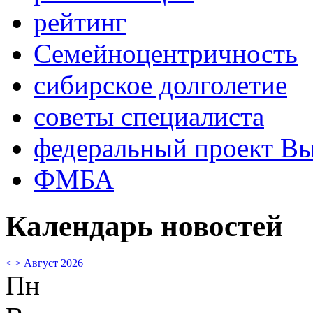
рейтинг
Семейноцентричность
сибирское долголетие
советы специалиста
федеральный проект В
ФМБА
Календарь новостей
<
>
Август 2026
Пн