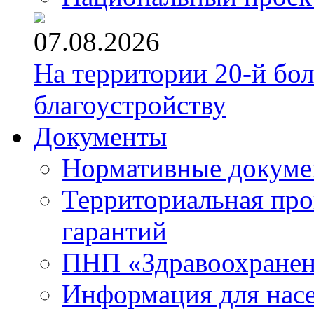
07.08.2026
На территории 20-й бо
благоустройству
Документы
Нормативные докум
Территориальная про
гарантий
ПНП «Здравоохране
Информация для нас