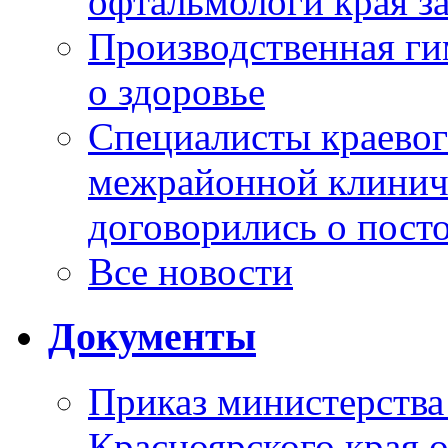
офтальмологи края за
Производственная г
о здоровье
Специалисты краевог
межрайонной клинич
договорились о пост
Все новости
Документы
Приказ министерства
Красноярского края 