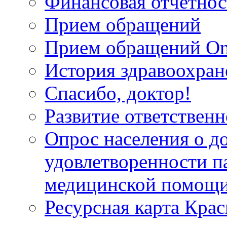
Финансовая отчетнос
Прием обращений
Прием обращений On
История здравоохран
Спасибо, доктор!
Развитие ответственн
Опрос населения о д
удовлетворенности п
медицинской помощи
Ресурсная карта Крас