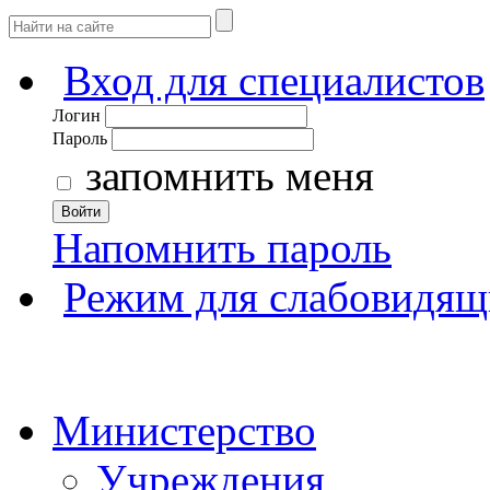
Вход для специалистов
Логин
Пароль
запомнить меня
Войти
Напомнить пароль
Режим для слабовидящ
Министерство
Учреждения