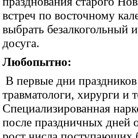
празднования старого Нов
встреч по восточному ка
выбрать безалкогольный и
досуга.
Любопытно:
В первые дни праздников
травматологи, хирурги и 
Специализированная нарк
после праздничных дней 
рост числа поступающих б