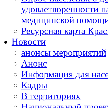
удовлетворенности п
медицинской помощи
Ресурсная карта Крас
Новости
анонсы мероприятий
Анонс
Информация для нас
Кадры
В территориях
Национальный проек