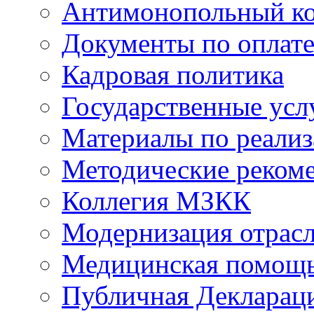
Антимонопольный к
Документы по оплате
Кадровая политика
Государственные усл
Материалы по реали
Методические реком
Коллегия МЗКК
Модернизация отрасл
Медицинская помощ
Публичная Деклараци