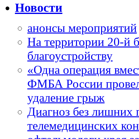
Новости
анонсы мероприятий
На территории 20-й 
благоустройству
«Одна операция вме
ФМБА России провел
удаление грыж
Диагноз без лишних п
телемедицинских кон