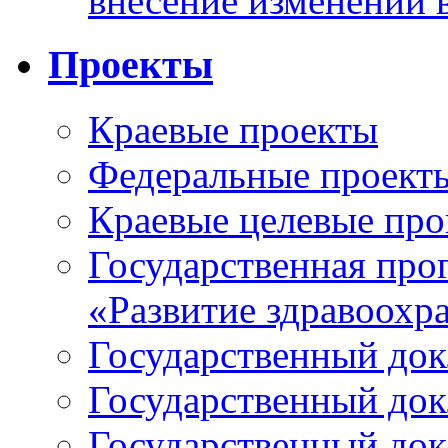
внесение изменений 
Проекты
Краевые проекты
Федеральные проект
Краевые целевые пр
Государственная про
«Развитие здравоохр
Государственный докл
Государственный докл
Государственный докл