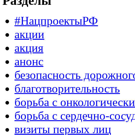
Разделы
#НацпроектыРФ
акции
акция
анонс
безопасность дорожног
благотворительность
борьба с онкологическ
борьба с сердечно-сос
визиты первых лиц