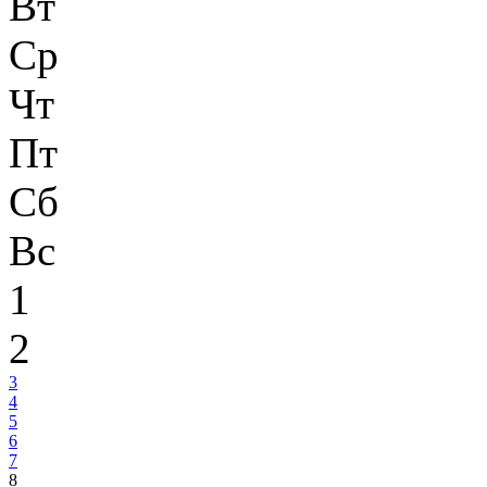
Вт
Ср
Чт
Пт
Сб
Вс
1
2
3
4
5
6
7
8