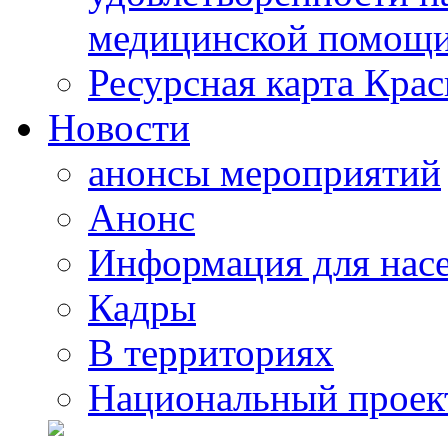
медицинской помощи
Ресурсная карта Крас
Новости
анонсы мероприятий
Анонс
Информация для нас
Кадры
В территориях
Национальный проек