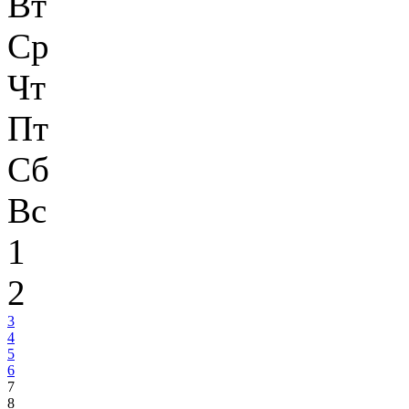
Вт
Ср
Чт
Пт
Сб
Вс
1
2
3
4
5
6
7
8