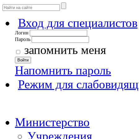
Вход для специалистов
Логин
Пароль
запомнить меня
Войти
Напомнить пароль
Режим для слабовидящ
Министерство
Учреждения