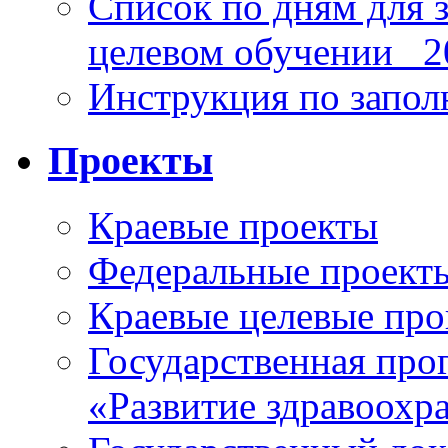
Список по дням для 
целевом обучении_ 2
Инструкция по запо
Проекты
Краевые проекты
Федеральные проект
Краевые целевые пр
Государственная про
«Развитие здравоохр