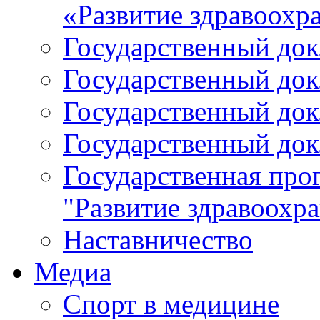
«Развитие здравоохр
Государственный докл
Государственный докл
Государственный докл
Государственный докл
Государственная про
"Развитие здравоохр
Наставничество
Медиа
Спорт в медицине