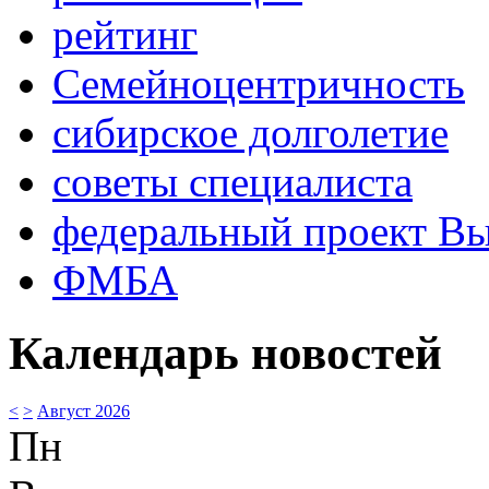
рейтинг
Семейноцентричность
сибирское долголетие
советы специалиста
федеральный проект В
ФМБА
Календарь новостей
<
>
Август 2026
Пн