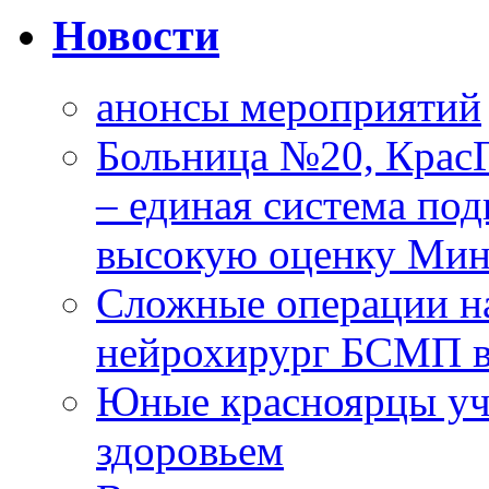
Новости
анонсы мероприятий
Больница №20, Крас
– единая система под
высокую оценку Мин
Сложные операции н
нейрохирург БСМП в
Юные красноярцы уча
здоровьем