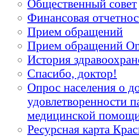
Общественный совет
Финансовая отчетнос
Прием обращений
Прием обращений On
История здравоохран
Спасибо, доктор!
Опрос населения о д
удовлетворенности п
медицинской помощи
Ресурсная карта Крас