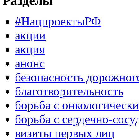
Разделы
#НацпроектыРФ
акции
акция
анонс
безопасность дорожног
благотворительность
борьба с онкологическ
борьба с сердечно-сос
визиты первых лиц