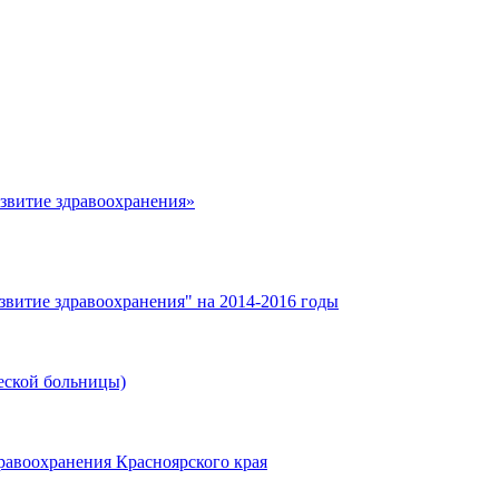
азвитие здравоохранения»
звитие здравоохранения" на 2014-2016 годы
еской больницы)
равоохранения Красноярского края