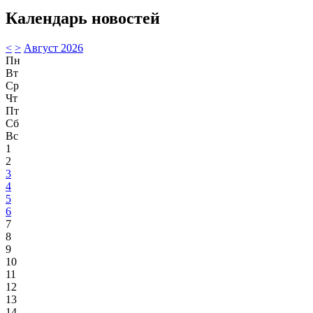
Календарь новостей
<
>
Август 2026
Пн
Вт
Ср
Чт
Пт
Сб
Вс
1
2
3
4
5
6
7
8
9
10
11
12
13
14