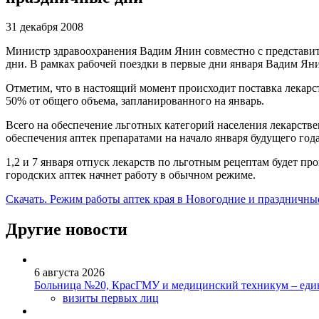
31 декабря 2008
Министр здравоохранения Вадим Янин совместно с представит
дни. В рамках рабочей поездки в первые дни января Вадим Яни
Отметим, что в настоящий момент происходит поставка лекарс
50% от общего объема, запланированного на январь.
Всего на обеспечение льготных категорий населения лекарств
обеспечения аптек препаратами на начало января будущего год
1,2 и 7 января отпуск лекарств по льготным рецептам будет пр
городских аптек начнет работу в обычном режиме.
Скачать. Режим работы аптек края в Новогодние и праздничны
Другие новости
6 августа 2026
Больница №20, КрасГМУ и медицинский техникум – един
визиты первых лиц