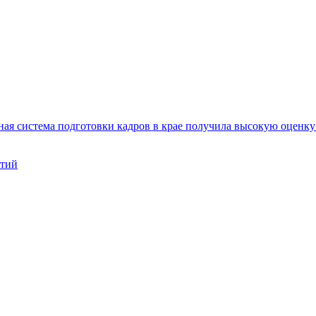
ая система подготовки кадров в крае получила высокую оценк
нтий