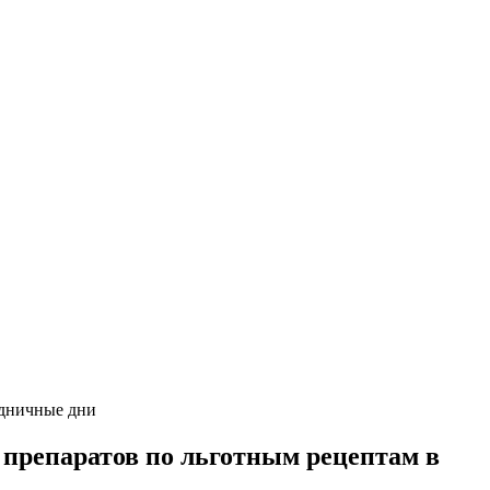
здничные дни
препаратов по льготным рецептам в