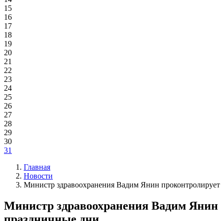
15
16
17
18
19
20
21
22
23
24
25
26
27
28
29
30
31
Главная
Новости
Министр здравоохранения Вадим Янин проконтролирует 
Министр здравоохранения Вадим Янин 
праздничные дни