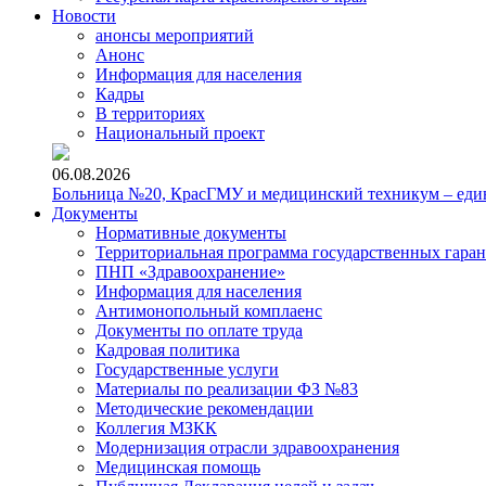
Новости
анонсы мероприятий
Анонс
Информация для населения
Кадры
В территориях
Национальный проект
06.08.2026
Больница №20, КрасГМУ и медицинский техникум – един
Документы
Нормативные документы
Территориальная программа государственных гара
ПНП «Здравоохранение»
Информация для населения
Антимонопольный комплаенс
Документы по оплате труда
Кадровая политика
Государственные услуги
Материалы по реализации ФЗ №83
Методические рекомендации
Коллегия МЗКК
Модернизация отрасли здравоохранения
Медицинская помощь