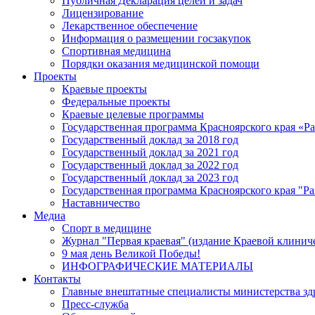
Публичная Декларация целей и задач
Лицензирование
Лекарственное обеспечение
Информация о размещении госзакупок
Спортивная медицина
Порядки оказания медицинской помощи
Проекты
Краевые проекты
Федеральные проекты
Краевые целевые программы
Государственная программа Красноярского края «Р
Государственный доклад за 2018 год
Государственный доклад за 2021 год
Государственный доклад за 2022 год
Государственный доклад за 2023 год
Государственная программа Красноярского края "Ра
Наставничество
Медиа
Спорт в медицине
Журнал "Первая краевая" (издание Краевой клинич
9 мая день Великой Победы!
ИНФОГРАФИЧЕСКИЕ МАТЕРИАЛЫ
Контакты
Главные внештатные специалисты министерства зд
Пресс-служба