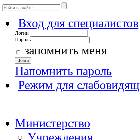
Вход для специалистов
Логин
Пароль
запомнить меня
Войти
Напомнить пароль
Режим для слабовидящ
Министерство
Учреждения