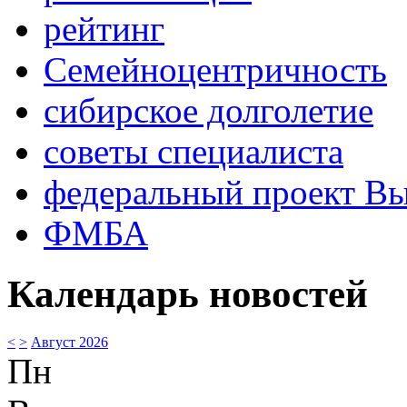
рейтинг
Семейноцентричность
сибирское долголетие
советы специалиста
федеральный проект В
ФМБА
Календарь новостей
<
>
Август 2026
Пн