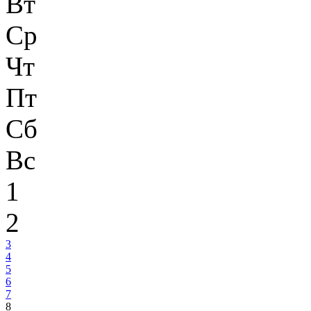
Вт
Ср
Чт
Пт
Сб
Вс
1
2
3
4
5
6
7
8