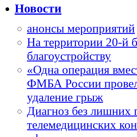
Новости
анонсы мероприятий
На территории 20-й 
благоустройству
«Одна операция вме
ФМБА России провел
удаление грыж
Диагноз без лишних п
телемедицинских кон