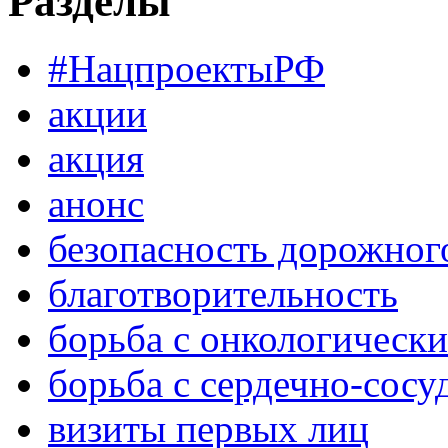
Разделы
#НацпроектыРФ
акции
акция
анонс
безопасность дорожног
благотворительность
борьба с онкологическ
борьба с сердечно-сос
визиты первых лиц