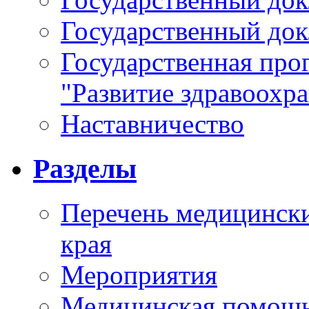
Государственный докл
Государственная про
"Развитие здравоохр
Наставничество
Разделы
Перечень медицински
края
Мероприятия
Медицинская помощ