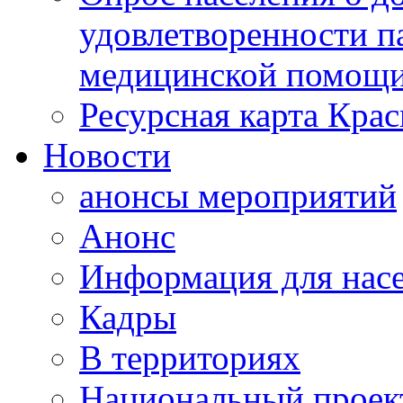
удовлетворенности п
медицинской помощи
Ресурсная карта Крас
Новости
анонсы мероприятий
Анонс
Информация для нас
Кадры
В территориях
Национальный проек