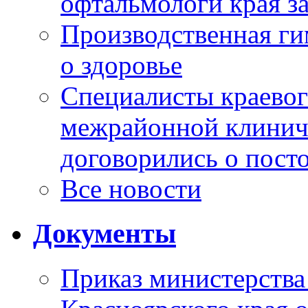
офтальмологи края за
Производственная г
о здоровье
Специалисты краевог
межрайонной клинич
договорились о пост
Все новости
Документы
Приказ министерства