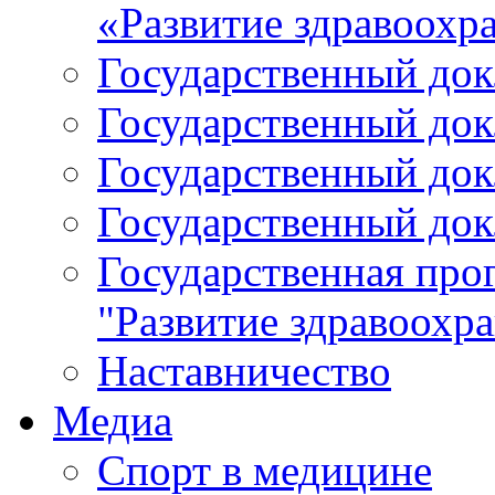
«Развитие здравоохр
Государственный докл
Государственный докл
Государственный докл
Государственный докл
Государственная про
"Развитие здравоохр
Наставничество
Медиа
Спорт в медицине