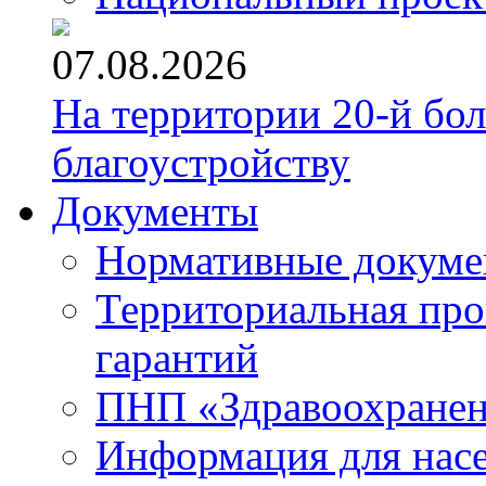
07.08.2026
На территории 20-й бо
благоустройству
Документы
Нормативные докум
Территориальная про
гарантий
ПНП «Здравоохране
Информация для нас