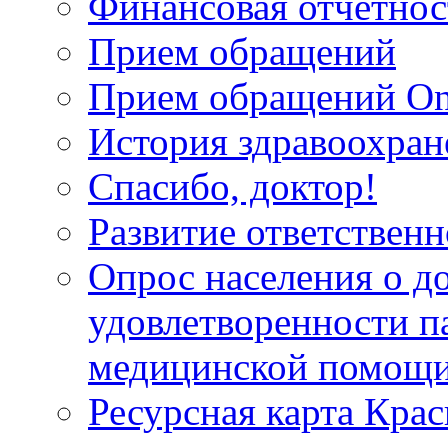
Финансовая отчетнос
Прием обращений
Прием обращений On
История здравоохран
Спасибо, доктор!
Развитие ответственн
Опрос населения о д
удовлетворенности п
медицинской помощи
Ресурсная карта Крас