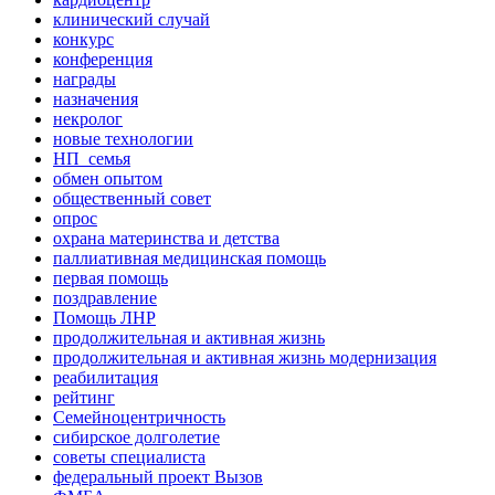
клинический случай
конкурс
конференция
награды
назначения
некролог
новые технологии
НП_семья
обмен опытом
общественный совет
опрос
охрана материнства и детства
паллиативная медицинская помощь
первая помощь
поздравление
Помощь ЛНР
продолжительная и активная жизнь
продолжительная и активная жизнь модернизация
реабилитация
рейтинг
Семейноцентричность
сибирское долголетие
советы специалиста
федеральный проект Вызов