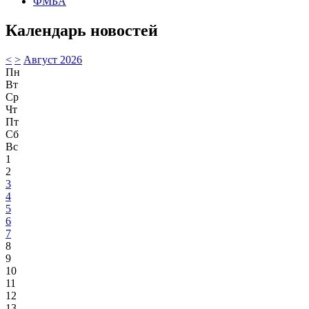
ФМБА
Календарь новостей
<
>
Август 2026
Пн
Вт
Ср
Чт
Пт
Сб
Вс
1
2
3
4
5
6
7
8
9
10
11
12
13