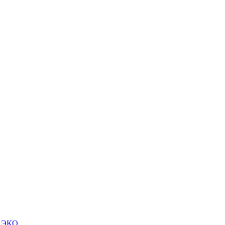
м ЭКО