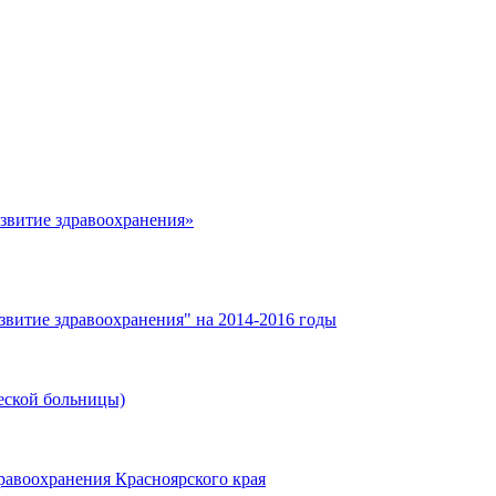
азвитие здравоохранения»
звитие здравоохранения" на 2014-2016 годы
еской больницы)
равоохранения Красноярского края