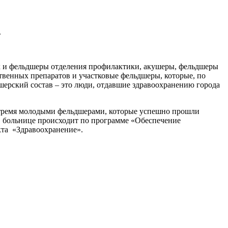
.
их и фельдшеры отделения профилактики, акушеры, фельдшеры
венных препаратов и участковые фельдшеры, которые, по
шерский состав – это люди, отдавшие здравоохранению города
 тремя молодыми фельдшерами, которые успешно прошли
 больнице происходит по программе «Обеспечение
та «Здравоохранение».