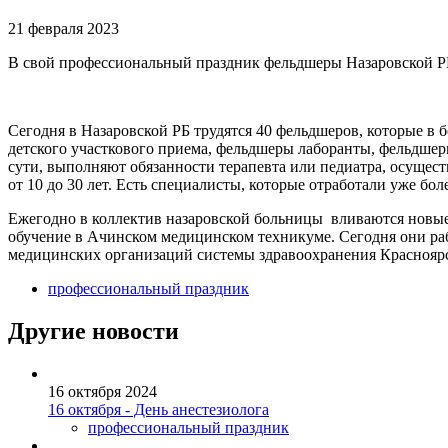
21 февраля 2023
В свой профессиональный праздник фельдшеры Назаровской РБ
Сегодня в Назаровской РБ трудятся 40 фельдшеров, которые в
детского участкового приема, фельдшеры лаборанты, фельдше
сути, выполняют обязанности терапевта или педиатра, осущес
от 10 до 30 лет. Есть специалисты, которые отработали уже бол
Ежегодно в коллектив назаровской больницы вливаются новые
обучение в Ачинском медицинском техникуме. Сегодня они р
медицинских организаций системы здравоохранения Краснояр
профессиональный праздник
Другие новости
16 октября 2024
16 октября - День анестезиолога
профессиональный праздник