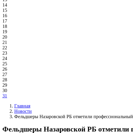
14
15
16
17
18
19
20
21
22
23
24
25
26
27
28
29
30
31
Главная
Новости
Фельдшеры Назаровской РБ отметили профессиональный
Фельдшеры Назаровской РБ отметили 