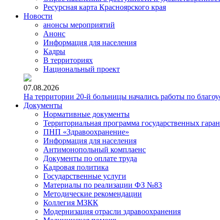
Ресурсная карта Красноярского края
Новости
анонсы мероприятий
Анонс
Информация для населения
Кадры
В территориях
Национальный проект
07.08.2026
На территории 20-й больницы начались работы по благоу
Документы
Нормативные документы
Территориальная программа государственных гара
ПНП «Здравоохранение»
Информация для населения
Антимонопольный комплаенс
Документы по оплате труда
Кадровая политика
Государственные услуги
Материалы по реализации ФЗ №83
Методические рекомендации
Коллегия МЗКК
Модернизация отрасли здравоохранения