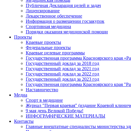
Медицинская помощь
Публичная Декларация целей и задач
Лицензирование
Лекарственное обеспечение
Информация о размещении госзакупок
Спортивная медицина
Порядки оказания медицинской помощи
Проекты
Краевые проекты
Федеральные проекты
Краевые целевые программы
Государственная программа Красноярского края «Р
Государственный доклад за 2018 год
Государственный доклад за 2021 год
Государственный доклад за 2022 год
Государственный доклад за 2023 год
Государственная программа Красноярского края "Ра
Наставничество
Медиа
Спорт в медицине
Журнал "Первая краевая" (издание Краевой клинич
9 мая день Великой Победы!
ИНФОГРАФИЧЕСКИЕ МАТЕРИАЛЫ
Контакты
Главные внештатные специалисты министерства зд