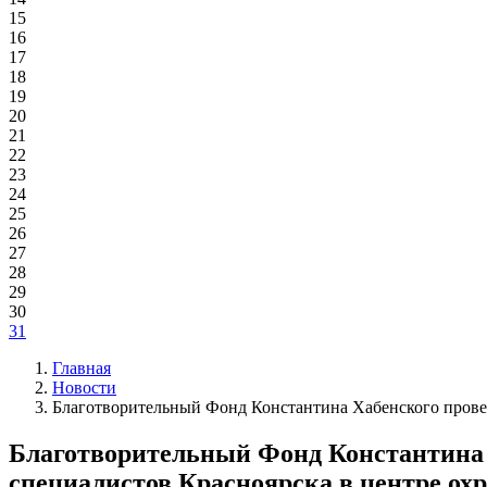
15
16
17
18
19
20
21
22
23
24
25
26
27
28
29
30
31
Главная
Новости
Благотворительный Фонд Константина Хабенского провел
Благотворительный Фонд Константина 
специалистов Красноярска в центре ох