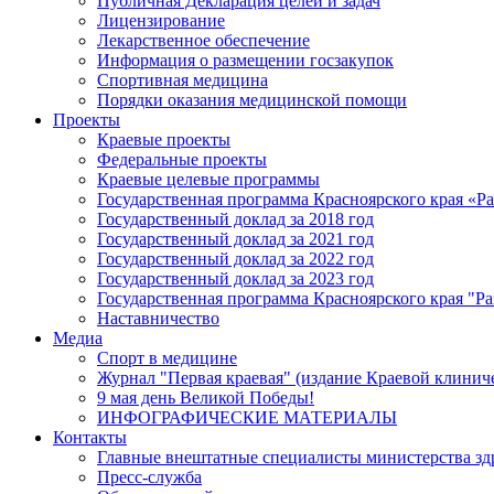
Публичная Декларация целей и задач
Лицензирование
Лекарственное обеспечение
Информация о размещении госзакупок
Спортивная медицина
Порядки оказания медицинской помощи
Проекты
Краевые проекты
Федеральные проекты
Краевые целевые программы
Государственная программа Красноярского края «Р
Государственный доклад за 2018 год
Государственный доклад за 2021 год
Государственный доклад за 2022 год
Государственный доклад за 2023 год
Государственная программа Красноярского края "Ра
Наставничество
Медиа
Спорт в медицине
Журнал "Первая краевая" (издание Краевой клинич
9 мая день Великой Победы!
ИНФОГРАФИЧЕСКИЕ МАТЕРИАЛЫ
Контакты
Главные внештатные специалисты министерства зд
Пресс-служба