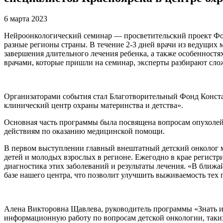
6 марта 2023
Нейроонкологический семинар — просветительский проект Фонд
разные регионы страны. В течение 2-3 дней врачи из ведущих
завершения длительного лечения ребенка, а также особеннос
врачами, которые пришли на семинар, эксперты разбирают сло
Организаторами события стал Благотворительный Фонд Конст
клинический центр охраны материнства и детства».
Основная часть программы была посвящена вопросам опухолей 
действиям по оказанию медицинской помощи.
В первом выступлении главный внештатный детский онколог м
детей и молодых взрослых в регионе. Ежегодно в крае регист
диагностика этих заболеваний и результаты лечения. «В ближа
базе нашего центра, что позволит улучшить выживаемость тех 
Алена Викторовна Щавлева, руководитель программы «Знать и 
информационную работу по вопросам детской онкологии, таких