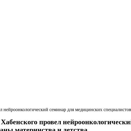
 нейроонкологический семинар для медицинских специалистов 
Хабенского провел нейроонкологически
раны материнства и детства