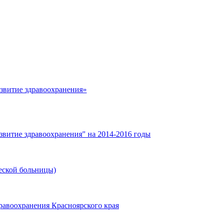
азвитие здравоохранения»
звитие здравоохранения" на 2014-2016 годы
еской больницы)
равоохранения Красноярского края