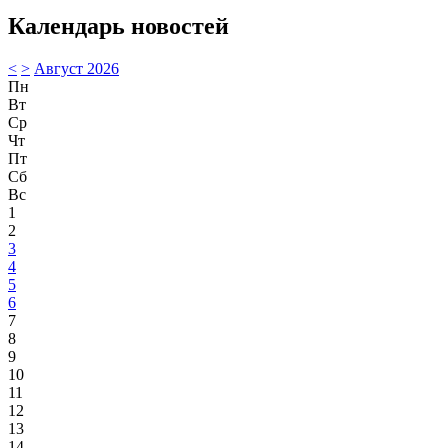
Календарь новостей
<
>
Август 2026
Пн
Вт
Ср
Чт
Пт
Сб
Вс
1
2
3
4
5
6
7
8
9
10
11
12
13
14