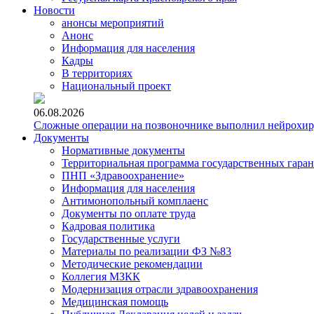
Новости
анонсы мероприятий
Анонс
Информация для населения
Кадры
В территориях
Национальный проект
06.08.2026
Сложные операции на позвоночнике выполнил нейрохи
Документы
Нормативные документы
Территориальная программа государственных гара
ПНП «Здравоохранение»
Информация для населения
Антимонопольный комплаенс
Документы по оплате труда
Кадровая политика
Государственные услуги
Материалы по реализации ФЗ №83
Методические рекомендации
Коллегия МЗКК
Модернизация отрасли здравоохранения
Медицинская помощь