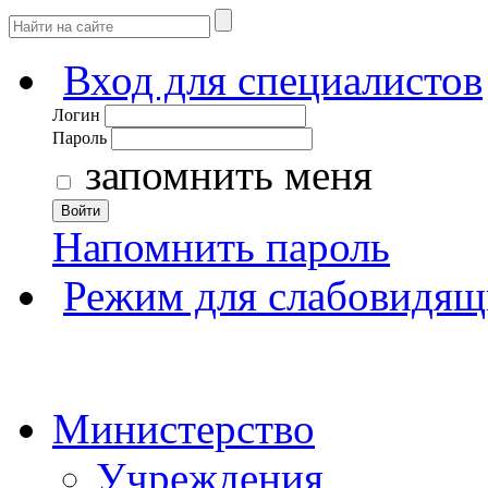
Вход для специалистов
Логин
Пароль
запомнить меня
Войти
Напомнить пароль
Режим для слабовидящ
Министерство
Учреждения