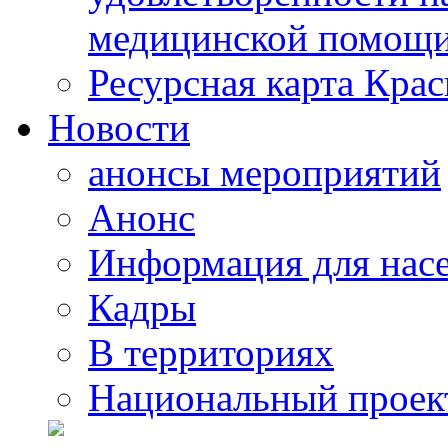
медицинской помощи
Ресурсная карта Крас
Новости
анонсы мероприятий
Анонс
Информация для нас
Кадры
В территориях
Национальный проек