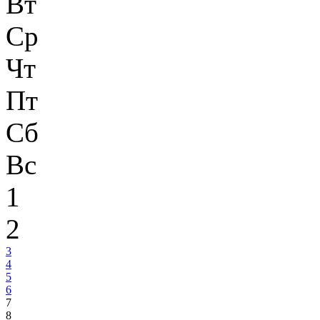
Вт
Ср
Чт
Пт
Сб
Вс
1
2
3
4
5
6
7
8