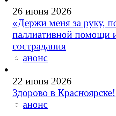
26 июня 2026
«Держи меня за руку, п
паллиативной помощи и
сострадания
анонс
22 июня 2026
Здорово в Красноярске!
анонс