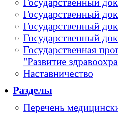
Государственный докл
Государственный докл
Государственный докл
Государственный докл
Государственная про
"Развитие здравоохр
Наставничество
Разделы
Перечень медицински