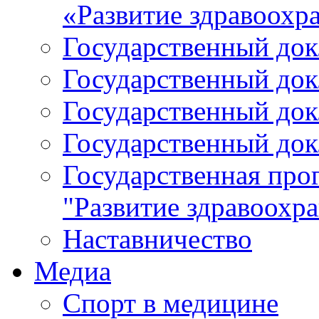
«Развитие здравоохр
Государственный докл
Государственный докл
Государственный докл
Государственный докл
Государственная про
"Развитие здравоохр
Наставничество
Медиа
Спорт в медицине