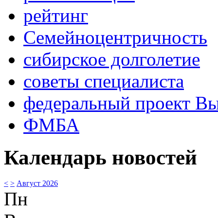
рейтинг
Семейноцентричность
сибирское долголетие
советы специалиста
федеральный проект В
ФМБА
Календарь новостей
<
>
Август 2026
Пн