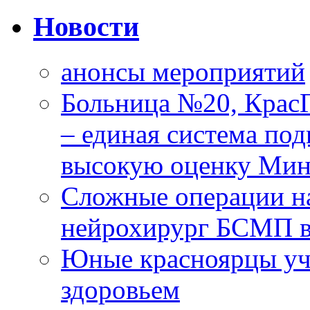
Новости
анонсы мероприятий
Больница №20, Крас
– единая система под
высокую оценку Мин
Сложные операции н
нейрохирург БСМП в
Юные красноярцы уча
здоровьем