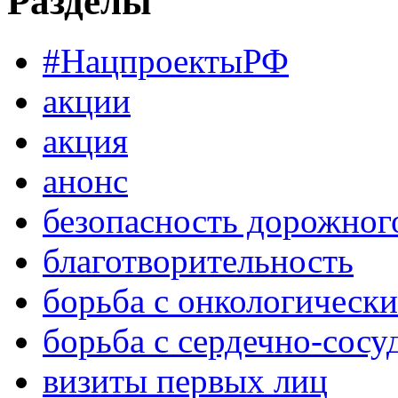
Разделы
#НацпроектыРФ
акции
акция
анонс
безопасность дорожног
благотворительность
борьба с онкологическ
борьба с сердечно-сос
визиты первых лиц