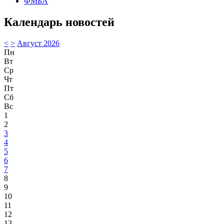
ФМБА
Календарь новостей
<
>
Август 2026
Пн
Вт
Ср
Чт
Пт
Сб
Вс
1
2
3
4
5
6
7
8
9
10
11
12
13