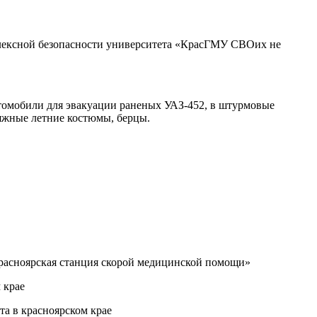
плексной безопасности университета «КрасГМУ СВОих не
томобили для эвакуации раненых УАЗ-452, в штурмовые
яжные летние костюмы, берцы.
Красноярская станция скорой медицинской помощи»
 крае
а в красноярском крае