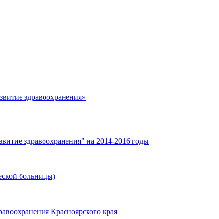
азвитие здравоохранения»
звитие здравоохранения" на 2014-2016 годы
еской больницы)
равоохранения Красноярского края