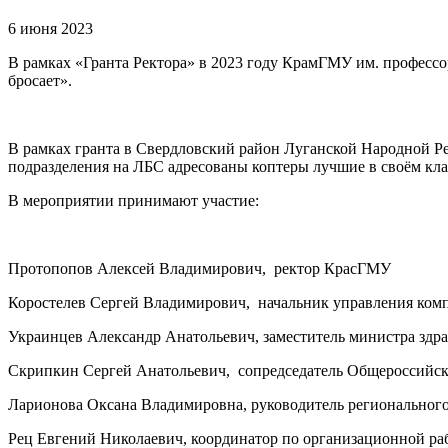
6 июня 2023
В рамках «Гранта Ректора» в 2023 году КрамГМУ им. професс
бросает».
В рамках гранта в Свердловский район Луганской Народной Р
подразделения на ЛБС адресованы коптеры лучшие в своём кл
В мероприятии принимают участие:
Протопопов Алексей Владимирович, ректор КрасГМУ
Коростелев Сергей Владимирович, начальник управления ком
Украинцев Александр Анатольевич, заместитель министра здр
Скрипкин Сергей Анатольевич, сопредседатель Общероссийско
Ларионова Оксана Владимировна, руководитель регионального
Рец Евгений Николаевич, координатор по организационной раб