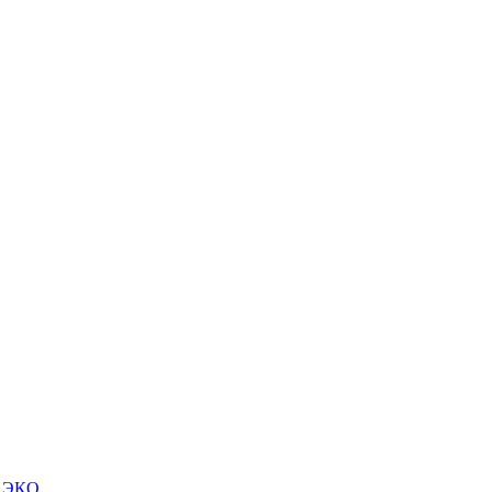
м ЭКО