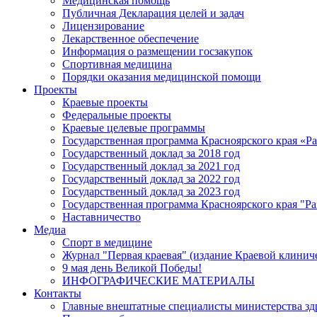
Медицинская помощь
Публичная Декларация целей и задач
Лицензирование
Лекарственное обеспечение
Информация о размещении госзакупок
Спортивная медицина
Порядки оказания медицинской помощи
Проекты
Краевые проекты
Федеральные проекты
Краевые целевые программы
Государственная программа Красноярского края «Р
Государственный доклад за 2018 год
Государственный доклад за 2021 год
Государственный доклад за 2022 год
Государственный доклад за 2023 год
Государственная программа Красноярского края "Ра
Наставничество
Медиа
Спорт в медицине
Журнал "Первая краевая" (издание Краевой клинич
9 мая день Великой Победы!
ИНФОГРАФИЧЕСКИЕ МАТЕРИАЛЫ
Контакты
Главные внештатные специалисты министерства зд