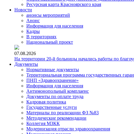
Ресурсная карта Красноярского края
Новости
анонсы мероприятий
Анонс
Информация для населения
Кадры
В территориях
Национальный проект
07.08.2026
На территории 20-й больницы начались работы по благоу
Документы
Нормативные документы
Территориальная программа государственных гара
ПНП «Здравоохранение»
Информация для населения
Антимонопольный комплаенс
Документы по оплате труда
Кадровая политика
Государственные услуги
Материалы по реализации ФЗ №83
Методические рекомендации
Коллегия МЗКК
Модернизация отрасли здравоохранения