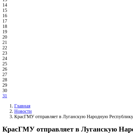
14
15
16
17
18
19
20
21
22
23
24
25
26
27
28
29
30
31
Главная
Новости
КрасГМУ отправляет в Луганскую Народную Республику 
КрасГМУ отправляет в Луганскую Наро