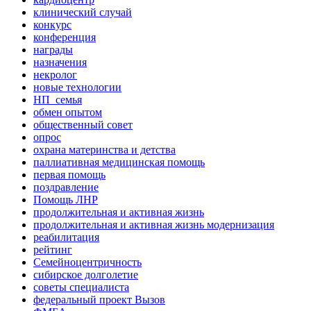
клинический случай
конкурс
конференция
награды
назначения
некролог
новые технологии
НП_семья
обмен опытом
общественный совет
опрос
охрана материнства и детства
паллиативная медицинская помощь
первая помощь
поздравление
Помощь ЛНР
продолжительная и активная жизнь
продолжительная и активная жизнь модернизация
реабилитация
рейтинг
Семейноцентричность
сибирское долголетие
советы специалиста
федеральный проект Вызов