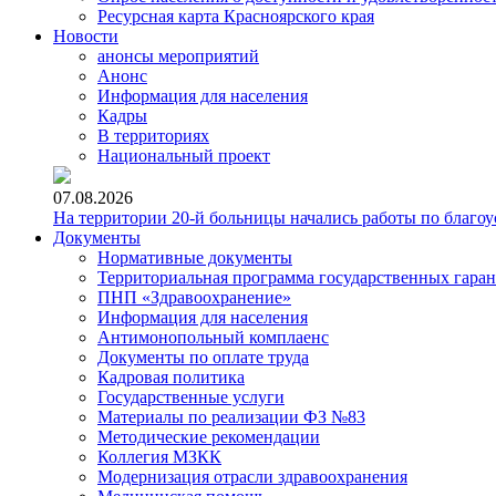
Ресурсная карта Красноярского края
Новости
анонсы мероприятий
Анонс
Информация для населения
Кадры
В территориях
Национальный проект
07.08.2026
На территории 20-й больницы начались работы по благоу
Документы
Нормативные документы
Территориальная программа государственных гара
ПНП «Здравоохранение»
Информация для населения
Антимонопольный комплаенс
Документы по оплате труда
Кадровая политика
Государственные услуги
Материалы по реализации ФЗ №83
Методические рекомендации
Коллегия МЗКК
Модернизация отрасли здравоохранения