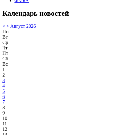
ФМБА
Календарь новостей
<
>
Август 2026
Пн
Вт
Ср
Чт
Пт
Сб
Вс
1
2
3
4
5
6
7
8
9
10
11
12
13