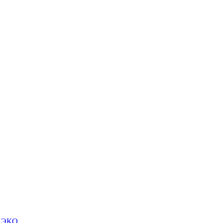
м ЭКО