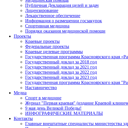
Медицинская помощь
Публичная Декларация целей и задач
Лицензирование
Лекарственное обеспечение
Информация о размещении госзакупок
Спортивная медицина
Порядки оказания медицинской помощи
Проекты
Краевые проекты
Федеральные проекты
Краевые целевые программы
Государственная программа Красноярского края «Р
Государственный доклад за 2018 год
Государственный доклад за 2021 год
Государственный доклад за 2022 год
Государственный доклад за 2023 год
Государственная программа Красноярского края "Ра
Наставничество
Медиа
Спорт в медицине
Журнал "Первая краевая" (издание Краевой клинич
9 мая день Великой Победы!
ИНФОГРАФИЧЕСКИЕ МАТЕРИАЛЫ
Контакты
Главные внештатные специалисты министерства зд