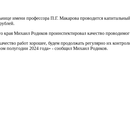
нице имени профессора П.Г. Макарова проводится капитальный 
 рублей.
го края Михаил Родиков проинспектировал качество проводимог
качество работ хорошее, будем продолжать регулярно их контро
ом полугодии 2024 года» - сообщил Михаил Родиков.