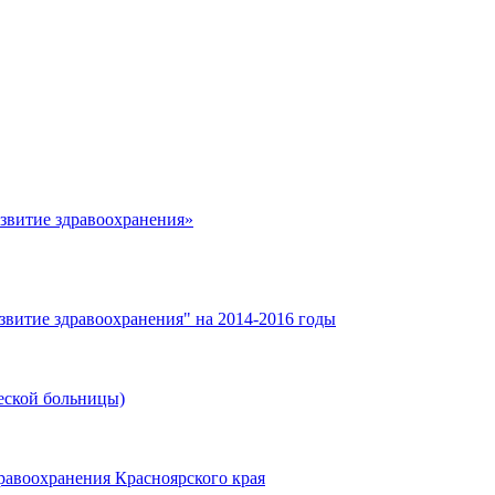
азвитие здравоохранения»
звитие здравоохранения" на 2014-2016 годы
еской больницы)
равоохранения Красноярского края