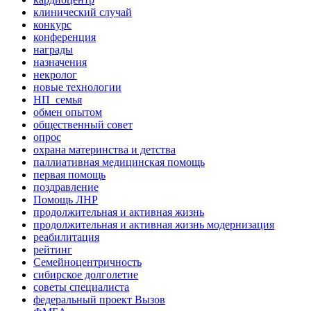
клинический случай
конкурс
конференция
награды
назначения
некролог
новые технологии
НП_семья
обмен опытом
общественный совет
опрос
охрана материнства и детства
паллиативная медицинская помощь
первая помощь
поздравление
Помощь ЛНР
продолжительная и активная жизнь
продолжительная и активная жизнь модернизация
реабилитация
рейтинг
Семейноцентричность
сибирское долголетие
советы специалиста
федеральный проект Вызов