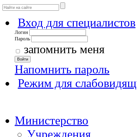
Вход для специалистов
Логин
Пароль
запомнить меня
Войти
Напомнить пароль
Режим для слабовидящ
Министерство
Учреждения