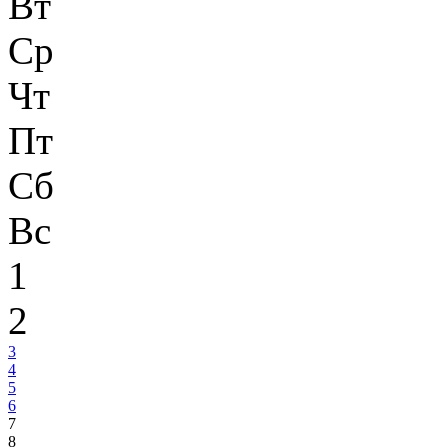
Вт
Ср
Чт
Пт
Сб
Вс
1
2
3
4
5
6
7
8