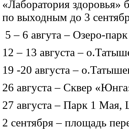
«Лаборатория здоровья» б
по выходным до 3 сентяб
5 – 6 авгута – Озеро-пар
12 – 13 августа – о.Татыш
19 -20 августа – о.Татыше
26 августа – Сквер «Юнга»
27 августа – Парк 1 Мая, 
2 сентября – площадь пе