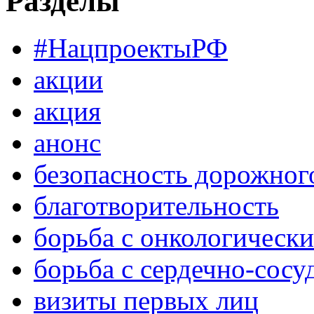
Разделы
#НацпроектыРФ
акции
акция
анонс
безопасность дорожног
благотворительность
борьба с онкологическ
борьба с сердечно-сос
визиты первых лиц