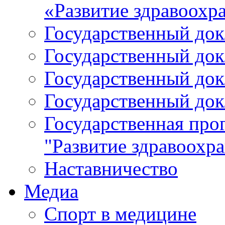
«Развитие здравоохр
Государственный докл
Государственный докл
Государственный докл
Государственный докл
Государственная про
"Развитие здравоохр
Наставничество
Медиа
Спорт в медицине