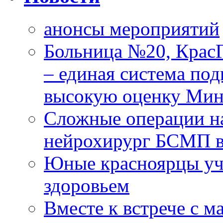
анонсы мероприятий
Больница №20, Крас
– единая система под
высокую оценку Мин
Сложные операции н
нейрохирург БСМП в
Юные красноярцы уча
здоровьем
Вместе к встрече с 