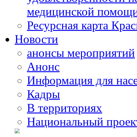
медицинской помощи
Ресурсная карта Крас
Новости
анонсы мероприятий
Анонс
Информация для нас
Кадры
В территориях
Национальный проек