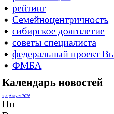
рейтинг
Семейноцентричность
сибирское долголетие
советы специалиста
федеральный проект В
ФМБА
Календарь новостей
<
>
Август 2026
Пн