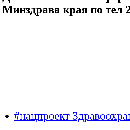
Минздрава края по тел 2
#нацпроект Здравоохра