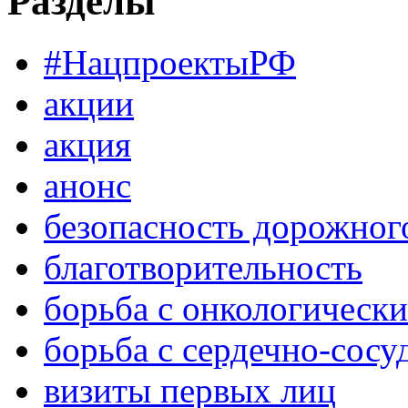
Разделы
#НацпроектыРФ
акции
акция
анонс
безопасность дорожног
благотворительность
борьба с онкологическ
борьба с сердечно-сос
визиты первых лиц