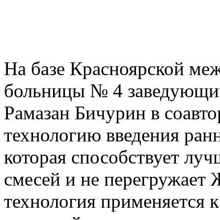
На базе Красноярской ме
больницы № 4 заведующий
Рамазан Бичурин в соавто
те­хнологию введения ранн
которая способствует луч
смесей и не перегружает 
технология применяется к