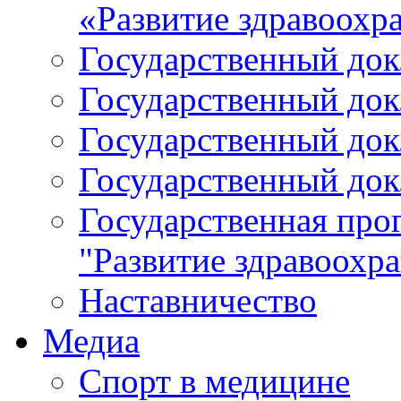
«Развитие здравоохр
Государственный докл
Государственный докл
Государственный докл
Государственный докл
Государственная про
"Развитие здравоохр
Наставничество
Медиа
Спорт в медицине