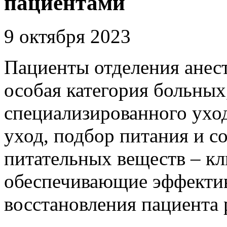
пациентами
9 октября 2023
Пациенты отделения анест
особая кате­гория больных
специализированного уход
уход, подбор питания и со
питательных вещес­тв – к
обеспечивающие эф­фекти
восстановления пац­иента