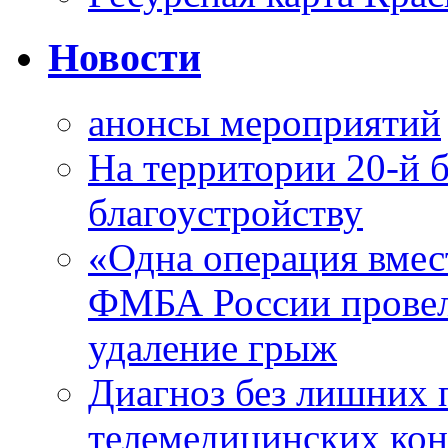
Новости
анонсы мероприятий
На территории 20-й 
благоустройству
«Одна операция вме
ФМБА России провел
удаление грыж
Диагноз без лишних п
телемедицинских кон