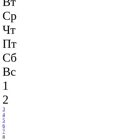
Вт
Ср
Чт
Пт
Сб
Вс
1
2
3
4
5
6
7
8