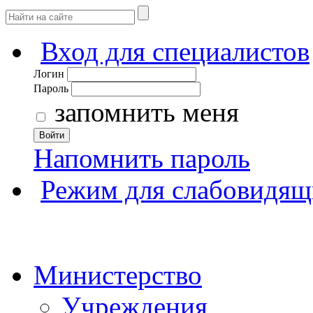
Вход для специалистов
Логин
Пароль
запомнить меня
Войти
Напомнить пароль
Режим для слабовидящ
Министерство
Учреждения