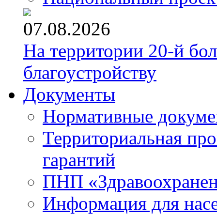
07.08.2026
На территории 20-й бо
благоустройству
Документы
Нормативные докум
Территориальная про
гарантий
ПНП «Здравоохране
Информация для нас