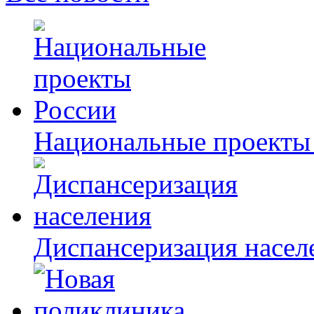
Национальные проекты
Диспансеризация насел