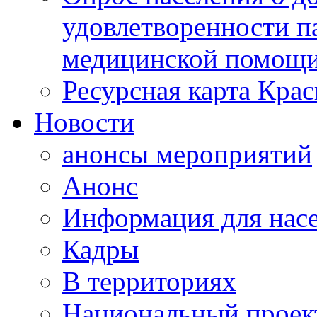
удовлетворенности п
медицинской помощи
Ресурсная карта Крас
Новости
анонсы мероприятий
Анонс
Информация для нас
Кадры
В территориях
Национальный проек