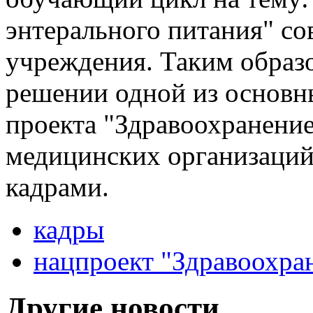
энтерального питания" со
учреждения. Таким образ
решении одной из основн
проекта "Здравоохранени
медицинских организаци
кадрами.
кадры
нацпроект "Здравоохра
Другие новости