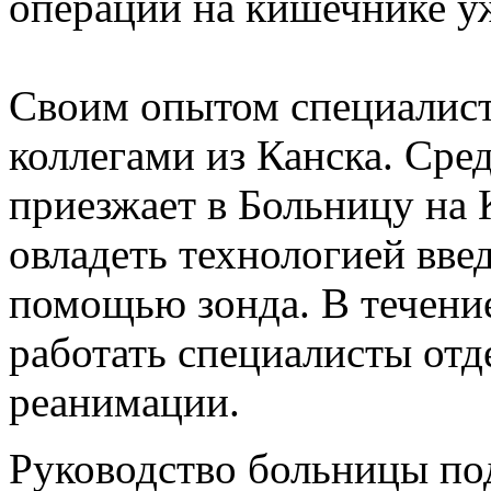
операций на кишечнике у
Своим опытом специалис
коллега­ми из Канска. Ср
приезжает в Больницу на 
ов­ладеть технологией вве
помощью зонда. В течение
работать специалисты отд
реанимации.
Руководство больницы по