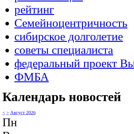
рейтинг
Семейноцентричность
сибирское долголетие
советы специалиста
федеральный проект В
ФМБА
Календарь новостей
<
>
Август 2026
Пн