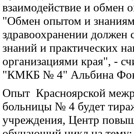
взаимодействие и обмен о
"Обмен опытом и знаниям
здравоохранении должен 
знаний и практических н
организациями края", - с
"КМКБ № 4" Альбина Фо
Опыт Красноярской межр
больницы № 4 будет тираж
учреждения, Центр повыш
обучающий цикл на тему: