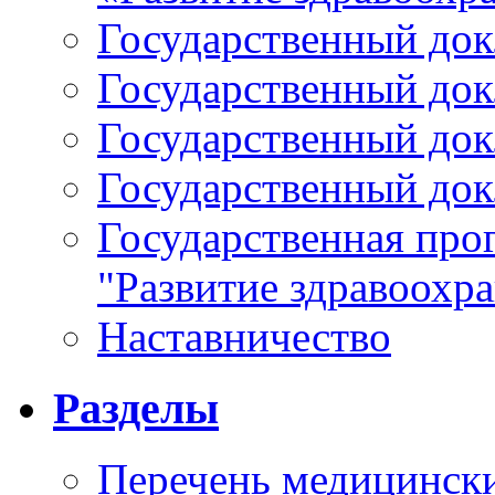
Государственный докл
Государственный докл
Государственный докл
Государственный докл
Государственная про
"Развитие здравоохр
Наставничество
Разделы
Перечень медицински