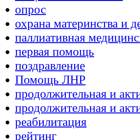
опрос
охрана материнства и д
паллиативная медицин
первая помощь
поздравление
Помощь ЛНР
продолжительная и акт
продолжительная и акт
реабилитация
рейтинг