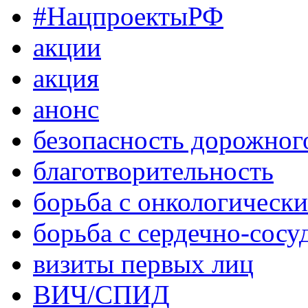
#НацпроектыРФ
акции
акция
анонс
безопасность дорожног
благотворительность
борьба с онкологическ
борьба с сердечно-сос
визиты первых лиц
ВИЧ/СПИД