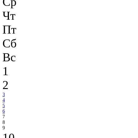
Ср
Чт
Пт
Сб
Вс
1
2
3
4
5
6
7
8
9
10