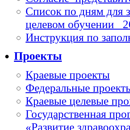
Список по дням для 
целевом обучении_ 2
Инструкция по запо
Проекты
Краевые проекты
Федеральные проект
Краевые целевые пр
Государственная про
«Развитие здравоохр