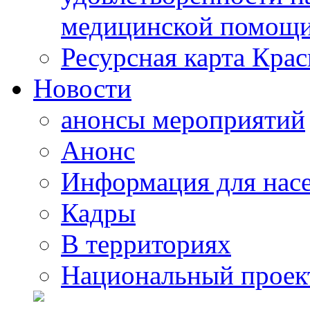
медицинской помощи
Ресурсная карта Крас
Новости
анонсы мероприятий
Анонс
Информация для нас
Кадры
В территориях
Национальный проек