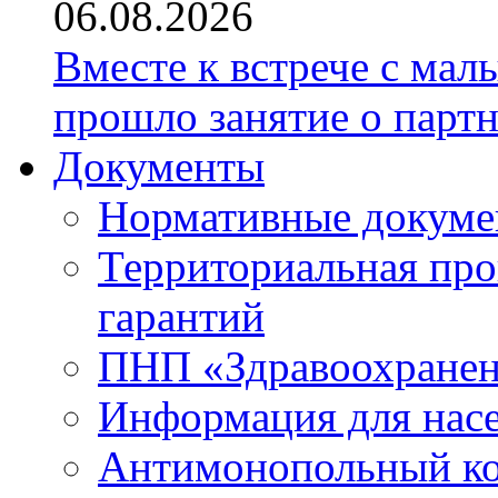
06.08.2026
Вместе к встрече с ма
прошло занятие о парт
Документы
Нормативные докум
Территориальная про
гарантий
ПНП «Здравоохране
Информация для нас
Антимонопольный к