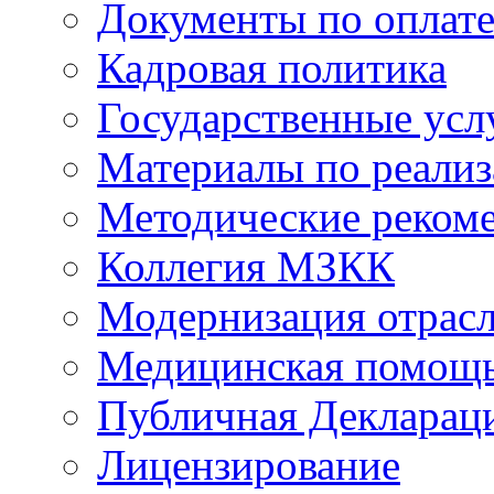
Документы по оплате
Кадровая политика
Государственные усл
Материалы по реали
Методические реком
Коллегия МЗКК
Модернизация отрасл
Медицинская помощ
Публичная Деклараци
Лицензирование