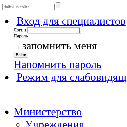
Вход для специалистов
Логин
Пароль
запомнить меня
Войти
Напомнить пароль
Режим для слабовидящ
Министерство
Учреждения