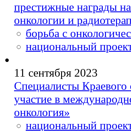
престижные награды н
онкологии и радиотера
борьба с онкологиче
национальный проек
11 сентября 2023
Специалисты Краевого 
участие в международ
онкология»
национальный проек