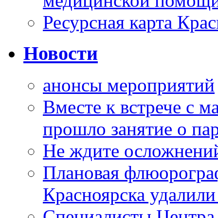
медицинской помощи
Ресурсная карта Крас
Новости
анонсы мероприятий
Вместе к встрече с 
прошло занятие о па
Не ждите осложнений
Плановая флюорограф
Красноярска удалили
Специалисты Центр