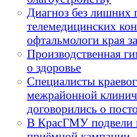
Диагноз без лишних п
телемедицинских кон
офтальмологи края за
Производственная г
о здоровье
Специалисты краевог
межрайонной клинич
договорились о пост
В КрасГМУ подвели 
приёмной кампании 