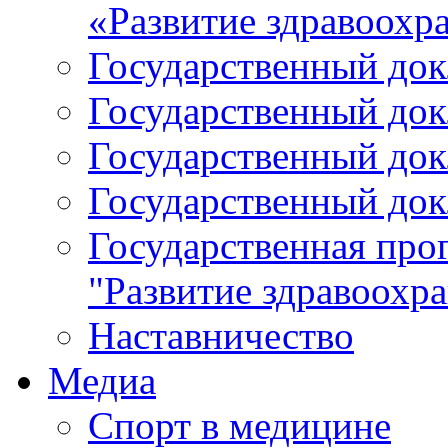
«Развитие здравоохр
Государственный докл
Государственный докл
Государственный докл
Государственный докл
Государственная про
"Развитие здравоохр
Наставничество
Медиа
Спорт в медицине