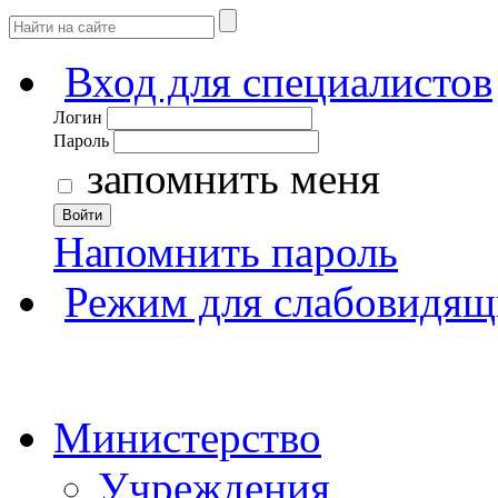
Вход для специалистов
Логин
Пароль
запомнить меня
Войти
Напомнить пароль
Режим для слабовидящ
Министерство
Учреждения