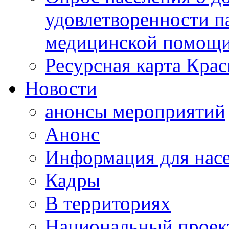
удовлетворенности п
медицинской помощи
Ресурсная карта Крас
Новости
анонсы мероприятий
Анонс
Информация для нас
Кадры
В территориях
Национальный проек