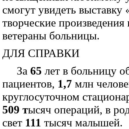
смогут увидеть выставку 
творческие произведения 
ветераны больницы.
ДЛЯ СПРАВКИ
За
65
лет в больницу 
пациентов,
1,7
млн челове
круглосуточном стациона
509 т
ысяч операций, в ро
свет
111
тысяч малышей.