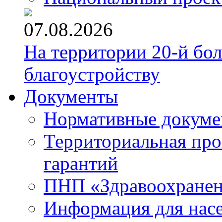
07.08.2026
На территории 20-й бо
благоустройству
Документы
Нормативные докум
Территориальная про
гарантий
ПНП «Здравоохране
Информация для нас