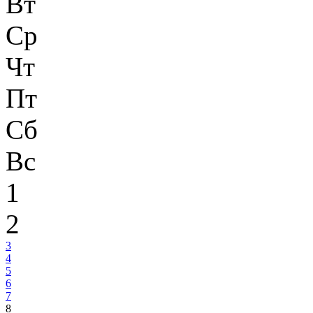
Вт
Ср
Чт
Пт
Сб
Вс
1
2
3
4
5
6
7
8