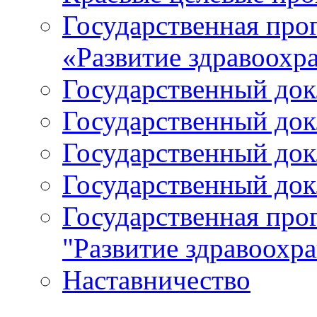
Государственная про
«Развитие здравоохр
Государственный докл
Государственный докл
Государственный докл
Государственный докл
Государственная про
"Развитие здравоохр
Наставничество