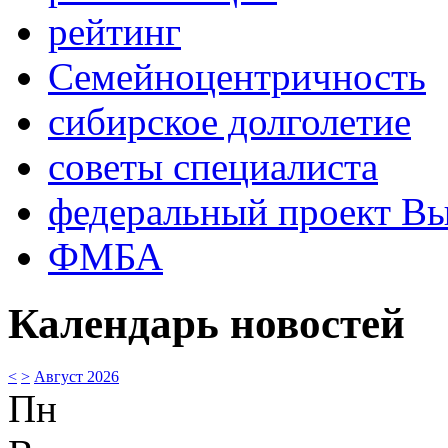
рейтинг
Семейноцентричность
сибирское долголетие
советы специалиста
федеральный проект В
ФМБА
Календарь новостей
<
>
Август 2026
Пн