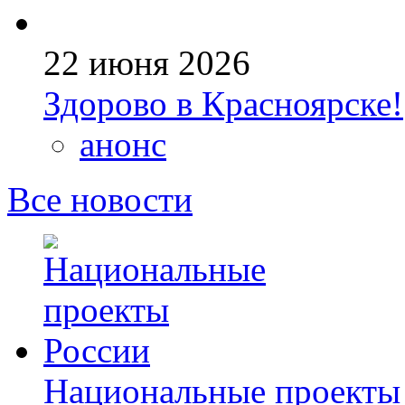
22 июня 2026
Здорово в Красноярске!
анонс
Все новости
Национальные проекты