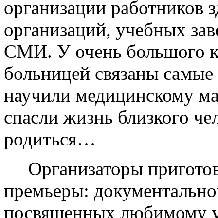
организации работников 
организаций, учебных зав
СМИ. У очень большого к
больницей связаны самые 
научили медицинскому ма
спасли жизнь близкого че
родиться…
Организаторы приготовил
премьеры: документальног
посвященных любимому у