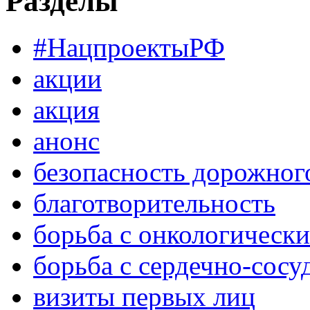
Разделы
#НацпроектыРФ
акции
акция
анонс
безопасность дорожног
благотворительность
борьба с онкологическ
борьба с сердечно-сос
визиты первых лиц