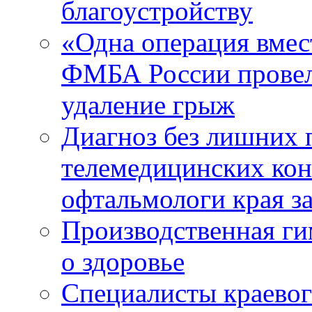
благоустройству
«Одна операция вме
ФМБА России провел
удаление грыж
Диагноз без лишних п
телемедицинских кон
офтальмологи края за
Производственная г
о здоровье
Специалисты краевог