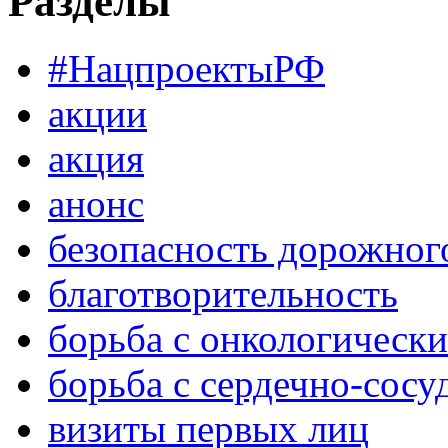
Разделы
#НацпроектыРФ
акции
акция
анонс
безопасность дорожног
благотворительность
борьба с онкологическ
борьба с сердечно-сос
визиты первых лиц