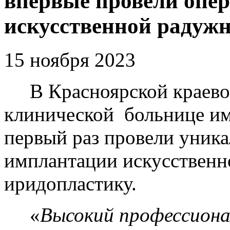
впервые провели опе
искусственной радуж
15 ноября 2023
В Красноярской краевой
клинической больнице им
первый раз провели уник
имплантации искусственн
иридопластику.
«
Высокий профессиона