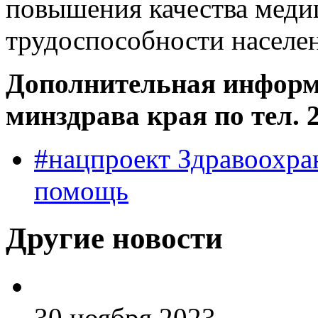
повышения качества меди
трудоспособности населе
Дополнительная информа
минздрава края по тел. 
#нацпроект Здравоохра
помощь
Другие новости
30 ноября 2023