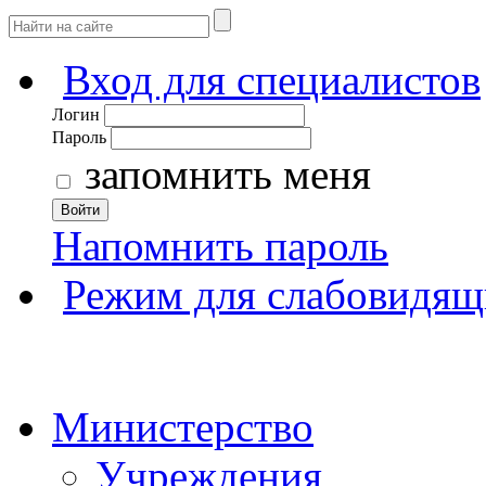
Вход для специалистов
Логин
Пароль
запомнить меня
Войти
Напомнить пароль
Режим для слабовидящ
Министерство
Учреждения