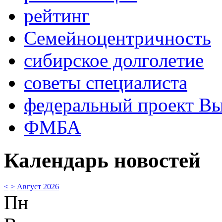
рейтинг
Семейноцентричность
сибирское долголетие
советы специалиста
федеральный проект В
ФМБА
Календарь новостей
<
>
Август 2026
Пн