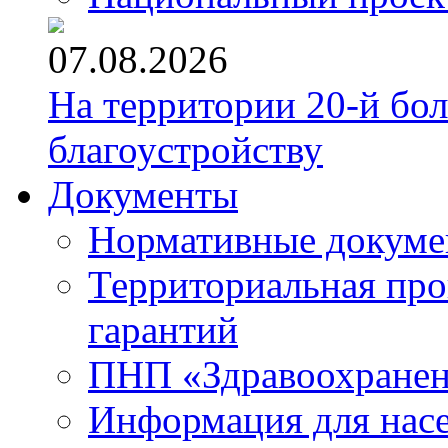
07.08.2026
На территории 20-й бо
благоустройству
Документы
Нормативные докум
Территориальная про
гарантий
ПНП «Здравоохране
Информация для нас