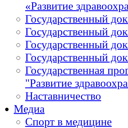
«Развитие здравоохр
Государственный докл
Государственный докл
Государственный докл
Государственный докл
Государственная про
"Развитие здравоохр
Наставничество
Медиа
Спорт в медицине