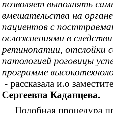
позволяет выполнять са
вмешательства на органе 
пациентов с посттравма
осложнениями в следстви
ретинопатии, отслойки с
патологией роговицы усп
программе высокотехнол
- рассказала и.о заместит
Сергеевна Каданцева.
Подобная процедура пров