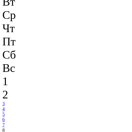
Вт
Ср
Чт
Пт
Сб
Вс
1
2
3
4
5
6
7
8