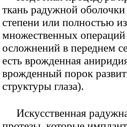
ткань радужной оболочки 
степени или полностью из
множественных операций
осложнений в переднем сег
есть врожденная анирид
врожденный порок развит
структуры глаза).
Искусственная радужная 
протезы, которые имплан