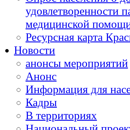
удовлетворенности п
медицинской помощи
Ресурсная карта Крас
Новости
анонсы мероприятий
Анонс
Информация для нас
Кадры
В территориях
Национальный проек