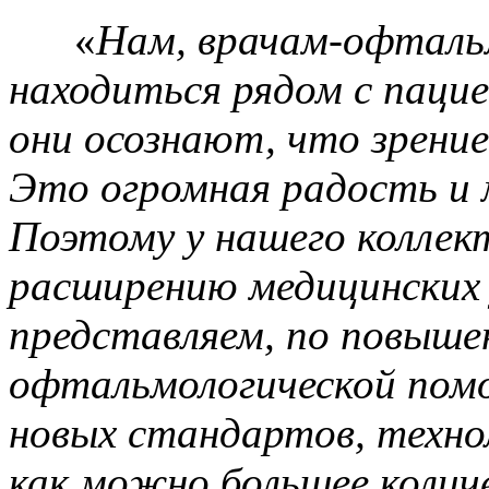
«
Нам, врачам-офталь
находиться рядом с паци
они осознают, что зрение
Это огромная радость и 
Поэтому у нашего коллек
расширению медицинских 
представляем, по повыше
офтальмологической пом
новых стандартов, техно
как можно большее колич