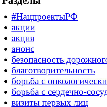
Разделы
#НацпроектыРФ
акции
акция
анонс
безопасность дорожног
благотворительность
борьба с онкологическ
борьба с сердечно-сос
визиты первых лиц