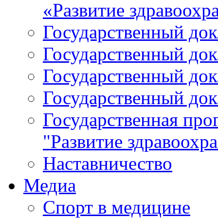
«Развитие здравоохр
Государственный докл
Государственный докл
Государственный докл
Государственный докл
Государственная про
"Развитие здравоохр
Наставничество
Медиа
Спорт в медицине