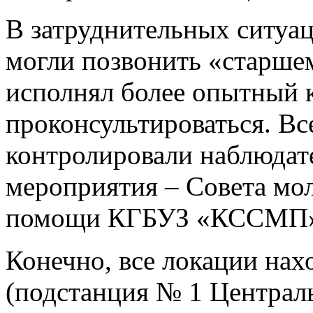
В затруднительных ситуа
могли позвонить «старшем
исполнял более опытный к
проконсультироваться. В
контролировали наблюдате
мероприятия – Совета мо
помощи КГБУЗ «КССМП
Конечно, все локации нах
(подстанция № 1 Централь