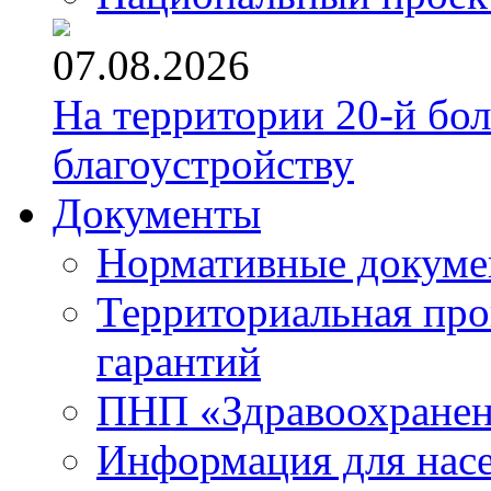
07.08.2026
На территории 20-й бо
благоустройству
Документы
Нормативные докум
Территориальная про
гарантий
ПНП «Здравоохране
Информация для нас