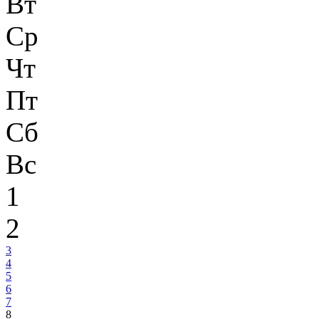
Вт
Ср
Чт
Пт
Сб
Вс
1
2
3
4
5
6
7
8