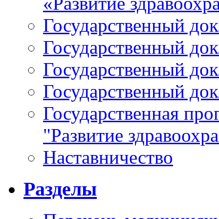
«Развитие здравоохр
Государственный докл
Государственный докл
Государственный докл
Государственный докл
Государственная про
"Развитие здравоохр
Наставничество
Разделы