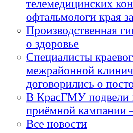
телемедицинских кон
офтальмологи края за
Производственная г
о здоровье
Специалисты краевог
межрайонной клинич
договорились о пост
В КрасГМУ подвели 
приёмной кампании 
Все новости