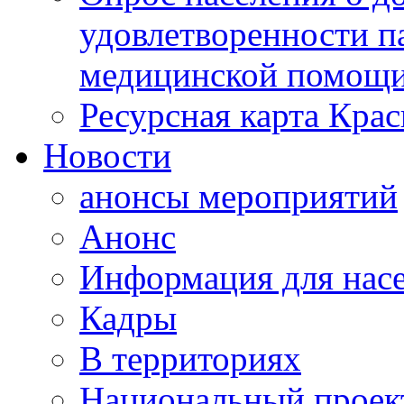
удовлетворенности п
медицинской помощи
Ресурсная карта Крас
Новости
анонсы мероприятий
Анонс
Информация для нас
Кадры
В территориях
Национальный проек