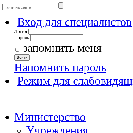
Вход для специалистов
Логин
Пароль
запомнить меня
Войти
Напомнить пароль
Режим для слабовидящ
Министерство
Учреждения