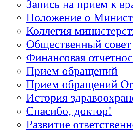
Запись на прием к вр
Положение о Минист
Коллегия министерст
Общественный совет
Финансовая отчетнос
Прием обращений
Прием обращений On
История здравоохран
Спасибо, доктор!
Развитие ответственн