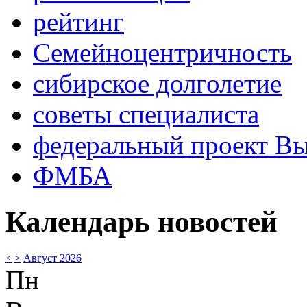
рейтинг
Семейноцентричность
сибирское долголетие
советы специалиста
федеральный проект В
ФМБА
Календарь новостей
<
>
Август 2026
Пн