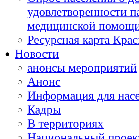
удовлетворенности п
медицинской помощи
Ресурсная карта Крас
Новости
анонсы мероприятий
Анонс
Информация для нас
Кадры
В территориях
Национальный проек