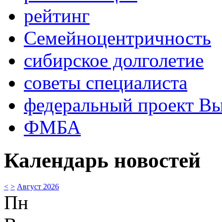
рейтинг
Семейноцентричность
сибирское долголетие
советы специалиста
федеральный проект В
ФМБА
Календарь новостей
<
>
Август 2026
Пн