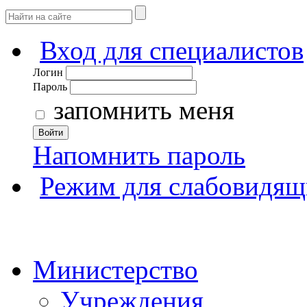
Вход для специалистов
Логин
Пароль
запомнить меня
Войти
Напомнить пароль
Режим для слабовидящ
Министерство
Учреждения