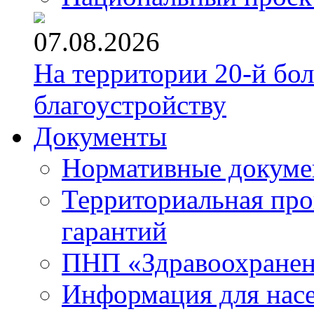
07.08.2026
На территории 20-й бо
благоустройству
Документы
Нормативные докум
Территориальная про
гарантий
ПНП «Здравоохране
Информация для нас