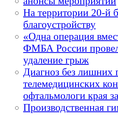
анонсы мероприятий
На территории 20-й 
благоустройству
«Одна операция вме
ФМБА России провел
удаление грыж
Диагноз без лишних п
телемедицинских кон
офтальмологи края за
Производственная г