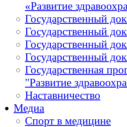
«Развитие здравоохр
Государственный докл
Государственный докл
Государственный докл
Государственный докл
Государственная про
"Развитие здравоохр
Наставничество
Медиа
Спорт в медицине