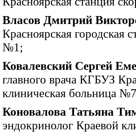
Красноярская станция ск
Власов Дмитрий Виктор
Красноярская городская с
№1;
Ковалевский Сергей Ем
главного врача КГБУЗ Кр
клиническая больница №7
Коновалова Татьяна Ти
эндокринолог Краевой кл