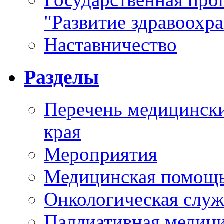
"Развитие здравоохр
Наставничество
Разделы
Перечень медицински
края
Мероприятия
Медицинская помощ
Онкологическая служ
Паллиативная медиц