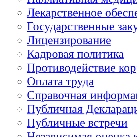
Лекарственное обесп
Государственные зак
Лицензирование
Кадровая политика
Противодействие ко
Оплата труда
Справочная информа
Публичная Деклараци
Публичные встречи
Независимая оценка к