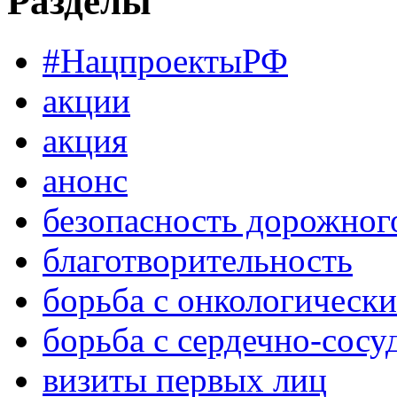
Разделы
#НацпроектыРФ
акции
акция
анонс
безопасность дорожног
благотворительность
борьба с онкологическ
борьба с сердечно-сос
визиты первых лиц