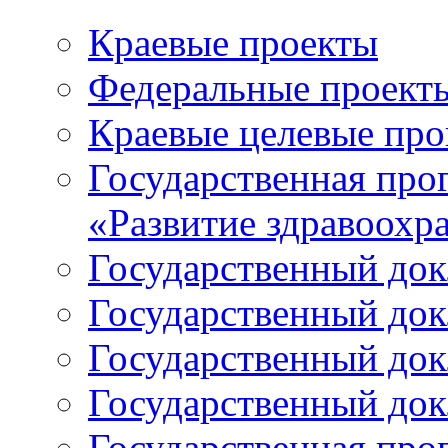
Краевые проекты
Федеральные проект
Краевые целевые пр
Государственная про
«Развитие здравоохр
Государственный докл
Государственный докл
Государственный докл
Государственный докл
Государственная про