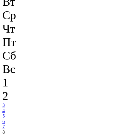
Вт
Ср
Чт
Пт
Сб
Вс
1
2
3
4
5
6
7
8