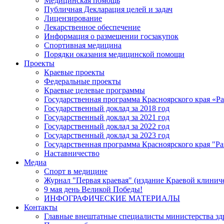
Медицинская помощь
Публичная Декларация целей и задач
Лицензирование
Лекарственное обеспечение
Информация о размещении госзакупок
Спортивная медицина
Порядки оказания медицинской помощи
Проекты
Краевые проекты
Федеральные проекты
Краевые целевые программы
Государственная программа Красноярского края «Р
Государственный доклад за 2018 год
Государственный доклад за 2021 год
Государственный доклад за 2022 год
Государственный доклад за 2023 год
Государственная программа Красноярского края "Ра
Наставничество
Медиа
Спорт в медицине
Журнал "Первая краевая" (издание Краевой клинич
9 мая день Великой Победы!
ИНФОГРАФИЧЕСКИЕ МАТЕРИАЛЫ
Контакты
Главные внештатные специалисты министерства зд