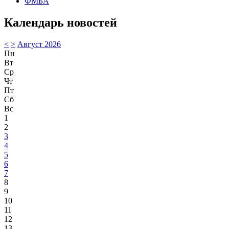
ФМБА
Календарь новостей
<
>
Август 2026
Пн
Вт
Ср
Чт
Пт
Сб
Вс
1
2
3
4
5
6
7
8
9
10
11
12
13