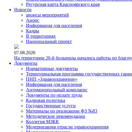
Ресурсная карта Красноярского края
Новости
анонсы мероприятий
Анонс
Информация для населения
Кадры
В территориях
Национальный проект
07.08.2026
На территории 20-й больницы начались работы по благоу
Документы
Нормативные документы
Территориальная программа государственных гара
ПНП «Здравоохранение»
Информация для населения
Антимонопольный комплаенс
Документы по оплате труда
Кадровая политика
Государственные услуги
Материалы по реализации ФЗ №83
Методические рекомендации
Коллегия МЗКК
Модернизация отрасли здравоохранения