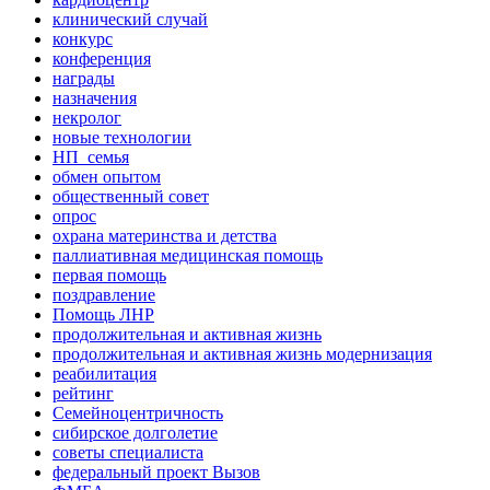
клинический случай
конкурс
конференция
награды
назначения
некролог
новые технологии
НП_семья
обмен опытом
общественный совет
опрос
охрана материнства и детства
паллиативная медицинская помощь
первая помощь
поздравление
Помощь ЛНР
продолжительная и активная жизнь
продолжительная и активная жизнь модернизация
реабилитация
рейтинг
Семейноцентричность
сибирское долголетие
советы специалиста
федеральный проект Вызов