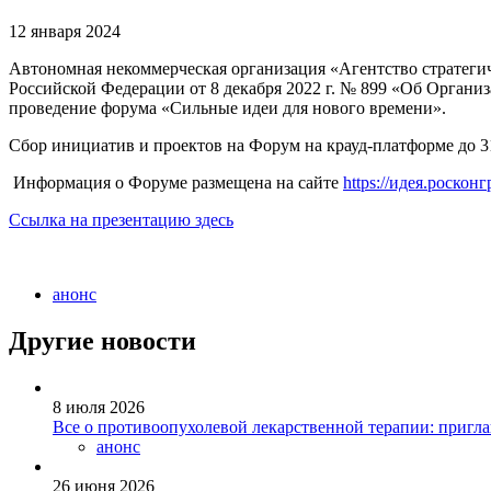
12 января 2024
Автономная некоммерческая организация «Агентство стратеги
Российской Федерации от 8 декабря 2022 г. № 899 «Об Органи
проведение форума «Сильные идеи для нового времени».
Сбор инициатив и проектов на Форум на крауд-платформе до 31
Информация о Форуме размещена на сайте
https://идея.росконг
Ссылка на презентацию здесь
анонс
Другие новости
8 июля 2026
Все о противоопухолевой лекарственной терапии: пригл
анонс
26 июня 2026