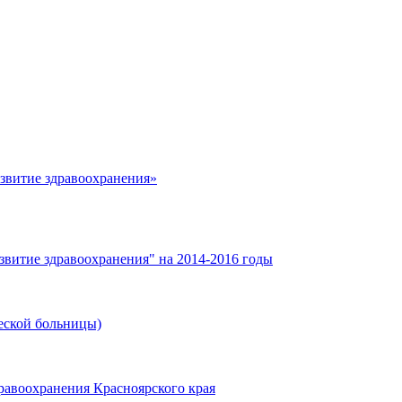
азвитие здравоохранения»
звитие здравоохранения" на 2014-2016 годы
еской больницы)
равоохранения Красноярского края