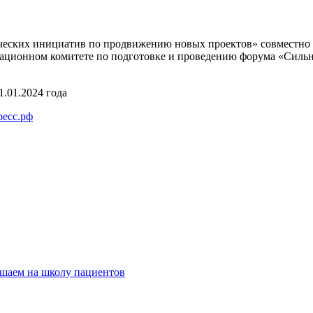
ческих инициатив по продвижению новых проектов» совместно с
зационном комитете по подготовке и проведению форума «Сильн
.01.2024 года
ресс.рф
ашаем на школу пациентов