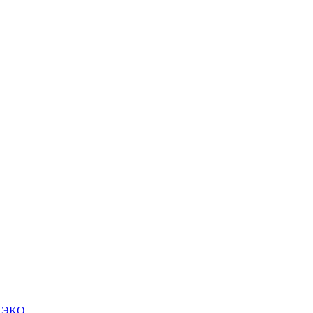
м ЭКО