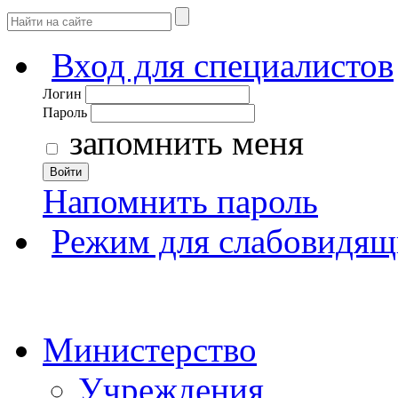
Вход для специалистов
Логин
Пароль
запомнить меня
Войти
Напомнить пароль
Режим для слабовидящ
Министерство
Учреждения