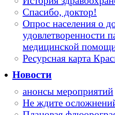
История здравоохран
Спасибо, доктор!
Опрос населения о д
удовлетворенности п
медицинской помощи
Ресурсная карта Крас
Новости
анонсы мероприятий
Не ждите осложнений
Плановая флюорограф