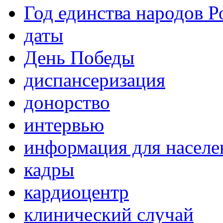
Год единства народов Р
даты
День Победы
диспансеризация
донорство
интервью
информация для населе
кадры
кардиоцентр
клинический случай