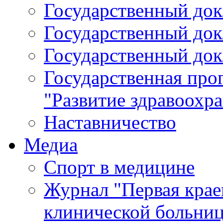
Государственный докл
Государственный докл
Государственный докл
Государственная про
"Развитие здравоохр
Наставничество
Медиа
Спорт в медицине
Журнал "Первая крае
клинической больни