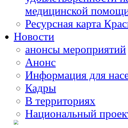
медицинской помощи
Ресурсная карта Крас
Новости
анонсы мероприятий
Анонс
Информация для нас
Кадры
В территориях
Национальный проек