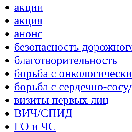
акции
акция
анонс
безопасность дорожног
благотворительность
борьба с онкологическ
борьба с сердечно-сос
визиты первых лиц
ВИЧ/СПИД
ГО и ЧС