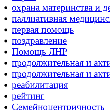
охрана материнства и д
паллиативная медицин
первая помощь
поздравление
Помощь ЛНР
продолжительная и акт
продолжительная и акт
реабилитация
рейтинг
Семейноцентричность