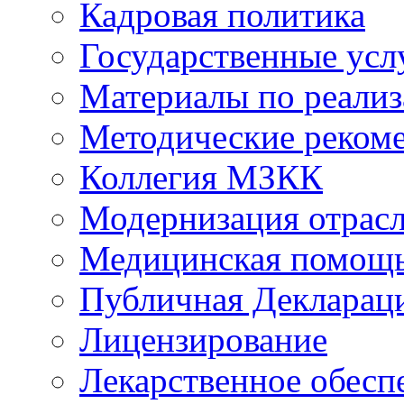
Кадровая политика
Государственные усл
Материалы по реали
Методические реком
Коллегия МЗКК
Модернизация отрасл
Медицинская помощ
Публичная Деклараци
Лицензирование
Лекарственное обесп