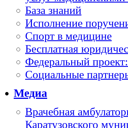
База знаний
Исполнение поручен
Спорт в медицине
Бесплатная юридиче
Федеральный проек
Социальные партнер
Медиа
Врачебная амбулатор
Каратузовского муни