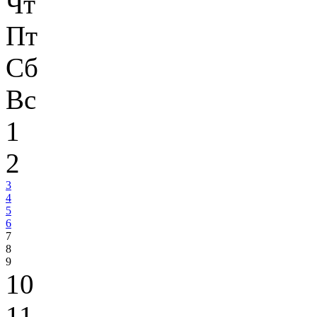
Чт
Пт
Сб
Вс
1
2
3
4
5
6
7
8
9
10
11