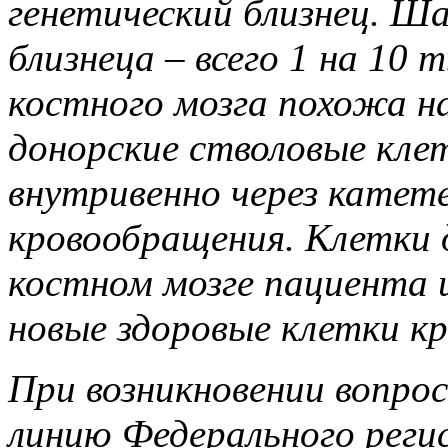
генетический близнец. Ша
близнеца – всего 1 на 10
костного мозга похожа на
донорские стволовые кле
внутривенно через катет
кровообращения. Клетки 
костном мозге пациента 
новые здоровые клетки кр
При возникновении вопро
линию Федерального реги