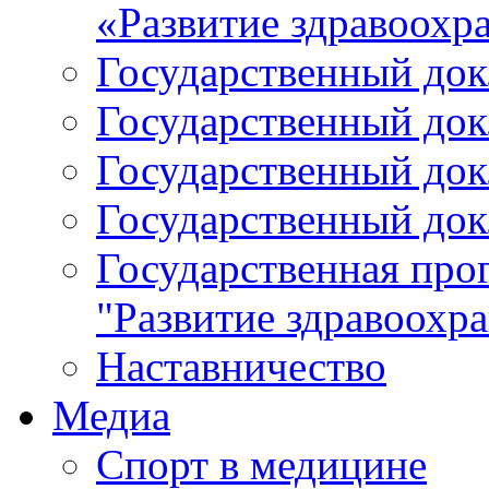
«Развитие здравоохр
Государственный докл
Государственный докл
Государственный докл
Государственный докл
Государственная про
"Развитие здравоохр
Наставничество
Медиа
Спорт в медицине