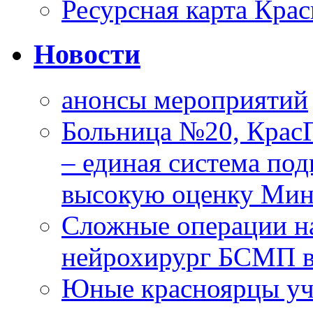
Ресурсная карта Крас
Новости
анонсы мероприятий
Больница №20, Крас
– единая система под
высокую оценку Мин
Сложные операции н
нейрохирург БСМП в
Юные красноярцы уча