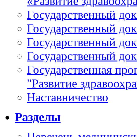
«Развитие здравоохр
Государственный докл
Государственный докл
Государственный докл
Государственный докл
Государственная про
"Развитие здравоохр
Наставничество
Разделы
Перечень медицински