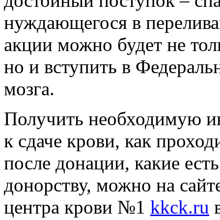
достойный поступок – спа
нуждающегося в переливан
акции можно будет не тол
но и вступить в Федераль
мозга.
Получить необходимую ин
к сдаче крови, как проход
после донации, какие ест
донорству, можно на сайт
центра крови №1
kkck.ru
в