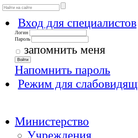
Вход для специалистов
Логин
Пароль
запомнить меня
Войти
Напомнить пароль
Режим для слабовидящ
Министерство
Учреждения