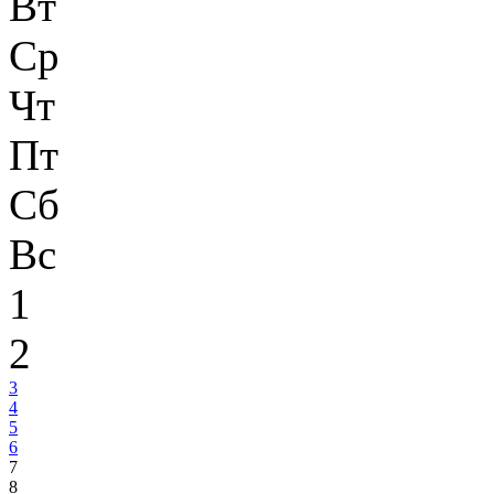
Вт
Ср
Чт
Пт
Сб
Вс
1
2
3
4
5
6
7
8