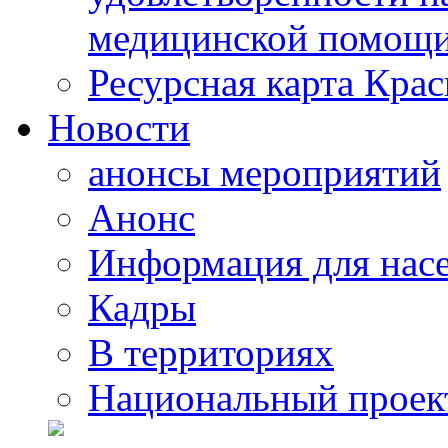
медицинской помощи
Ресурсная карта Крас
Новости
анонсы мероприятий
Анонс
Информация для нас
Кадры
В территориях
Национальный проек