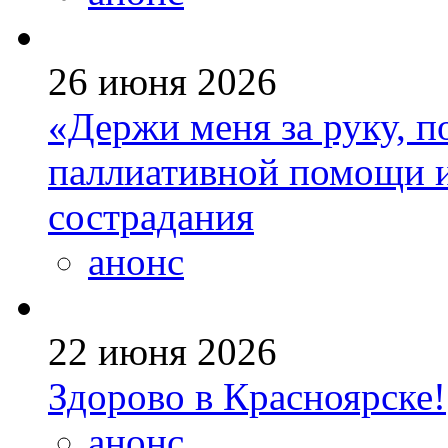
26 июня 2026
«Держи меня за руку, п
паллиативной помощи и
сострадания
анонс
22 июня 2026
Здорово в Красноярске!
анонс