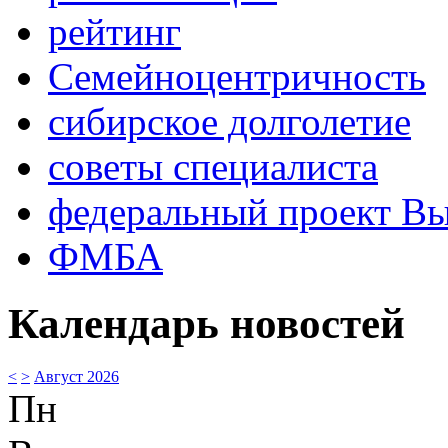
рейтинг
Семейноцентричность
сибирское долголетие
советы специалиста
федеральный проект В
ФМБА
Календарь новостей
<
>
Август 2026
Пн