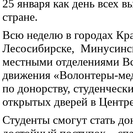
25 января как день всех 
стране.
Всю неделю в городах Кра
Лесосибирске, Минусинск
местными отделениями Вс
движения «Волонтеры-мед
по донорству, студенческ
открытых дверей в Центре
Студенты смогут стать д