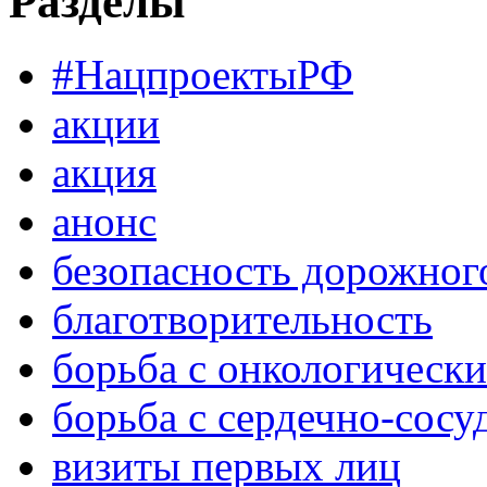
Разделы
#НацпроектыРФ
акции
акция
анонс
безопасность дорожног
благотворительность
борьба с онкологическ
борьба с сердечно-сос
визиты первых лиц