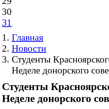
29
30
31
Главная
Новости
Студенты Красноярског
Неделе донорского сов
Студенты Красноярско
Неделе донорского со