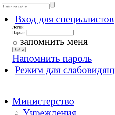
Вход для специалистов
Логин
Пароль
запомнить меня
Войти
Напомнить пароль
Режим для слабовидящ
Министерство
Учреждения