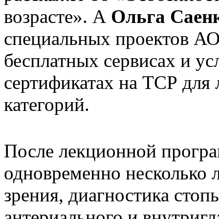
возрасте». А
Ольга Саен
специальных проектов АО 
бесплатных сервисах и ус
сертификатах на ТСР для 
категорий.
После лекционной програ
одновременно несколько 
зрения, диагностика стопы
антериального и внутригл