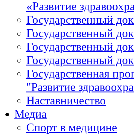
«Развитие здравоохр
Государственный докл
Государственный докл
Государственный докл
Государственный докл
Государственная про
"Развитие здравоохр
Наставничество
Медиа
Спорт в медицине