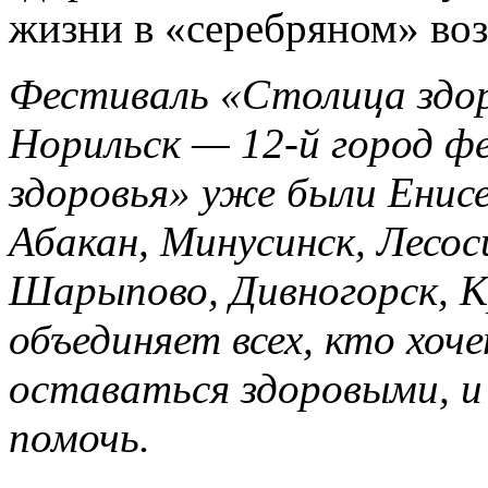
жизни в «серебряном» воз
Фестиваль «Столица здор
Норильск — 12-й город ф
здоровья» уже были Енисе
Абакан, Минусинск, Лесос
Шарыпово, Дивногорск, К
объединяет всех, кто хоч
оставаться здоровыми, и
помочь.