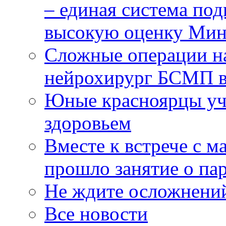
– единая система под
высокую оценку Мин
Сложные операции н
нейрохирург БСМП в
Юные красноярцы уча
здоровьем
Вместе к встрече с 
прошло занятие о па
Не ждите осложнений
Все новости