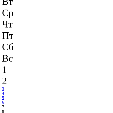
Вт
Ср
Чт
Пт
Сб
Вс
1
2
3
4
5
6
7
8