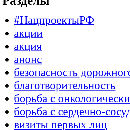
Разделы
#НацпроектыРФ
акции
акция
анонс
безопасность дорожног
благотворительность
борьба с онкологическ
борьба с сердечно-сос
визиты первых лиц