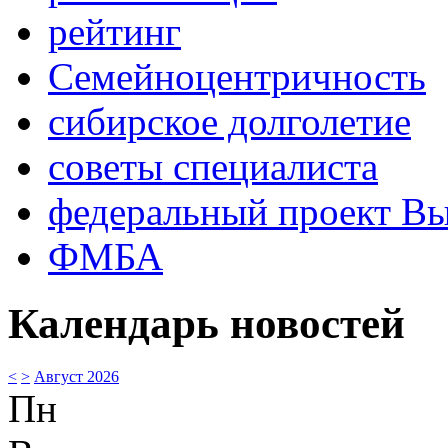
рейтинг
Семейноцентричность
сибирское долголетие
советы специалиста
федеральный проект В
ФМБА
Календарь новостей
<
>
Август 2026
Пн