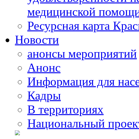
медицинской помощи
Ресурсная карта Крас
Новости
анонсы мероприятий
Анонс
Информация для нас
Кадры
В территориях
Национальный проек