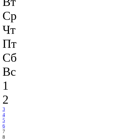
Вт
Ср
Чт
Пт
Сб
Вс
1
2
3
4
5
6
7
8