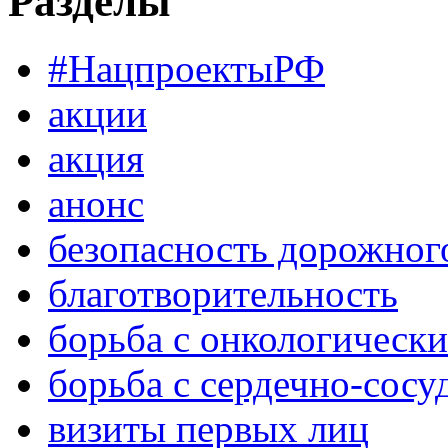
Разделы
#НацпроектыРФ
акции
акция
анонс
безопасность дорожног
благотворительность
борьба с онкологическ
борьба с сердечно-сос
визиты первых лиц