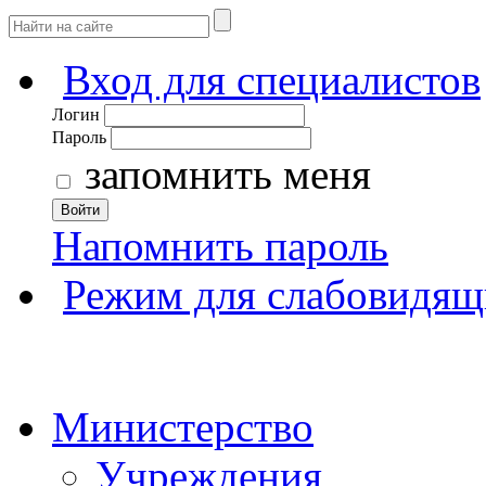
Вход для специалистов
Логин
Пароль
запомнить меня
Войти
Напомнить пароль
Режим для слабовидящ
Министерство
Учреждения