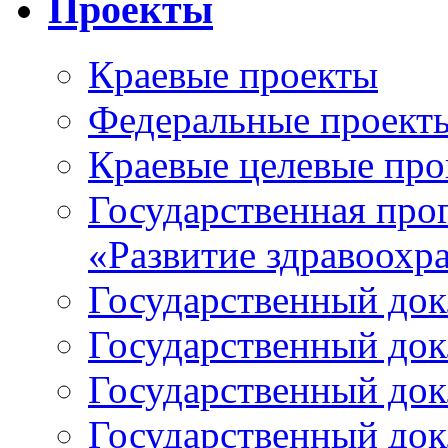
Проекты
Краевые проекты
Федеральные проект
Краевые целевые пр
Государственная про
«Развитие здравоохр
Государственный докл
Государственный докл
Государственный докл
Государственный докл