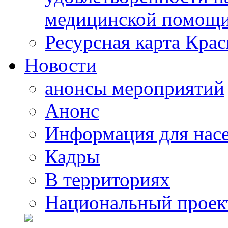
медицинской помощи
Ресурсная карта Крас
Новости
анонсы мероприятий
Анонс
Информация для нас
Кадры
В территориях
Национальный проек