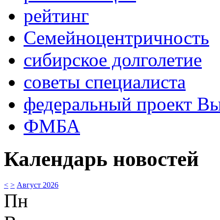
рейтинг
Семейноцентричность
сибирское долголетие
советы специалиста
федеральный проект В
ФМБА
Календарь новостей
<
>
Август 2026
Пн