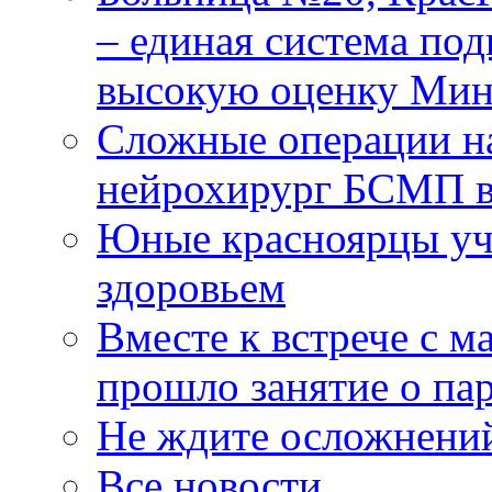
– единая система под
высокую оценку Мин
Сложные операции н
нейрохирург БСМП в
Юные красноярцы уча
здоровьем
Вместе к встрече с 
прошло занятие о па
Не ждите осложнений
Все новости