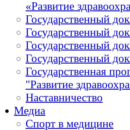
«Развитие здравоохр
Государственный докл
Государственный докл
Государственный докл
Государственный докл
Государственная про
"Развитие здравоохр
Наставничество
Медиа
Спорт в медицине