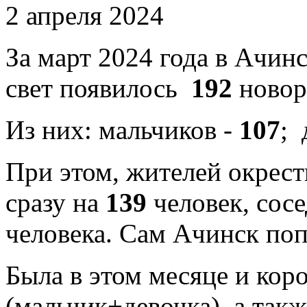
2 апреля 2024
За март 2024 года в Ачин
свет появилось
192
новор
Из них: мальчиков -
107
; 
При этом, жителей окрес
сразу на
139
человек, сос
человека. Сам Ачинск по
Была в этом месяце и кор
(мальчик+девочка), а такж