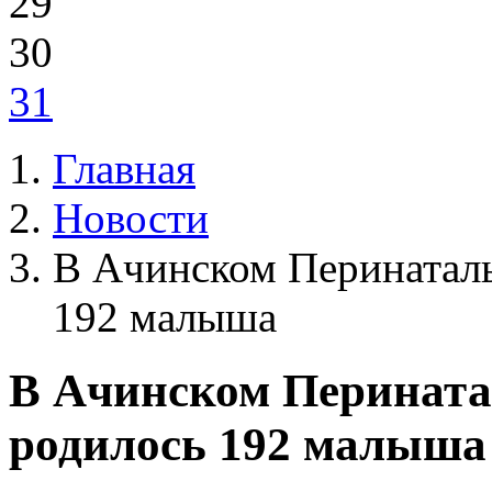
29
30
31
Главная
Новости
В Ачинском Перинаталь
192 малыша
В Ачинском Перината
родилось 192 малыша