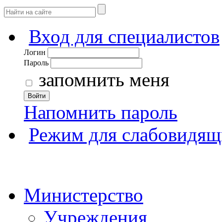
Вход для специалистов
Логин
Пароль
запомнить меня
Войти
Напомнить пароль
Режим для слабовидящ
Министерство
Учреждения