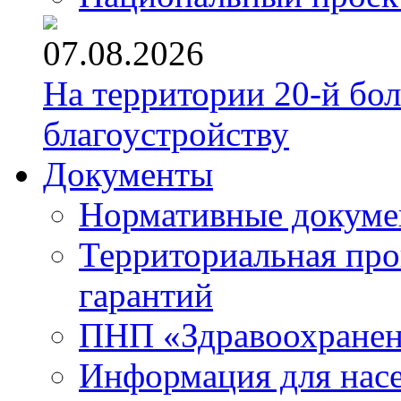
07.08.2026
На территории 20-й бо
благоустройству
Документы
Нормативные докум
Территориальная про
гарантий
ПНП «Здравоохране
Информация для нас