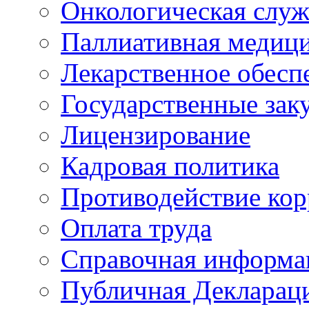
Онкологическая служ
Паллиативная медиц
Лекарственное обесп
Государственные зак
Лицензирование
Кадровая политика
Противодействие ко
Оплата труда
Справочная информа
Публичная Деклараци