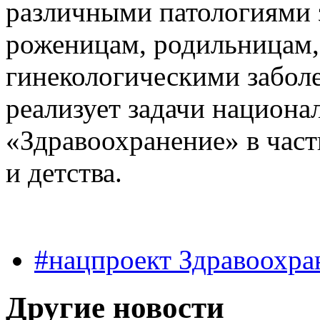
различными патологиями 
роженицам, родильницам,
гинекологическими забол
реализует задачи национа
«Здравоохранение» в част
и детства.
#нацпроект Здравоохра
Другие новости