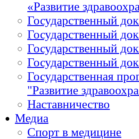
«Развитие здравоохр
Государственный докл
Государственный докл
Государственный докл
Государственный докл
Государственная про
"Развитие здравоохр
Наставничество
Медиа
Спорт в медицине