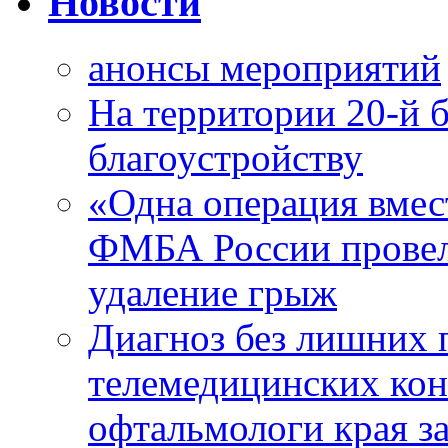
Новости
анонсы мероприятий
На территории 20-й 
благоустройству
«Одна операция вме
ФМБА России провел
удаление грыж
Диагноз без лишних п
телемедицинских кон
офтальмологи края за