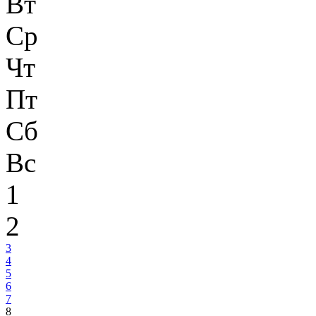
Вт
Ср
Чт
Пт
Сб
Вс
1
2
3
4
5
6
7
8