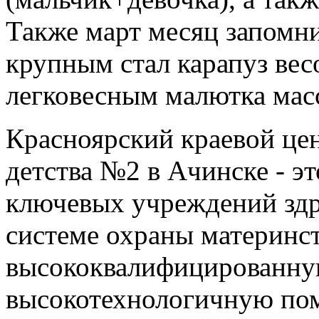
Также март месяц запомн
крупным стал карапуз ве
легковесным малютка мас
Красноярский краевой це
детства №2 в Ачинске - э
ключевых учреждений здр
системе охраны материнст
высококвалифицированну
высокотехнологичную по