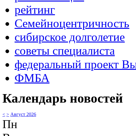
рейтинг
Семейноцентричность
сибирское долголетие
советы специалиста
федеральный проект В
ФМБА
Календарь новостей
<
>
Август 2026
Пн