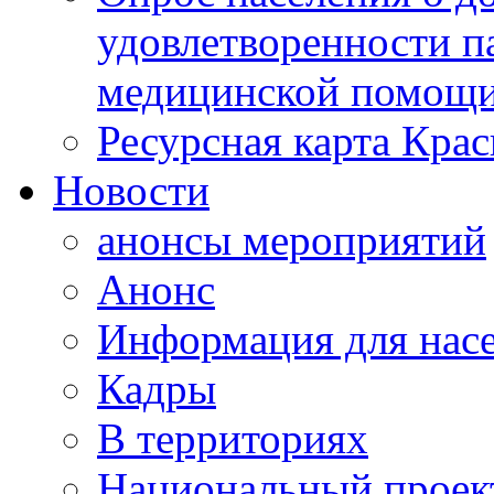
удовлетворенности п
медицинской помощи
Ресурсная карта Крас
Новости
анонсы мероприятий
Анонс
Информация для нас
Кадры
В территориях
Национальный проек