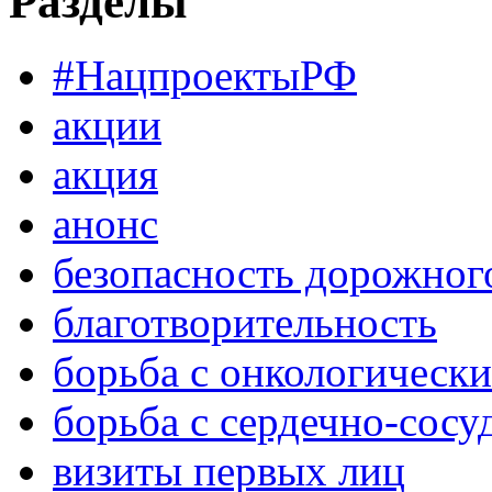
Разделы
#НацпроектыРФ
акции
акция
анонс
безопасность дорожног
благотворительность
борьба с онкологическ
борьба с сердечно-сос
визиты первых лиц