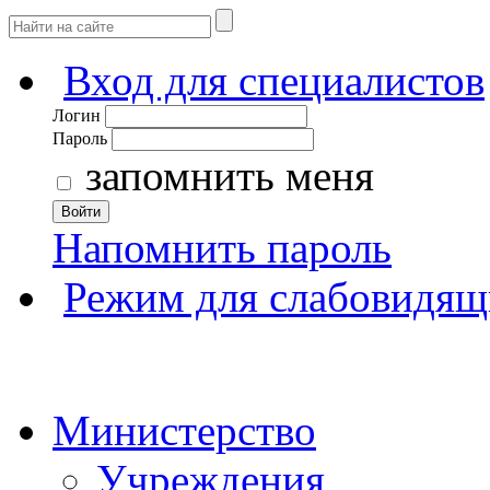
Вход для специалистов
Логин
Пароль
запомнить меня
Войти
Напомнить пароль
Режим для слабовидящ
Министерство
Учреждения