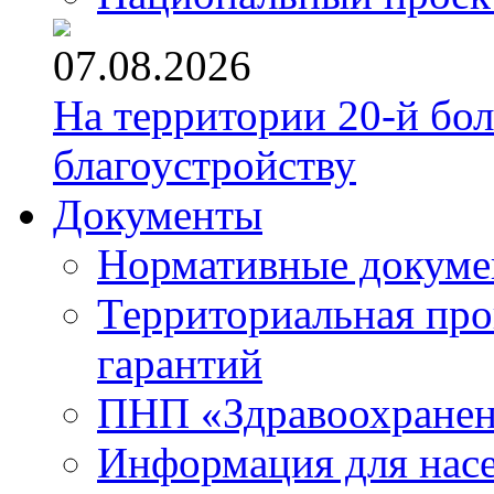
07.08.2026
На территории 20-й бо
благоустройству
Документы
Нормативные докум
Территориальная про
гарантий
ПНП «Здравоохране
Информация для нас