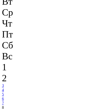
Вт
Ср
Чт
Пт
Сб
Вс
1
2
3
4
5
6
7
8