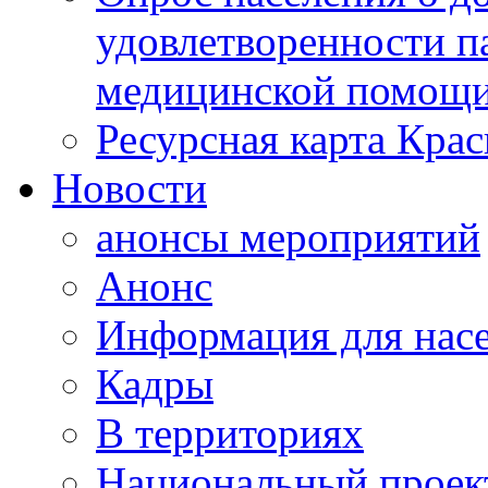
удовлетворенности п
медицинской помощи
Ресурсная карта Крас
Новости
анонсы мероприятий
Анонс
Информация для нас
Кадры
В территориях
Национальный проек