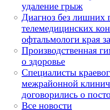
удаление грыж
Диагноз без лишних п
телемедицинских кон
офтальмологи края за
Производственная г
о здоровье
Специалисты краевог
межрайонной клинич
договорились о пост
Все новости