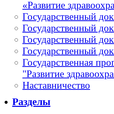
«Развитие здравоохр
Государственный докл
Государственный докл
Государственный докл
Государственный докл
Государственная про
"Развитие здравоохр
Наставничество
Разделы