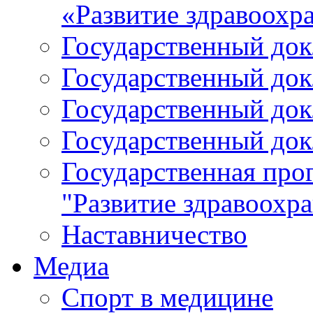
«Развитие здравоохр
Государственный докл
Государственный докл
Государственный докл
Государственный докл
Государственная про
"Развитие здравоохр
Наставничество
Медиа
Спорт в медицине