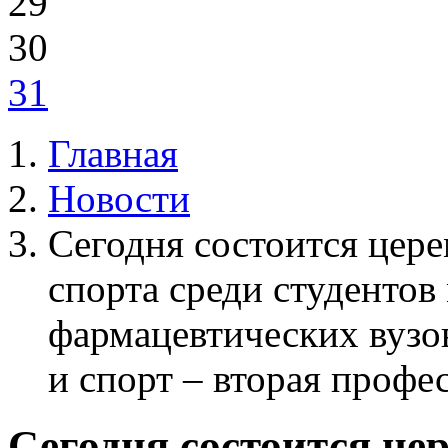
29
30
31
Главная
Новости
Сегодня состоится цер
спорта среди студентов
фармацевтических вузо
и спорт – вторая профе
Сегодня состоится це