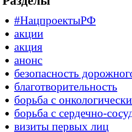
Разделы
#НацпроектыРФ
акции
акция
анонс
безопасность дорожног
благотворительность
борьба с онкологическ
борьба с сердечно-сос
визиты первых лиц