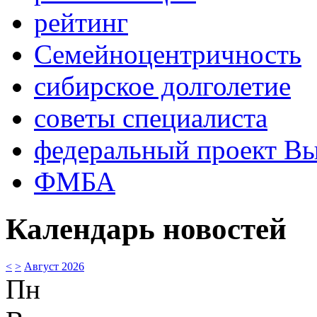
рейтинг
Семейноцентричность
сибирское долголетие
советы специалиста
федеральный проект В
ФМБА
Календарь новостей
<
>
Август 2026
Пн