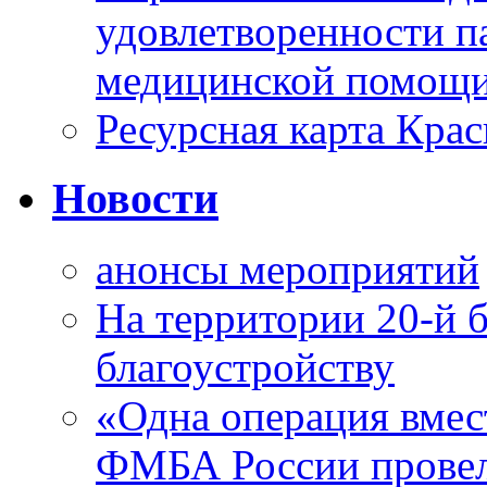
удовлетворенности п
медицинской помощи
Ресурсная карта Крас
Новости
анонсы мероприятий
На территории 20-й 
благоустройству
«Одна операция вме
ФМБА России провел