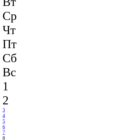
Вт
Ср
Чт
Пт
Сб
Вс
1
2
3
4
5
6
7
8