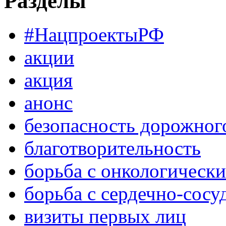
Разделы
#НацпроектыРФ
акции
акция
анонс
безопасность дорожног
благотворительность
борьба с онкологическ
борьба с сердечно-сос
визиты первых лиц