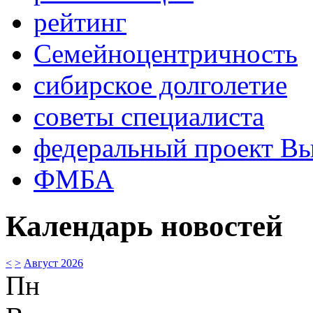
рейтинг
Семейноцентричность
сибирское долголетие
советы специалиста
федеральный проект В
ФМБА
Календарь новостей
<
>
Август 2026
Пн