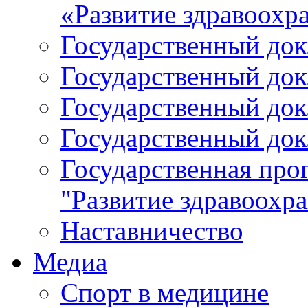
«Развитие здравоохр
Государственный докл
Государственный докл
Государственный докл
Государственный докл
Государственная про
"Развитие здравоохр
Наставничество
Медиа
Спорт в медицине