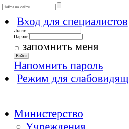
Вход для специалистов
Логин
Пароль
запомнить меня
Войти
Напомнить пароль
Режим для слабовидящ
Министерство
Учреждения