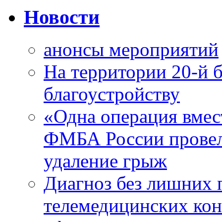
Новости
анонсы мероприятий
На территории 20-й 
благоустройству
«Одна операция вме
ФМБА России провел
удаление грыж
Диагноз без лишних п
телемедицинских кон