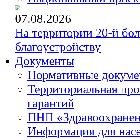
07.08.2026
На территории 20-й бо
благоустройству
Документы
Нормативные докум
Территориальная про
гарантий
ПНП «Здравоохране
Информация для нас