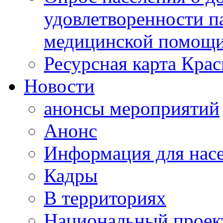
удовлетворенности п
медицинской помощи
Ресурсная карта Крас
Новости
анонсы мероприятий
Анонс
Информация для нас
Кадры
В территориях
Национальный проек