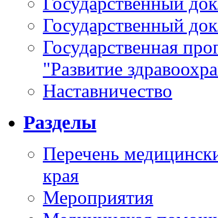
Государственный докл
Государственный докл
Государственная про
"Развитие здравоохр
Наставничество
Разделы
Перечень медицински
края
Мероприятия