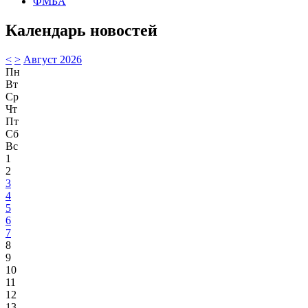
ФМБА
Календарь новостей
<
>
Август 2026
Пн
Вт
Ср
Чт
Пт
Сб
Вс
1
2
3
4
5
6
7
8
9
10
11
12
13