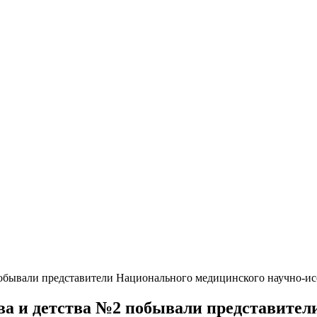
бывали представители Национального медицинского научно-исс
а и детства №2 побывали представител