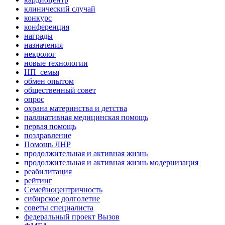
клинический случай
конкурс
конференция
награды
назначения
некролог
новые технологии
НП_семья
обмен опытом
общественный совет
опрос
охрана материнства и детства
паллиативная медицинская помощь
первая помощь
поздравление
Помощь ЛНР
продолжительная и активная жизнь
продолжительная и активная жизнь модернизация
реабилитация
рейтинг
Семейноцентричность
сибирское долголетие
советы специалиста
федеральный проект Вызов