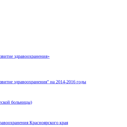
азвитие здравоохранения»
звитие здравоохранения" на 2014-2016 годы
еской больницы)
равоохранения Красноярского края