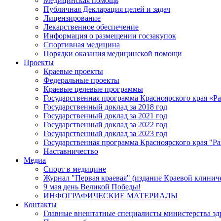
Медицинская помощь
Публичная Декларация целей и задач
Лицензирование
Лекарственное обеспечение
Информация о размещении госзакупок
Спортивная медицина
Порядки оказания медицинской помощи
Проекты
Краевые проекты
Федеральные проекты
Краевые целевые программы
Государственная программа Красноярского края «Р
Государственный доклад за 2018 год
Государственный доклад за 2021 год
Государственный доклад за 2022 год
Государственный доклад за 2023 год
Государственная программа Красноярского края "Ра
Наставничество
Медиа
Спорт в медицине
Журнал "Первая краевая" (издание Краевой клинич
9 мая день Великой Победы!
ИНФОГРАФИЧЕСКИЕ МАТЕРИАЛЫ
Контакты
Главные внештатные специалисты министерства зд