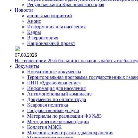
Ресурсная карта Красноярского края
Новости
анонсы мероприятий
Анонс
Информация для населения
Кадры
В территориях
Национальный проект
07.08.2026
На территории 20-й больницы начались работы по благоу
Документы
Нормативные документы
Территориальная программа государственных гара
ПНП «Здравоохранение»
Информация для населения
Антимонопольный комплаенс
Документы по оплате труда
Кадровая политика
Государственные услуги
Материалы по реализации ФЗ №83
Методические рекомендации
Коллегия МЗКК
Модернизация отрасли здравоохранения