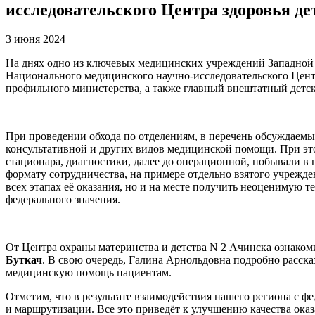
исследовательского Центра здоровья де
3 июня 2024
На днях одно из ключевых медицинских учреждений Западной 
Национального медицинского научно-исследовательского Центр
профильного министерства, а также главный внештатный детск
При проведении обхода по отделениям, в перечень обсуждаемы
консультативной и других видов медицинской помощи. При это
стационара, диагностики, далее до операционной, побывали в
формату сотрудничества, на примере отдельно взятого учрежде
всех этапах её оказания, но и на месте получить неоценимую
федерального значения.
От Центра охраны материнства и детства N 2 Ачинска ознаком
Буткач
. В свою очередь, Галина Арнольдовна подробно расска
медицинскую помощь пациентам.
Отметим, что в результате взаимодействия нашего региона с
и маршрутизации. Все это приведёт к улучшению качества ок