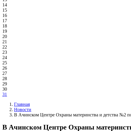
14
15
16
17
18
19
20
21
22
23
24
25
26
27
28
29
30
31
Главная
Новости
В Ачинском Центре Охраны материнства и детства №2 по
В Ачинском Центре Охраны материнств