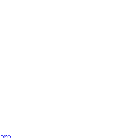
м ЭКО