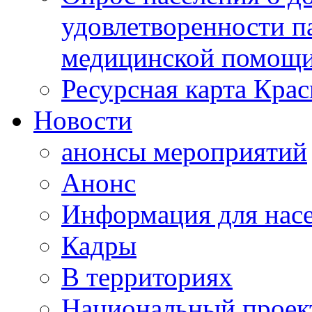
удовлетворенности п
медицинской помощи
Ресурсная карта Крас
Новости
анонсы мероприятий
Анонс
Информация для нас
Кадры
В территориях
Национальный проек