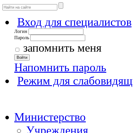
Вход для специалистов
Логин
Пароль
запомнить меня
Войти
Напомнить пароль
Режим для слабовидящ
Министерство
Учреждения