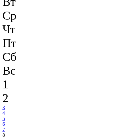
Вт
Ср
Чт
Пт
Сб
Вс
1
2
3
4
5
6
7
8