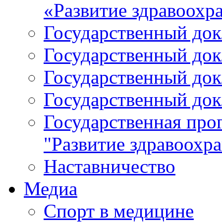
«Развитие здравоохр
Государственный докл
Государственный докл
Государственный докл
Государственный докл
Государственная про
"Развитие здравоохр
Наставничество
Медиа
Спорт в медицине