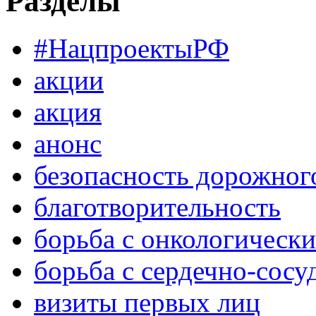
Разделы
#НацпроектыРФ
акции
акция
анонс
безопасность дорожног
благотворительность
борьба с онкологическ
борьба с сердечно-сос
визиты первых лиц