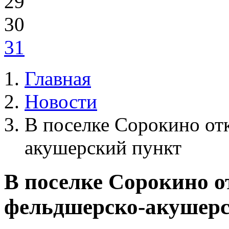
29
30
31
Главная
Новости
В поселке Сорокино от
акушерский пункт
В поселке Сорокино 
фельдшерско-акушерс