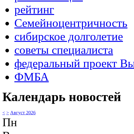
рейтинг
Семейноцентричность
сибирское долголетие
советы специалиста
федеральный проект В
ФМБА
Календарь новостей
<
>
Август 2026
Пн