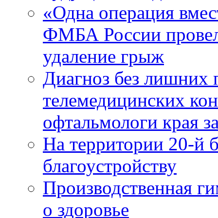
«Одна операция вме
ФМБА России провел
удаление грыж
Диагноз без лишних п
телемедицинских кон
офтальмологи края за
На территории 20-й 
благоустройству
Производственная г
о здоровье