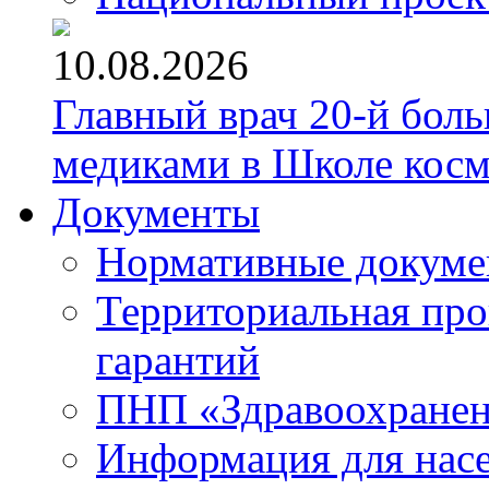
10.08.2026
Главный врач 20-й бол
медиками в Школе кос
Документы
Нормативные докум
Территориальная про
гарантий
ПНП «Здравоохране
Информация для нас