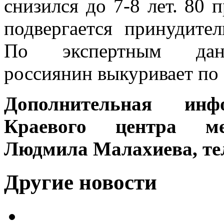
снизился до 7-8 лет. 80 
подвергается принудите
По экспертным данны
россиянин выкуривает по 1
Дополнительная инф
Краевого центра ме
Людмила Малахиева, тел.
Другие новости