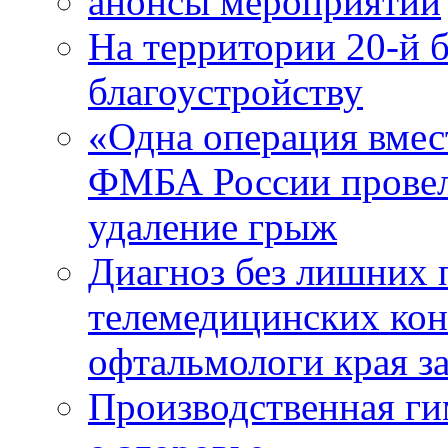
анонсы мероприятий
На территории 20-й 
благоустройству
«Одна операция вме
ФМБА России провел
удаление грыж
Диагноз без лишних п
телемедицинских кон
офтальмологи края за
Производственная г