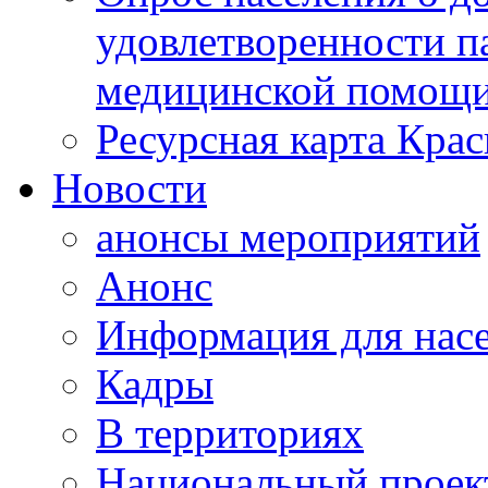
удовлетворенности п
медицинской помощи
Ресурсная карта Крас
Новости
анонсы мероприятий
Анонс
Информация для нас
Кадры
В территориях
Национальный проек