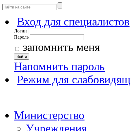
Вход для специалистов
Логин
Пароль
запомнить меня
Войти
Напомнить пароль
Режим для слабовидящ
Министерство
Учреждения