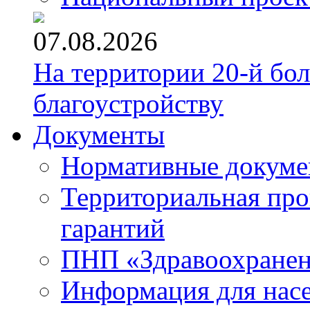
07.08.2026
На территории 20-й бо
благоустройству
Документы
Нормативные докум
Территориальная про
гарантий
ПНП «Здравоохране
Информация для нас