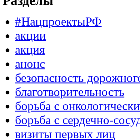
Разделы
#НацпроектыРФ
акции
акция
анонс
безопасность дорожног
благотворительность
борьба с онкологическ
борьба с сердечно-сос
визиты первых лиц