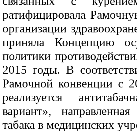
связанных с курени
ратифицировала Рамочн
организации здравоохране
приняла Концепцию осу
политики противодействи
2015 годы. В соответст
Рамочной конвенции с 2
реализуется антитаба
вариант», направленна
табака в медицинских учр