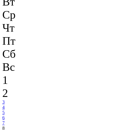
Вт
Ср
Чт
Пт
Сб
Вс
1
2
3
4
5
6
7
8