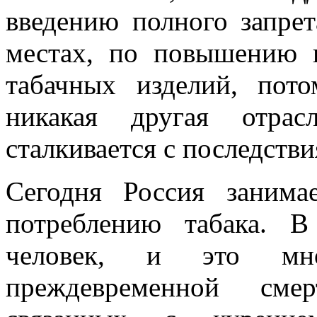
введению полного запре
местах, по повышению 
табачных изделий, пото
никакая другая отрас
сталкивается с последств
Сегодня Россия заним
потреблению табака. 
человек, и это мно
преждевременной смер