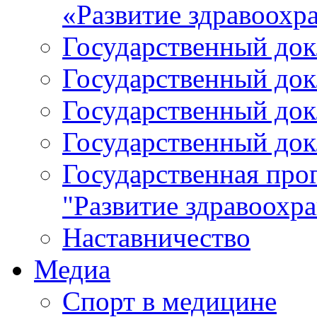
«Развитие здравоохр
Государственный докл
Государственный докл
Государственный докл
Государственный докл
Государственная про
"Развитие здравоохр
Наставничество
Медиа
Спорт в медицине