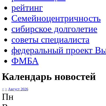
рейтинг
Семейноцентричность
сибирское долголетие
советы специалиста
федеральный проект В
ФМБА
Календарь новостей
<
>
Август 2026
Пн