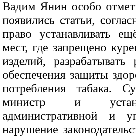
Вадим Янин особо отмети
появились статьи, согла
право устанавливать ещ
мест, где запрещено кур
изделий, разрабатывать
обеспечения защиты здор
потребления табака. С
министр и установ
административной и уг
нарушение законодательс