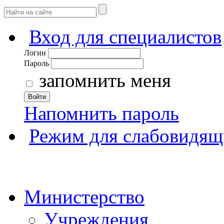
Вход для специалистов
Логин
Пароль
запомнить меня
Войти
Напомнить пароль
Режим для слабовидящ
Министерство
Учреждения