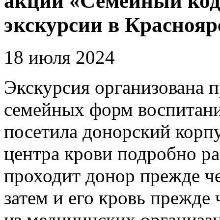
акции «Семейный код
экскурсии в Краснояр
18 июля 2024
Экскурсия организована 
семейных форм воспитани
посетила донорский корпу
центра крови подробно рас
проходит донор прежде че
затем и его кровь прежде
из медицинских организа