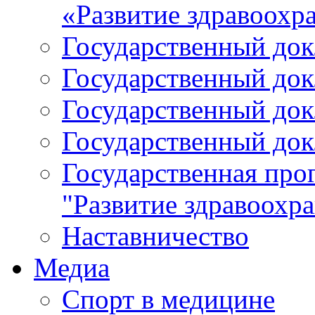
«Развитие здравоохр
Государственный докл
Государственный докл
Государственный докл
Государственный докл
Государственная про
"Развитие здравоохр
Наставничество
Медиа
Спорт в медицине