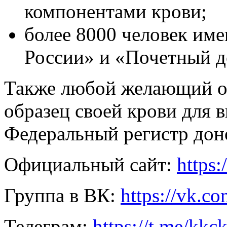
компонентами крови;
более 8000 человек им
России» и «Почетный 
Также любой желающий от
образец своей крови для 
Федеральный регистр доно
Официальный сайт:
https:
Группа в ВК:
https://vk.c
Телеграм:
https://t.me/kkc