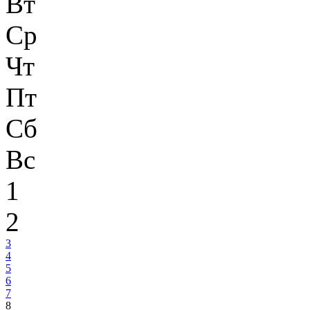
Вт
Ср
Чт
Пт
Сб
Вс
1
2
3
4
5
6
7
8