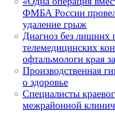
«Одна операция вме
ФМБА России провел
удаление грыж
Диагноз без лишних п
телемедицинских кон
офтальмологи края за
Производственная г
о здоровье
Специалисты краевог
межрайонной клинич