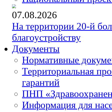
07.08.2026
На территории 20-й бо
благоустройству
Документы
Нормативные докум
Территориальная про
гарантий
ПНП «Здравоохране
Информация для нас