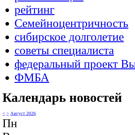
рейтинг
Семейноцентричность
сибирское долголетие
советы специалиста
федеральный проект В
ФМБА
Календарь новостей
<
>
Август 2026
Пн