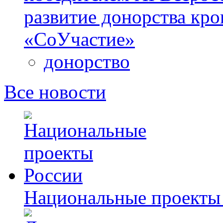
развитие донорства кро
«СоУчастие»
донорство
Все новости
Национальные проекты