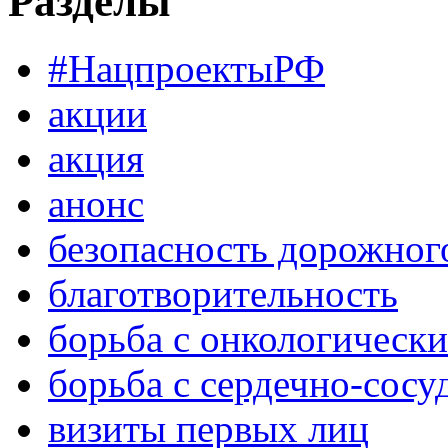
Разделы
#НацпроектыРФ
акции
акция
анонс
безопасность дорожног
благотворительность
борьба с онкологическ
борьба с сердечно-сос
визиты первых лиц