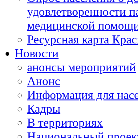
удовлетворенности п
медицинской помощи
Ресурсная карта Крас
Новости
анонсы мероприятий
Анонс
Информация для нас
Кадры
В территориях
Национальный проек