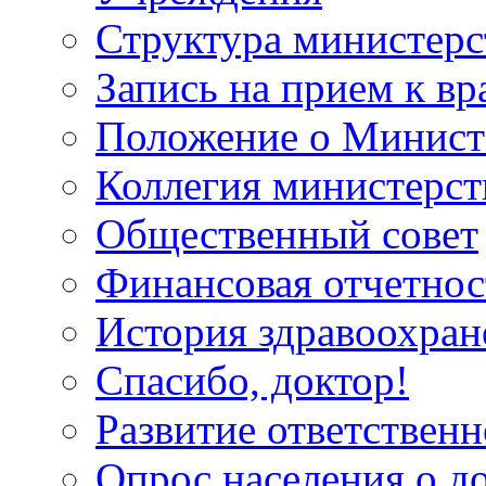
Структура министерс
Запись на прием к вр
Положение о Минист
Коллегия министерст
Общественный совет
Финансовая отчетнос
История здравоохран
Спасибо, доктор!
Развитие ответственн
Опрос населения о д