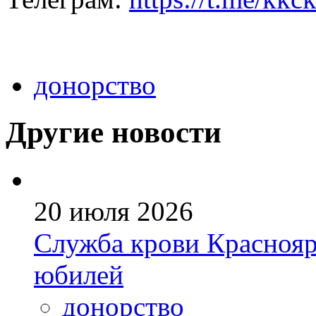
донорство
Другие новости
20 июля 2026
Служба крови Краснояр
юбилей
донорство