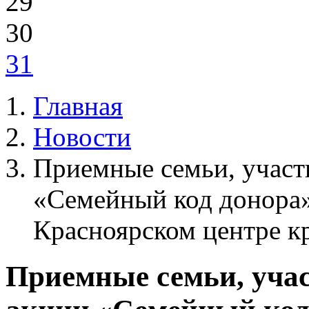
29
30
31
Главная
Новости
Приемные семьи, участ
«Семейный код донора»
Красноярском центре к
Приемные семьи, уча