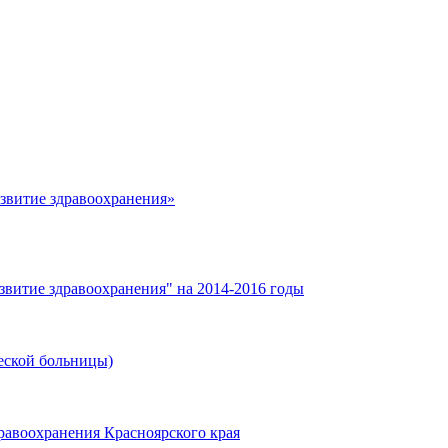
азвитие здравоохранения»
звитие здравоохранения" на 2014-2016 годы
еской больницы)
равоохранения Красноярского края