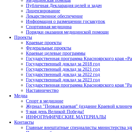
Медицинская помощь
Публичная Декларация целей и задач
Лицензирование
Лекарственное обеспечение
Информация о размещении госзакупок
Спортивная медицина
Порядки оказания медицинской помощи
Проекты
Краевые проекты
Федеральные проекты
Краевые целевые программы
Государственная программа Красноярского края «Р
Государственный доклад за 2018 год
Государственный доклад за 2021 год
Государственный доклад за 2022 год
Государственный доклад за 2023 год
Государственная программа Красноярского края "Ра
Наставничество
Медиа
Спорт в медицине
Журнал "Первая краевая" (издание Краевой клинич
9 мая день Великой Победы!
ИНФОГРАФИЧЕСКИЕ МАТЕРИАЛЫ
Контакты
Главные внештатные специалисты министерства зд