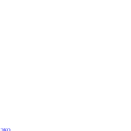
м ЭКО