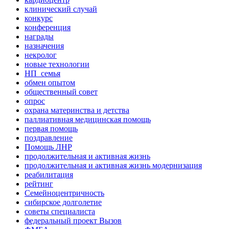
клинический случай
конкурс
конференция
награды
назначения
некролог
новые технологии
НП_семья
обмен опытом
общественный совет
опрос
охрана материнства и детства
паллиативная медицинская помощь
первая помощь
поздравление
Помощь ЛНР
продолжительная и активная жизнь
продолжительная и активная жизнь модернизация
реабилитация
рейтинг
Семейноцентричность
сибирское долголетие
советы специалиста
федеральный проект Вызов