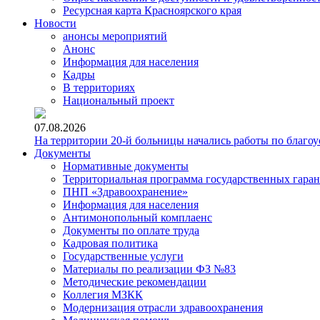
Ресурсная карта Красноярского края
Новости
анонсы мероприятий
Анонс
Информация для населения
Кадры
В территориях
Национальный проект
07.08.2026
На территории 20-й больницы начались работы по благоу
Документы
Нормативные документы
Территориальная программа государственных гара
ПНП «Здравоохранение»
Информация для населения
Антимонопольный комплаенс
Документы по оплате труда
Кадровая политика
Государственные услуги
Материалы по реализации ФЗ №83
Методические рекомендации
Коллегия МЗКК
Модернизация отрасли здравоохранения