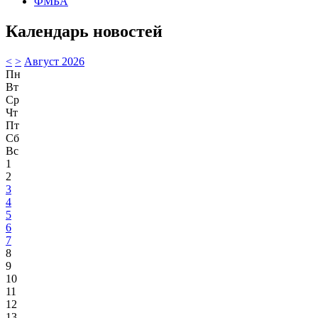
ФМБА
Календарь новостей
<
>
Август 2026
Пн
Вт
Ср
Чт
Пт
Сб
Вс
1
2
3
4
5
6
7
8
9
10
11
12
13