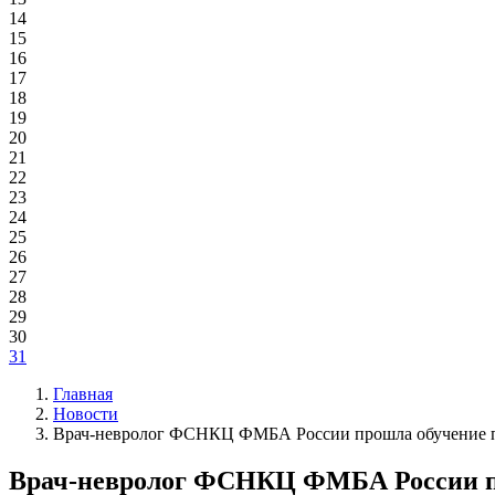
14
15
16
17
18
19
20
21
22
23
24
25
26
27
28
29
30
31
Главная
Новости
Врач-невролог ФСНКЦ ФМБА России прошла обучение п
Врач-невролог ФСНКЦ ФМБА России пр