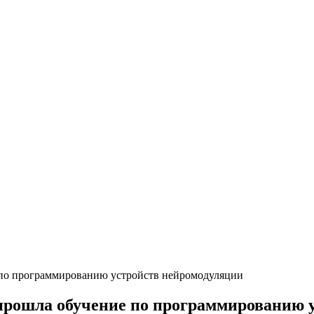
о программированию устройств нейромодуляции
ошла обучение по программированию у