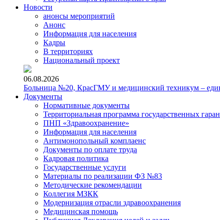
Новости
анонсы мероприятий
Анонс
Информация для населения
Кадры
В территориях
Национальный проект
06.08.2026
Больница №20, КрасГМУ и медицинский техникум – един
Документы
Нормативные документы
Территориальная программа государственных гара
ПНП «Здравоохранение»
Информация для населения
Антимонопольный комплаенс
Документы по оплате труда
Кадровая политика
Государственные услуги
Материалы по реализации ФЗ №83
Методические рекомендации
Коллегия МЗКК
Модернизация отрасли здравоохранения
Медицинская помощь