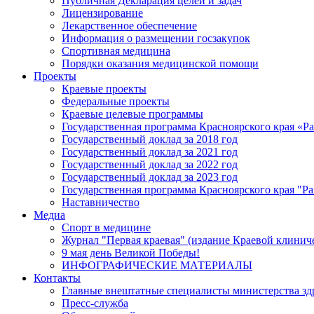
Публичная Декларация целей и задач
Лицензирование
Лекарственное обеспечение
Информация о размещении госзакупок
Спортивная медицина
Порядки оказания медицинской помощи
Проекты
Краевые проекты
Федеральные проекты
Краевые целевые программы
Государственная программа Красноярского края «Р
Государственный доклад за 2018 год
Государственный доклад за 2021 год
Государственный доклад за 2022 год
Государственный доклад за 2023 год
Государственная программа Красноярского края "Ра
Наставничество
Медиа
Спорт в медицине
Журнал "Первая краевая" (издание Краевой клинич
9 мая день Великой Победы!
ИНФОГРАФИЧЕСКИЕ МАТЕРИАЛЫ
Контакты
Главные внештатные специалисты министерства зд
Пресс-служба