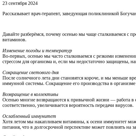
23 сентября 2024
Рассказывает врач-терапевт, заведующая поликлиникой Богуч
Давайте разберёмся, почему осенью мы чаще сталкиваемся с про
витаминов.
Изменение погоды и температур
Во-первых, осенью мы часто сталкиваемся с резкими изменения
стрессом для организма и, если мы недостаточно защищены, на
Сокращение светового дня
После солнечного лета дни становятся короче, и мы меньше вр
иммунной системы. Сокращение его производства в организме
‍Возвращение в коллективы
Осенью многие возвращаются к привычной жизни — работа в оф
соответственно, увеличивается вероятность передачи вирусов.
Ослабленный иммунитет
Хотя летом мы накапливаем витамины, к осени иммунитет може
питания, что в долгосрочной перспективе может повлиять на 