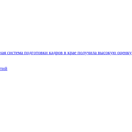
ая система подготовки кадров в крае получила высокую оценк
нтий