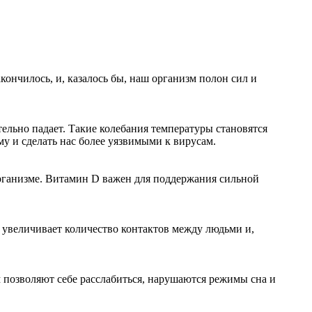
кончилось, и, казалось бы, наш организм полон сил и
ельно падает. Такие колебания температуры становятся
у и сделать нас более уязвимыми к вирусам.
организме. Витамин D важен для поддержания сильной
 увеличивает количество контактов между людьми и,
 позволяют себе расслабиться, нарушаются режимы сна и