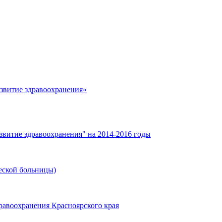
азвитие здравоохранения»
звитие здравоохранения" на 2014-2016 годы
еской больницы)
равоохранения Красноярского края