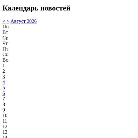
Календарь новостей
<
>
Август 2026
Пн
Вт
Ср
Чт
Пт
Сб
Вс
1
2
3
4
5
6
7
8
9
10
11
12
13
14