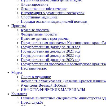
Публичная Декларация целей и задач
Лицензирование
Лекарственное обеспечение
Информация о размещении госзакупок
Спортивная медицина
Порядки оказания медицинской помощи
Проекты
Краевые проекты
Федеральные проекты
Краевые целевые программы
Государственная программа Красноярского края «Р
Государственный доклад за 2018 год
Государственный доклад за 2021 год
Государственный доклад за 2022 год
Государственный доклад за 2023 год
Государственная программа Красноярского края "Ра
Наставничество
Медиа
Спорт в медицине
Журнал "Первая краевая" (издание Краевой клинич
9 мая день Великой Победы!
ИНФОГРАФИЧЕСКИЕ МАТЕРИАЛЫ
Контакты
Главные внештатные специалисты министерства зд
Пресс-служба