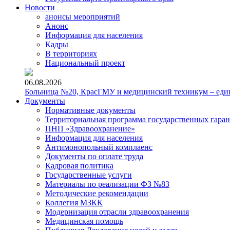
Новости
анонсы мероприятий
Анонс
Информация для населения
Кадры
В территориях
Национальный проект
06.08.2026
Больница №20, КрасГМУ и медицинский техникум – един
Документы
Нормативные документы
Территориальная программа государственных гара
ПНП «Здравоохранение»
Информация для населения
Антимонопольный комплаенс
Документы по оплате труда
Кадровая политика
Государственные услуги
Материалы по реализации ФЗ №83
Методические рекомендации
Коллегия МЗКК
Модернизация отрасли здравоохранения
Медицинская помощь