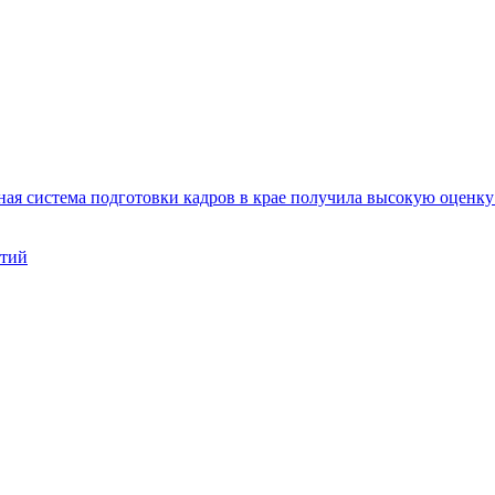
ая система подготовки кадров в крае получила высокую оценк
нтий