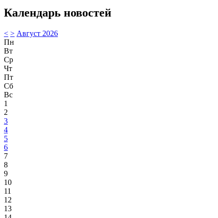
Календарь новостей
<
>
Август 2026
Пн
Вт
Ср
Чт
Пт
Сб
Вс
1
2
3
4
5
6
7
8
9
10
11
12
13
14