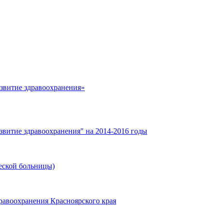
азвитие здравоохранения»
звитие здравоохранения" на 2014-2016 годы
еской больницы)
равоохранения Красноярского края