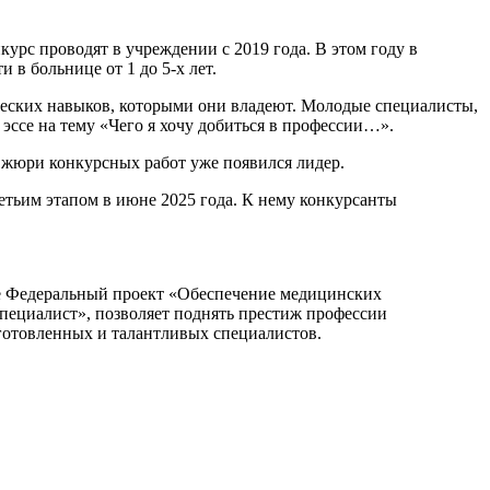
урс проводят в учреждении с 2019 года. В этом году в
 в больнице от 1 до 5-х лет.
ических навыков, которыми они владеют. Молодые специалисты,
эссе на тему «Чего я хочу добиться в профессии…».
и жюри конкурсных работ уже появился лидер.
ретьим этапом в июне 2025 года. К нему конкурсанты
ле Федеральный проект «Обеспечение медицинских
ециалист», позволяет поднять престиж профессии
дготовленных и талантливых специалистов.