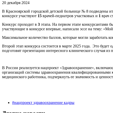
20 декабря 2024
В Красноярской городской детской больнице № 8 подведены ит
конкурсе участвуют
15
врачей-педиатров участковых и
1
врач с
Конкурс проходит в
3
этапа. На первом этапе конкурсантами б
участвующие в конкурсе впервые, написали эссе на тему: «Мой
Максимальное количество баллов, которые могли заработать ко
Второй этап конкурса состоится в марте 2025 года. Это будет
подготовят презентацию интересного клинического случая из 
В России реализуется нацпроект «Здравоохранение», включаю
организаций системы здравоохранения квалифицированными ка
медицинского работника, подчеркнуть ее значимость и ценнос
#нацпроект здравоохранение кадры