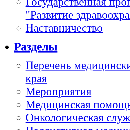
Государственная про
"Развитие здравоохр
Наставничество
Разделы
Перечень медицински
края
Мероприятия
Медицинская помощ
Онкологическая служ