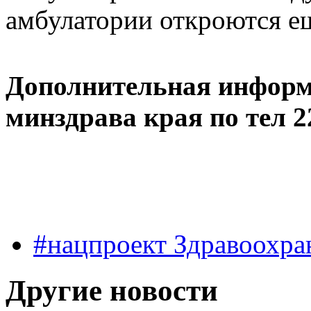
амбулатории откроются ещ
Дополнительная информа
минздрава края по тел 22
#нацпроект Здравоохра
Другие новости