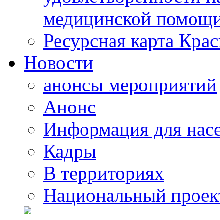
медицинской помощи
Ресурсная карта Крас
Новости
анонсы мероприятий
Анонс
Информация для нас
Кадры
В территориях
Национальный проек