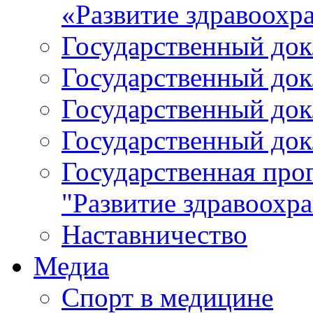
«Развитие здравоохр
Государственный докл
Государственный докл
Государственный докл
Государственный докл
Государственная про
"Развитие здравоохр
Наставничество
Медиа
Спорт в медицине