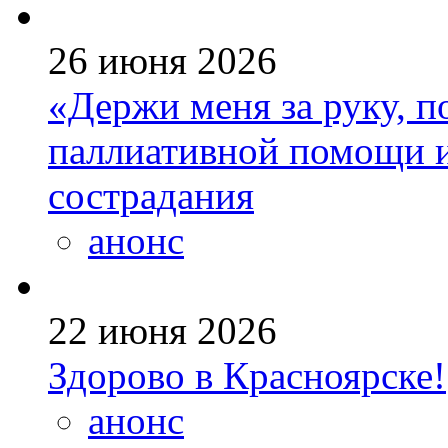
26 июня 2026
«Держи меня за руку, п
паллиативной помощи и
сострадания
анонс
22 июня 2026
Здорово в Красноярске!
анонс