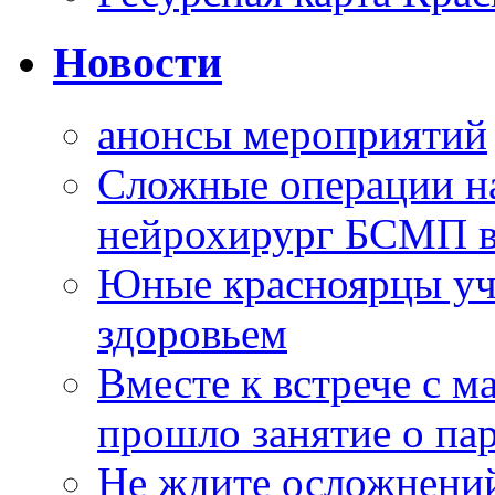
Новости
анонсы мероприятий
Сложные операции н
нейрохирург БСМП в
Юные красноярцы уча
здоровьем
Вместе к встрече с 
прошло занятие о па
Не ждите осложнений