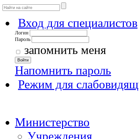
Вход для специалистов
Логин
Пароль
запомнить меня
Войти
Напомнить пароль
Режим для слабовидящ
Министерство
Учреждения