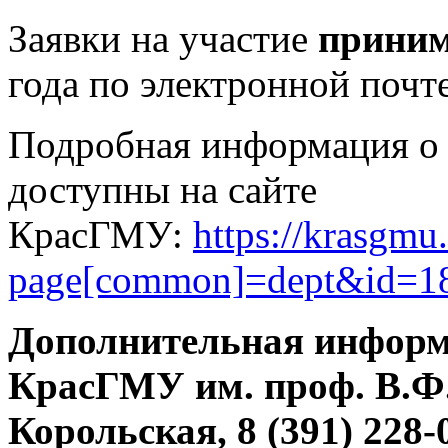
Заявки на участие
приним
года по электронной почт
Подробная информация о 
доступны на сайте
КрасГМУ:
https://krasgmu
page[common]=dept&id=18
Дополнительная информа
КрасГМУ им. проф. В.Ф
Корольская, 8 (391) 228-