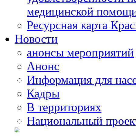
медицинской помощи
Ресурсная карта Крас
Новости
анонсы мероприятий
Анонс
Информация для нас
Кадры
В территориях
Национальный проек