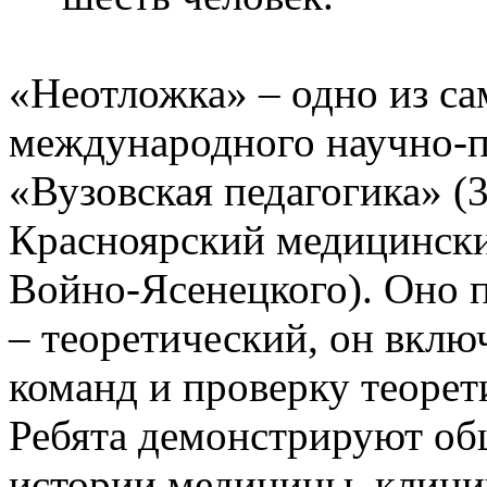
«Неотложка» – одно из с
международного научно-п
«Вузовская педагогика» (3
Красноярский медицински
Войно-Ясенецкого). Оно п
– теоретический, он включ
команд и проверку теорет
Ребята демонстрируют об
истории медицины, клини