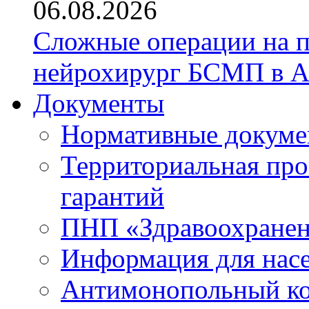
06.08.2026
Сложные операции на 
нейрохирург БСМП в А
Документы
Нормативные докум
Территориальная про
гарантий
ПНП «Здравоохране
Информация для нас
Антимонопольный к