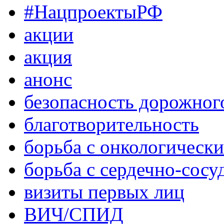
#НацпроектыРФ
акции
акция
анонс
безопасность дорожног
благотворительность
борьба с онкологическ
борьба с сердечно-сос
визиты первых лиц
ВИЧ/СПИД