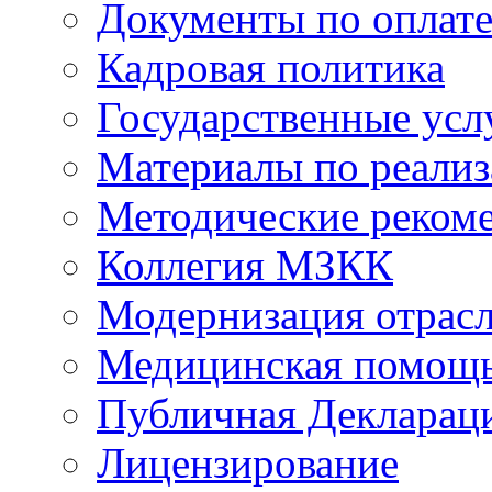
Документы по оплате
Кадровая политика
Государственные усл
Материалы по реали
Методические реком
Коллегия МЗКК
Модернизация отрасл
Медицинская помощ
Публичная Деклараци
Лицензирование