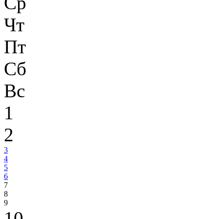
Ср
Чт
Пт
Сб
Вс
1
2
3
4
5
6
7
8
9
10