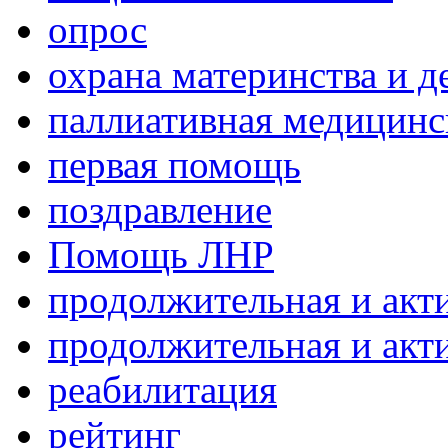
опрос
охрана материнства и д
паллиативная медицин
первая помощь
поздравление
Помощь ЛНР
продолжительная и акт
продолжительная и акт
реабилитация
рейтинг