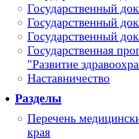
Государственный докл
Государственный докл
Государственный докл
Государственная про
"Развитие здравоохр
Наставничество
Разделы
Перечень медицински
края