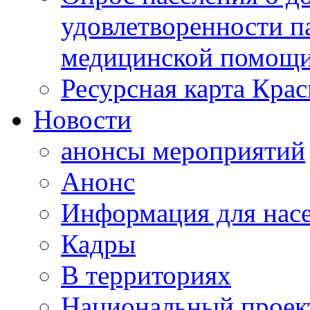
удовлетворенности п
медицинской помощи
Ресурсная карта Крас
Новости
анонсы мероприятий
Анонс
Информация для нас
Кадры
В территориях
Национальный проек