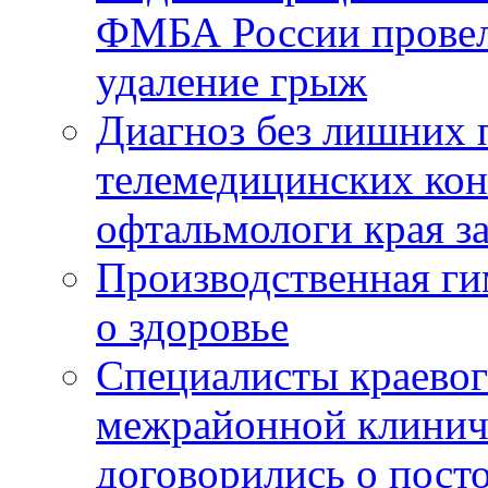
ФМБА России провел
удаление грыж
Диагноз без лишних п
телемедицинских кон
офтальмологи края за
Производственная г
о здоровье
Специалисты краевог
межрайонной клинич
договорились о пост