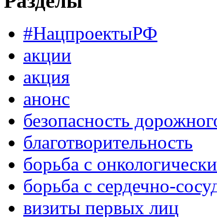
Разделы
#НацпроектыРФ
акции
акция
анонс
безопасность дорожног
благотворительность
борьба с онкологическ
борьба с сердечно-сос
визиты первых лиц