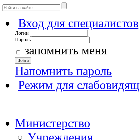
Вход для специалистов
Логин
Пароль
запомнить меня
Войти
Напомнить пароль
Режим для слабовидящ
Министерство
Учреждения