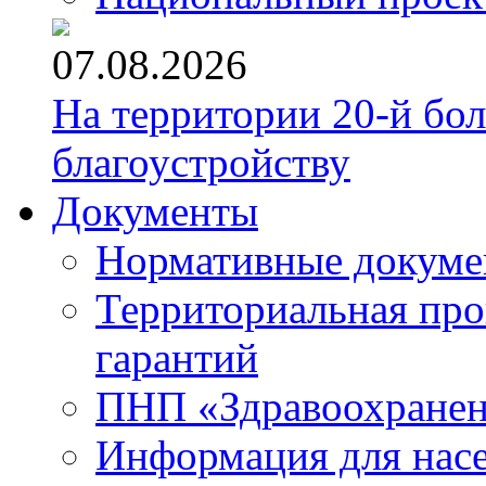
07.08.2026
На территории 20-й бо
благоустройству
Документы
Нормативные докум
Территориальная про
гарантий
ПНП «Здравоохране
Информация для нас