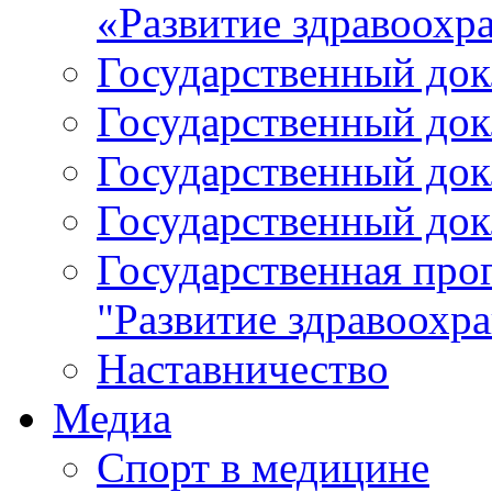
«Развитие здравоохр
Государственный докл
Государственный докл
Государственный докл
Государственный докл
Государственная про
"Развитие здравоохр
Наставничество
Медиа
Спорт в медицине