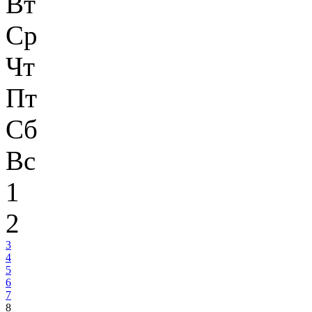
Вт
Ср
Чт
Пт
Сб
Вс
1
2
3
4
5
6
7
8