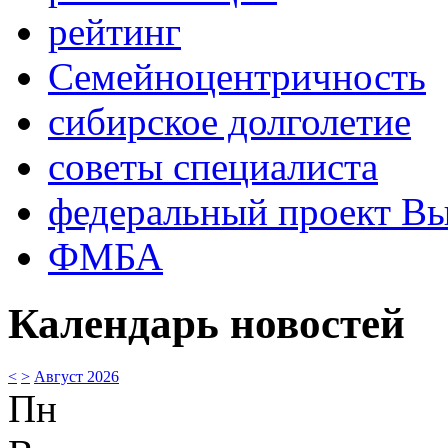
рейтинг
Семейноцентричность
сибирское долголетие
советы специалиста
федеральный проект В
ФМБА
Календарь новостей
<
>
Август 2026
Пн