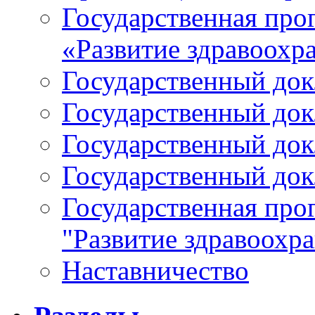
Государственная про
«Развитие здравоохр
Государственный докл
Государственный докл
Государственный докл
Государственный докл
Государственная про
"Развитие здравоохр
Наставничество