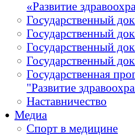
«Развитие здравоохр
Государственный докл
Государственный докл
Государственный докл
Государственный докл
Государственная про
"Развитие здравоохр
Наставничество
Медиа
Спорт в медицине