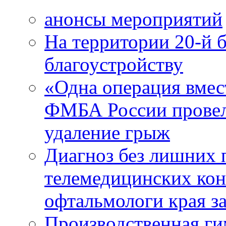
анонсы мероприятий
На территории 20-й 
благоустройству
«Одна операция вме
ФМБА России провел
удаление грыж
Диагноз без лишних п
телемедицинских кон
офтальмологи края за
Производственная г