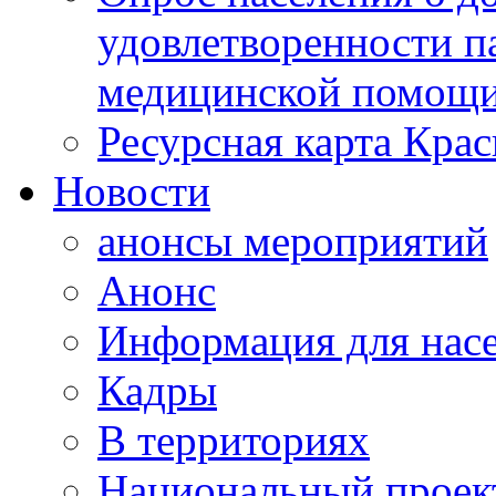
удовлетворенности п
медицинской помощи
Ресурсная карта Крас
Новости
анонсы мероприятий
Анонс
Информация для нас
Кадры
В территориях
Национальный проек