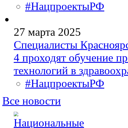
#НацпроектыРФ
27 марта 2025
Специалисты Краснояр
4 проходят обучение п
технологий в здравоох
#НацпроектыРФ
Все новости