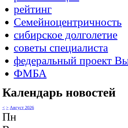
рейтинг
Семейноцентричность
сибирское долголетие
советы специалиста
федеральный проект В
ФМБА
Календарь новостей
<
>
Август 2026
Пн