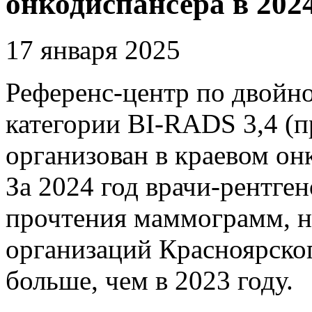
онкодиспансера в 2024
17 января 2025
Референс-центр по двой
категории BI-RADS 3,4 (п
организован в краевом он
За 2024 год врачи-рентге
прочтения маммограмм, н
организаций Красноярского
больше, чем в 2023 году.