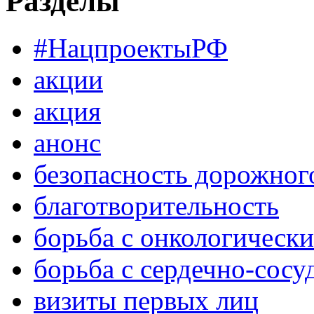
Разделы
#НацпроектыРФ
акции
акция
анонс
безопасность дорожног
благотворительность
борьба с онкологическ
борьба с сердечно-сос
визиты первых лиц