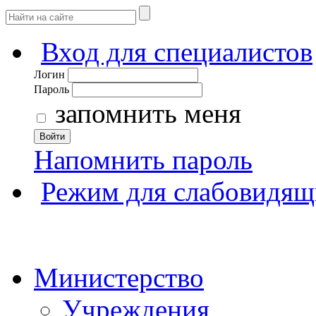
Вход для специалистов
Логин
Пароль
запомнить меня
Войти
Напомнить пароль
Режим для слабовидящ
Министерство
Учреждения