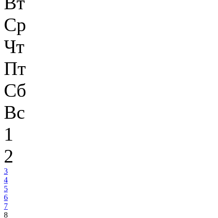
Вт
Ср
Чт
Пт
Сб
Вс
1
2
3
4
5
6
7
8