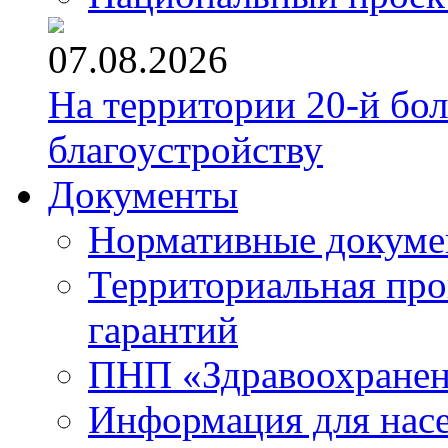
07.08.2026
На территории 20-й бо
благоустройству
Документы
Нормативные докум
Территориальная про
гарантий
ПНП «Здравоохране
Информация для нас