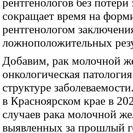
рентгенологов без потери
сокращает время на форм
рентгенологом заключения
ложноположительных резу
Добавим, рак молочной ж
онкологическая патология
структуре заболеваемост
в Красноярском крае в 20
случаев рака молочной же
выявленных за прошлый г