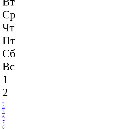
Вт
Ср
Чт
Пт
Сб
Вс
1
2
3
4
5
6
7
8