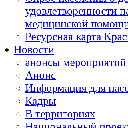
удовлетворенности п
медицинской помощи
Ресурсная карта Крас
Новости
анонсы мероприятий
Анонс
Информация для нас
Кадры
В территориях
Национальный проек