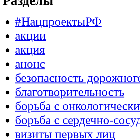
Разделы
#НацпроектыРФ
акции
акция
анонс
безопасность дорожног
благотворительность
борьба с онкологическ
борьба с сердечно-сос
визиты первых лиц