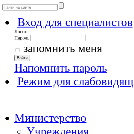
Вход для специалистов
Логин
Пароль
запомнить меня
Войти
Напомнить пароль
Режим для слабовидящ
Министерство
Учреждения