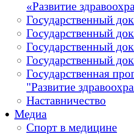
«Развитие здравоохр
Государственный докл
Государственный докл
Государственный докл
Государственный докл
Государственная про
"Развитие здравоохр
Наставничество
Медиа
Спорт в медицине