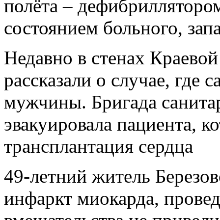
полёта – дефибриллятором
состоянием больного, зап
Недавно в стенах Краево
рассказали о случае, где 
мужчины. Бригада санита
эвакуировала пациента, к
трансплантация сердца
49-летний житель Березов
инфаркт миокарда, прове