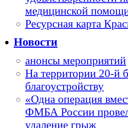
медицинской помощи
Ресурсная карта Крас
Новости
анонсы мероприятий
На территории 20-й 
благоустройству
«Одна операция вме
ФМБА России провел
удаление грыж