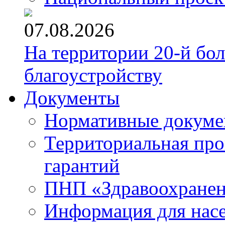
07.08.2026
На территории 20-й бо
благоустройству
Документы
Нормативные докум
Территориальная про
гарантий
ПНП «Здравоохране
Информация для нас