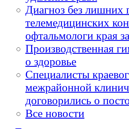
Диагноз без лишних п
телемедицинских кон
офтальмологи края за
Производственная г
о здоровье
Специалисты краевог
межрайонной клинич
договорились о пост
Все новости