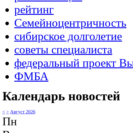
рейтинг
Семейноцентричность
сибирское долголетие
советы специалиста
федеральный проект В
ФМБА
Календарь новостей
<
>
Август 2026
Пн