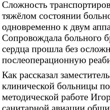
Сложность транспортиров
тяжёлом состоянии больно
одновременно к двум апп
Сопровождала больного бр
сердца прошла без осложн
послеоперационную реаб
Как рассказал заместитель
клинической больницы по
методической работе Игор
санитарной авиации обшир