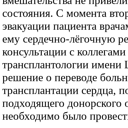
вмешательства не привел
состояния. С момента вто
эвакуации пациента врача
ему сердечно-лёгочную р
консультации с коллегами
трансплантологии имени 
решение о переводе больн
трансплантации сердца, п
подходящего донорского о
необходимо было провест