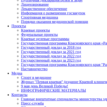
Публичная Декларация целей и задач
Лицензирование
Лекарственное обеспечение
Информация о размещении госзакупок
Спортивная медицина
Порядки оказания медицинской помощи
Проекты
Краевые проекты
Федеральные проекты
Краевые целевые программы
Государственная программа Красноярского края «Р
Государственный доклад за 2018 год
Государственный доклад за 2021 год
Государственный доклад за 2022 год
Государственный доклад за 2023 год
Государственная программа Красноярского края "Ра
Наставничество
Медиа
Спорт в медицине
Журнал "Первая краевая" (издание Краевой клинич
9 мая день Великой Победы!
ИНФОГРАФИЧЕСКИЕ МАТЕРИАЛЫ
Контакты
Главные внештатные специалисты министерства зд
Пресс-служба