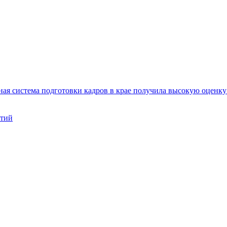
ая система подготовки кадров в крае получила высокую оценк
нтий