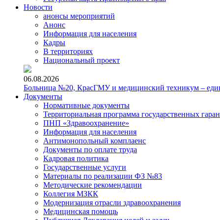
Новости
анонсы мероприятий
Анонс
Информация для населения
Кадры
В территориях
Национальный проект
06.08.2026
Больница №20, КрасГМУ и медицинский техникум – един
Документы
Нормативные документы
Территориальная программа государственных гара
ПНП «Здравоохранение»
Информация для населения
Антимонопольный комплаенс
Документы по оплате труда
Кадровая политика
Государственные услуги
Материалы по реализации ФЗ №83
Методические рекомендации
Коллегия МЗКК
Модернизация отрасли здравоохранения
Медицинская помощь