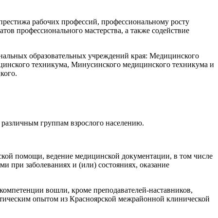
престижа рабочих профессий, профессиональному росту
ов профессионального мастерства, а также содействие
нальных образовательных учреждений края: Медицинского
ицинского техникума, Минусинского медицинского техникума и
кого.
различным группам взрослого населению.
кой помощи, ведение медицинской документации, в том числе
и при заболеваниях и (или) состояниях, оказание
 компетенции вошли, кроме преподавателей-наставников,
ктическим опытом из Красноярской межрайонной клинической