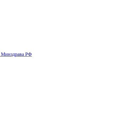
у Минздрава РФ