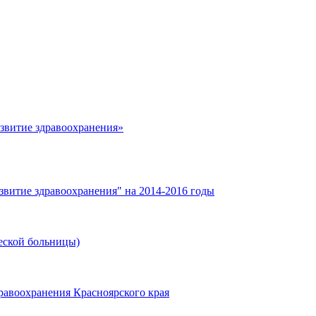
азвитие здравоохранения»
звитие здравоохранения" на 2014-2016 годы
еской больницы)
равоохранения Красноярского края