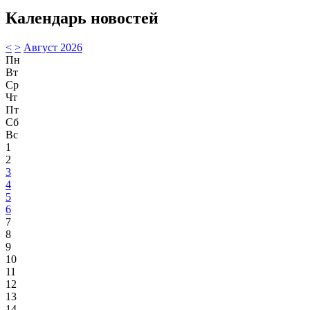
Календарь новостей
<
>
Август 2026
Пн
Вт
Ср
Чт
Пт
Сб
Вс
1
2
3
4
5
6
7
8
9
10
11
12
13
14