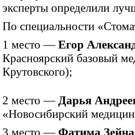
эксперты определили луч
По специальности «Стома
1 место —
Егор Алексан
Красноярский базовый ме
Крутовского);
2 место —
Дарья Андрее
«Новосибирский медицин
3 место —
Фатима Зейна