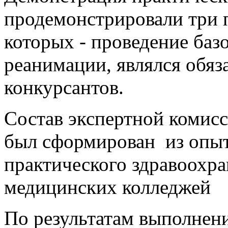
продемонстрировали три п
которых - проведение баз
реанимации, являлся обяз
конкурсантов.
Состав экспертной комис
был сформирован из опыт
практического здравоохра
медицинских колледжей
По результатам выполнен