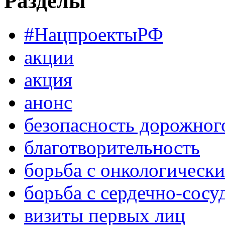
Разделы
#НацпроектыРФ
акции
акция
анонс
безопасность дорожног
благотворительность
борьба с онкологическ
борьба с сердечно-сос
визиты первых лиц