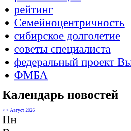
рейтинг
Семейноцентричность
сибирское долголетие
советы специалиста
федеральный проект В
ФМБА
Календарь новостей
<
>
Август 2026
Пн