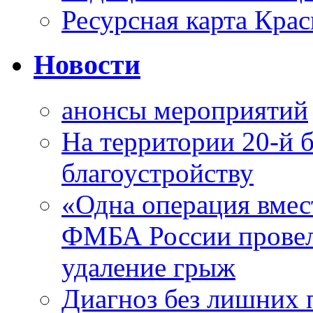
Ресурсная карта Крас
Новости
анонсы мероприятий
На территории 20-й 
благоустройству
«Одна операция вме
ФМБА России провел
удаление грыж
Диагноз без лишних п