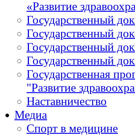
«Развитие здравоохр
Государственный докл
Государственный докл
Государственный докл
Государственный докл
Государственная про
"Развитие здравоохр
Наставничество
Медиа
Спорт в медицине