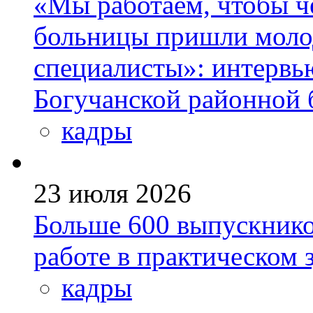
«Мы работаем, чтобы че
больницы пришли моло
специалисты»: интервь
Богучанской районной
кадры
23 июля 2026
Больше 600 выпускник
работе в практическом
кадры