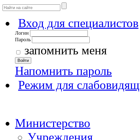
Вход для специалистов
Логин
Пароль
запомнить меня
Войти
Напомнить пароль
Режим для слабовидящ
Министерство
Учреждения