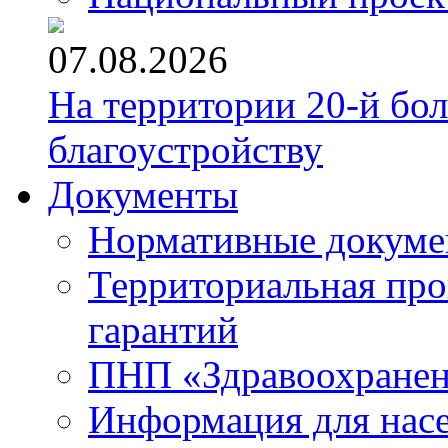
07.08.2026
На территории 20-й бо
благоустройству
Документы
Нормативные докум
Территориальная про
гарантий
ПНП «Здравоохране
Информация для нас