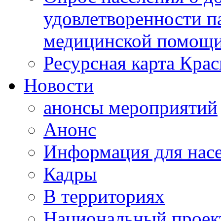
удовлетворенности п
медицинской помощи
Ресурсная карта Крас
Новости
анонсы мероприятий
Анонс
Информация для нас
Кадры
В территориях
Национальный проек