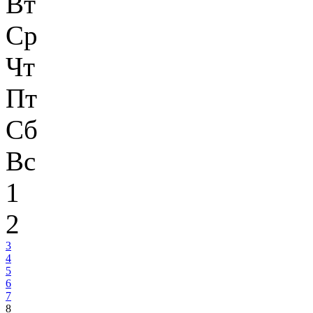
Вт
Ср
Чт
Пт
Сб
Вс
1
2
3
4
5
6
7
8