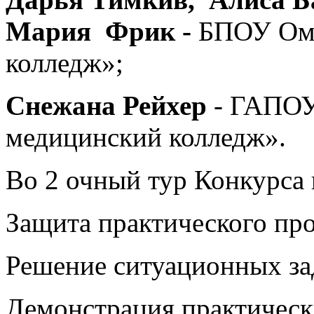
Мария Фрик -
БПОУ Омс
колледж»;
Снежана Рейхер
- ГАПОУ
медицинский колледж».
Во 2 очный тур Конкурса
Защита практического про
Решение ситуационных за
Демонстрация практическ