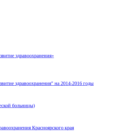
азвитие здравоохранения»
звитие здравоохранения" на 2014-2016 годы
еской больницы)
равоохранения Красноярского края