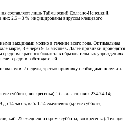
ения составляют лишь Таймырский Долгано-Ненецкий,
з них 2,5 – 3 % инфицированы вирусом клещевого
ными вакцинами можно в течение всего года. Оптимальная
але-марте, 3-е через 9-12 месяцев. Далее прививки проводятся
за средства краевого бюджета в образовательных учреждениях
счет средств работодателей.
тервалом в 2 недели, третью прививку необходимо получить
оме субботы, воскресенья). Тел. для справок 234-74-14;
до 14 часов, каб. 1-14 ежедневно (кроме субботы,
, каб. 25 ежедневно (кроме субботы, воскресенья). Тел. для