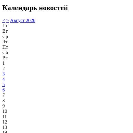
Календарь новостей
<
>
Август 2026
Пн
Вт
Ср
Чт
Пт
Сб
Вс
1
2
3
4
5
6
7
8
9
10
11
12
13
14