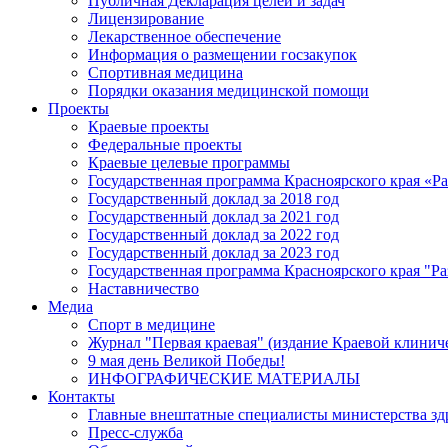
Публичная Декларация целей и задач
Лицензирование
Лекарственное обеспечение
Информация о размещении госзакупок
Спортивная медицина
Порядки оказания медицинской помощи
Проекты
Краевые проекты
Федеральные проекты
Краевые целевые программы
Государственная программа Красноярского края «Р
Государственный доклад за 2018 год
Государственный доклад за 2021 год
Государственный доклад за 2022 год
Государственный доклад за 2023 год
Государственная программа Красноярского края "Ра
Наставничество
Медиа
Спорт в медицине
Журнал "Первая краевая" (издание Краевой клинич
9 мая день Великой Победы!
ИНФОГРАФИЧЕСКИЕ МАТЕРИАЛЫ
Контакты
Главные внештатные специалисты министерства зд
Пресс-служба