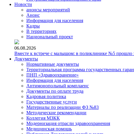
Новости
анонсы мероприятий
Анонс
Информация для населения
Кадры
В территориях
Национальный проект
06.08.2026
Вместе к встрече с малышом: в поликлинике №5 прошло з
Документы
Нормативные документы
Территориальная программа государственных гара
ПНП «Здравоохранение»
Информация для населения
Антимонопольный комплаенс
Документы по оплате труда
Кадровая политика
Государственные услуги
Материалы по реализации ФЗ №83
Методические рекомендации
Коллегия МЗКК
Модернизация отрасли здравоохранения
Медицинская помощь