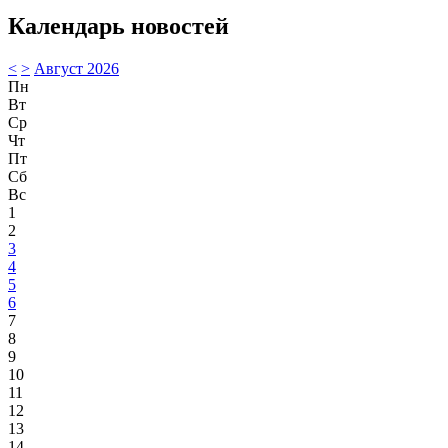
Календарь новостей
<
>
Август 2026
Пн
Вт
Ср
Чт
Пт
Сб
Вс
1
2
3
4
5
6
7
8
9
10
11
12
13
14