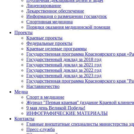
Публичная Декларация целей и задач
Лицензирование
Лекарственное обеспечение
Информация о размещении госзакупок
Спортивная медицина
Порядки оказания медицинской помощи
Проекты
Краевые проекты
Федеральные проекты
Краевые целевые программы
Государственная программа Красноярского края «Р
Государственный доклад за 2018 год
Государственный доклад за 2021 год
Государственный доклад за 2022 год
Государственный доклад за 2023 год
Государственная программа Красноярского края "Ра
Наставничество
Медиа
Спорт в медицине
Журнал "Первая краевая" (издание Краевой клинич
9 мая день Великой Победы!
ИНФОГРАФИЧЕСКИЕ МАТЕРИАЛЫ
Контакты
Главные внештатные специалисты министерства зд
Пресс-служба