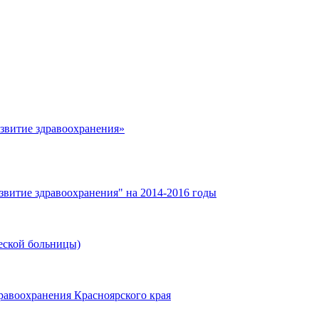
азвитие здравоохранения»
звитие здравоохранения" на 2014-2016 годы
еской больницы)
равоохранения Красноярского края