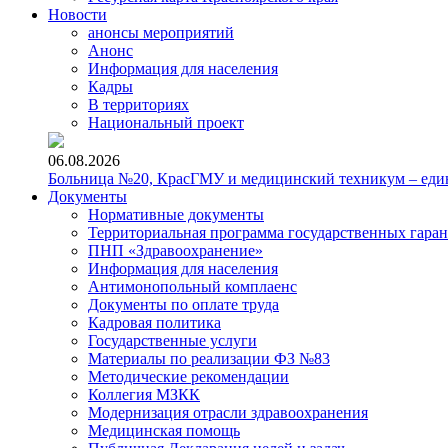
Новости
анонсы мероприятий
Анонс
Информация для населения
Кадры
В территориях
Национальный проект
06.08.2026
Больница №20, КрасГМУ и медицинский техникум – един
Документы
Нормативные документы
Территориальная программа государственных гара
ПНП «Здравоохранение»
Информация для населения
Антимонопольный комплаенс
Документы по оплате труда
Кадровая политика
Государственные услуги
Материалы по реализации ФЗ №83
Методические рекомендации
Коллегия МЗКК
Модернизация отрасли здравоохранения
Медицинская помощь