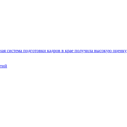
ая система подготовки кадров в крае получила высокую оценк
нтий