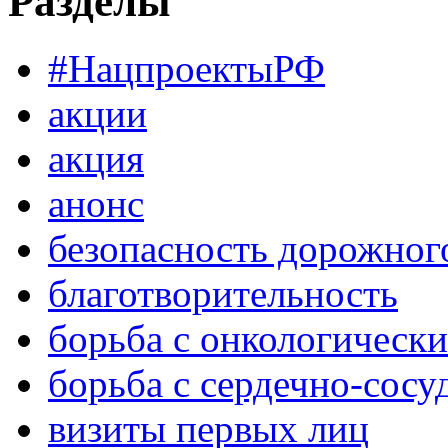
Разделы
#НацпроектыРФ
акции
акция
анонс
безопасность дорожног
благотворительность
борьба с онкологическ
борьба с сердечно-сос
визиты первых лиц