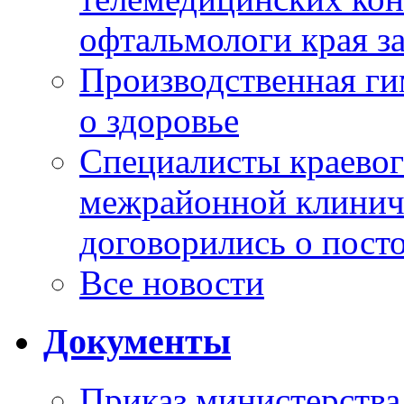
офтальмологи края за
Производственная г
о здоровье
Специалисты краевог
межрайонной клинич
договорились о пост
Все новости
Документы
Приказ министерства