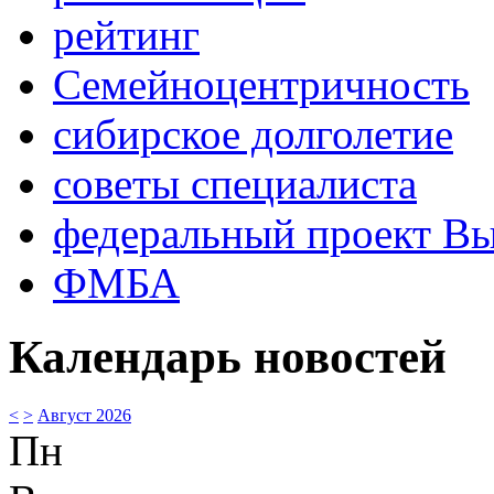
рейтинг
Семейноцентричность
сибирское долголетие
советы специалиста
федеральный проект В
ФМБА
Календарь новостей
<
>
Август 2026
Пн