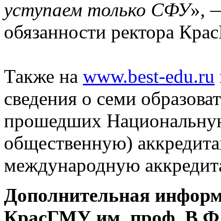
уступаем только СФУ
», 
обязанности ректора Кр
Также на
www.best-edu.ru
сведения о семи образов
прошедших Национальную
общественную) аккредита
международную аккредит
Дополнительная информа
КрасГМУ им. проф. В.Ф