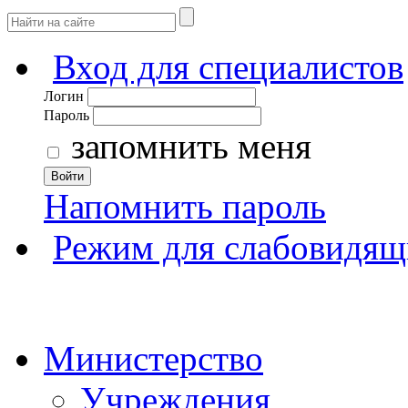
Вход для специалистов
Логин
Пароль
запомнить меня
Войти
Напомнить пароль
Режим для слабовидящ
Министерство
Учреждения