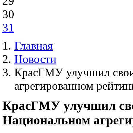
29
30
31
Главная
Новости
КрасГМУ улучшил свои
агрегированном рейтинг
КрасГМУ улучшил сво
Национальном агреги