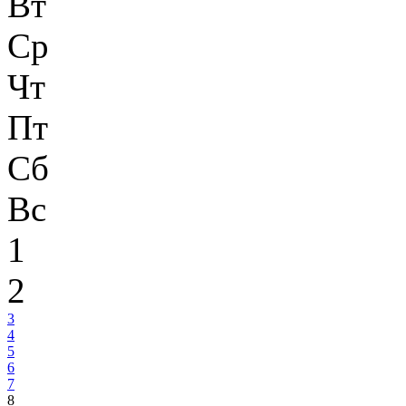
Вт
Ср
Чт
Пт
Сб
Вс
1
2
3
4
5
6
7
8