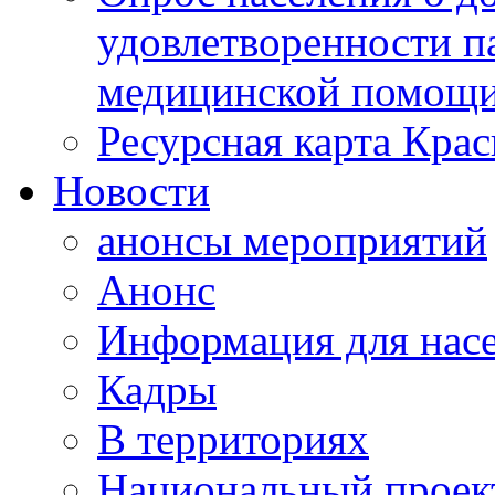
удовлетворенности п
медицинской помощи
Ресурсная карта Крас
Новости
анонсы мероприятий
Анонс
Информация для нас
Кадры
В территориях
Национальный проек