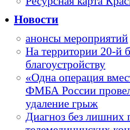
Ресурсная карта Крас
Новости
анонсы мероприятий
На территории 20-й 
благоустройству
«Одна операция вме
ФМБА России провел
удаление грыж
Диагноз без лишних п
телемедицинских кон