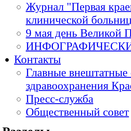
Журнал "Первая крае
клинической больни
9 мая день Великой 
ИНФОГРАФИЧЕСК
Контакты
Главные внештатные 
здравоохранения Кра
Пресс-служба
Общественный совет