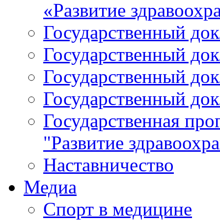
«Развитие здравоохр
Государственный докл
Государственный докл
Государственный докл
Государственный докл
Государственная про
"Развитие здравоохр
Наставничество
Медиа
Спорт в медицине