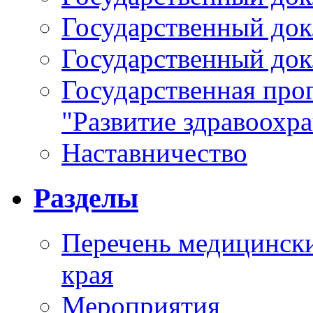
Государственный докл
Государственный докл
Государственная про
"Развитие здравоохр
Наставничество
Разделы
Перечень медицински
края
Мероприятия