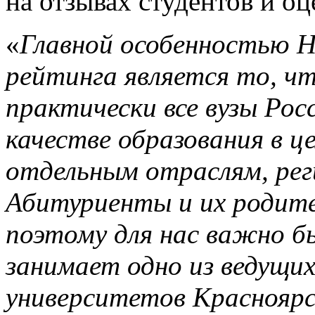
на отзывах студентов и о
«
Главной особенностью Н
рейтинга является то, ч
практически все вузы Рос
качестве образования в ц
отдельным отраслям, рег
Абитуриенты и их родит
поэтому для нас важно б
занимает одно из ведущих
университетов Красноярс