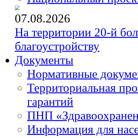
07.08.2026
На территории 20-й бо
благоустройству
Документы
Нормативные докум
Территориальная про
гарантий
ПНП «Здравоохране
Информация для нас